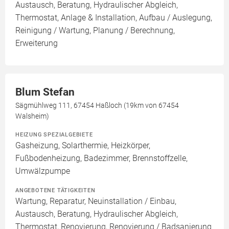
Austausch, Beratung, Hydraulischer Abgleich,
Thermostat, Anlage & Installation, Aufbau / Auslegung,
Reinigung / Wartung, Planung / Berechnung,
Erweiterung
Blum Stefan
Sägmühlweg 111, 67454 Haßloch (19km von 67454
Walsheim)
HEIZUNG SPEZIALGEBIETE
Gasheizung, Solarthermie, Heizkörper,
Fußbodenheizung, Badezimmer, Brennstoffzelle,
Umwälzpumpe
ANGEBOTENE TÄTIGKEITEN
Wartung, Reparatur, Neuinstallation / Einbau,
Austausch, Beratung, Hydraulischer Abgleich,
Thermostat, Renovierung, Renovierung / Badsanierung