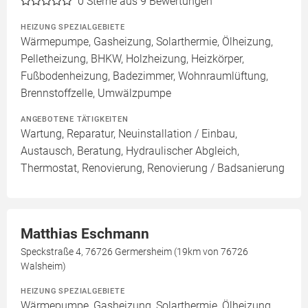
0
Sterne aus 9 Bewertungen
HEIZUNG SPEZIALGEBIETE
Wärmepumpe, Gasheizung, Solarthermie, Ölheizung,
Pelletheizung, BHKW, Holzheizung, Heizkörper,
Fußbodenheizung, Badezimmer, Wohnraumlüftung,
Brennstoffzelle, Umwälzpumpe
ANGEBOTENE TÄTIGKEITEN
Wartung, Reparatur, Neuinstallation / Einbau,
Austausch, Beratung, Hydraulischer Abgleich,
Thermostat, Renovierung, Renovierung / Badsanierung
Matthias Eschmann
Speckstraße 4, 76726 Germersheim (19km von 76726
Walsheim)
HEIZUNG SPEZIALGEBIETE
Wärmepumpe, Gasheizung, Solarthermie, Ölheizung,