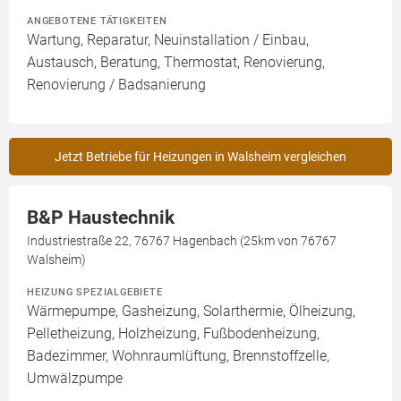
ANGEBOTENE TÄTIGKEITEN
Wartung, Reparatur, Neuinstallation / Einbau,
Austausch, Beratung, Thermostat, Renovierung,
Renovierung / Badsanierung
Jetzt Betriebe für Heizungen in Walsheim vergleichen
B&P Haustechnik
Industriestraße 22, 76767 Hagenbach (25km von 76767
Walsheim)
HEIZUNG SPEZIALGEBIETE
Wärmepumpe, Gasheizung, Solarthermie, Ölheizung,
Pelletheizung, Holzheizung, Fußbodenheizung,
Badezimmer, Wohnraumlüftung, Brennstoffzelle,
Umwälzpumpe