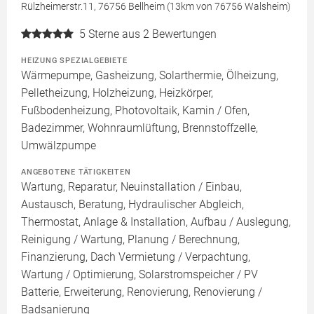
Rülzheimerstr.11, 76756 Bellheim (13km von 76756 Walsheim)
5
Sterne aus 2 Bewertungen
HEIZUNG SPEZIALGEBIETE
Wärmepumpe, Gasheizung, Solarthermie, Ölheizung,
Pelletheizung, Holzheizung, Heizkörper,
Fußbodenheizung, Photovoltaik, Kamin / Ofen,
Badezimmer, Wohnraumlüftung, Brennstoffzelle,
Umwälzpumpe
ANGEBOTENE TÄTIGKEITEN
Wartung, Reparatur, Neuinstallation / Einbau,
Austausch, Beratung, Hydraulischer Abgleich,
Thermostat, Anlage & Installation, Aufbau / Auslegung,
Reinigung / Wartung, Planung / Berechnung,
Finanzierung, Dach Vermietung / Verpachtung,
Wartung / Optimierung, Solarstromspeicher / PV
Batterie, Erweiterung, Renovierung, Renovierung /
Badsanierung