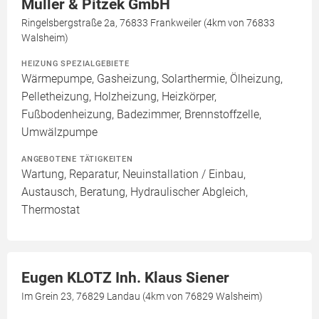
Müller & Pitzek GmbH
Ringelsbergstraße 2a, 76833 Frankweiler (4km von 76833
Walsheim)
HEIZUNG SPEZIALGEBIETE
Wärmepumpe, Gasheizung, Solarthermie, Ölheizung,
Pelletheizung, Holzheizung, Heizkörper,
Fußbodenheizung, Badezimmer, Brennstoffzelle,
Umwälzpumpe
ANGEBOTENE TÄTIGKEITEN
Wartung, Reparatur, Neuinstallation / Einbau,
Austausch, Beratung, Hydraulischer Abgleich,
Thermostat
Eugen KLOTZ Inh. Klaus Siener
Im Grein 23, 76829 Landau (4km von 76829 Walsheim)