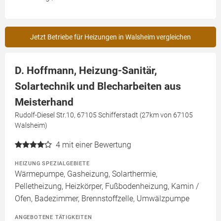
Jetzt Betriebe für Heizungen in Walsheim vergleichen
D. Hoffmann, Heizung-Sanitär,
Solartechnik und Blecharbeiten aus
Meisterhand
Rudolf-Diesel Str.10, 67105 Schifferstadt (27km von 67105
Walsheim)
4
mit einer Bewertung
HEIZUNG SPEZIALGEBIETE
Wärmepumpe, Gasheizung, Solarthermie,
Pelletheizung, Heizkörper, Fußbodenheizung, Kamin /
Ofen, Badezimmer, Brennstoffzelle, Umwälzpumpe
ANGEBOTENE TÄTIGKEITEN