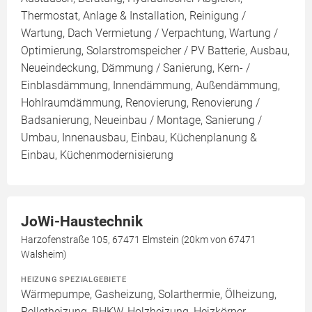
Thermostat, Anlage & Installation, Reinigung /
Wartung, Dach Vermietung / Verpachtung, Wartung /
Optimierung, Solarstromspeicher / PV Batterie, Ausbau,
Neueindeckung, Dämmung / Sanierung, Kern- /
Einblasdämmung, Innendämmung, Außendämmung,
Hohlraumdämmung, Renovierung, Renovierung /
Badsanierung, Neueinbau / Montage, Sanierung /
Umbau, Innenausbau, Einbau, Küchenplanung &
Einbau, Küchenmodernisierung
JoWi-Haustechnik
Harzofenstraße 105, 67471 Elmstein (20km von 67471
Walsheim)
HEIZUNG SPEZIALGEBIETE
Wärmepumpe, Gasheizung, Solarthermie, Ölheizung,
Pelletheizung, BHKW, Holzheizung, Heizkörper,