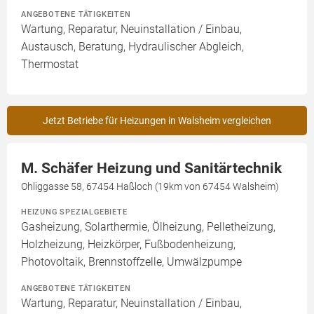
ANGEBOTENE TÄTIGKEITEN
Wartung, Reparatur, Neuinstallation / Einbau,
Austausch, Beratung, Hydraulischer Abgleich,
Thermostat
Jetzt Betriebe für Heizungen in Walsheim vergleichen
M. Schäfer Heizung und Sanitärtechnik
Ohliggasse 58, 67454 Haßloch (19km von 67454 Walsheim)
HEIZUNG SPEZIALGEBIETE
Gasheizung, Solarthermie, Ölheizung, Pelletheizung,
Holzheizung, Heizkörper, Fußbodenheizung,
Photovoltaik, Brennstoffzelle, Umwälzpumpe
ANGEBOTENE TÄTIGKEITEN
Wartung, Reparatur, Neuinstallation / Einbau,