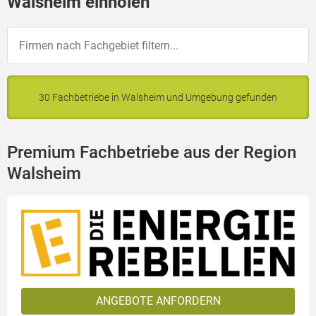
Walsheim einholen
30 Fachbetriebe in Walsheim und Umgebung gefunden
Premium Fachbetriebe aus der Region
Walsheim
ANGEBOTE ANFORDERN