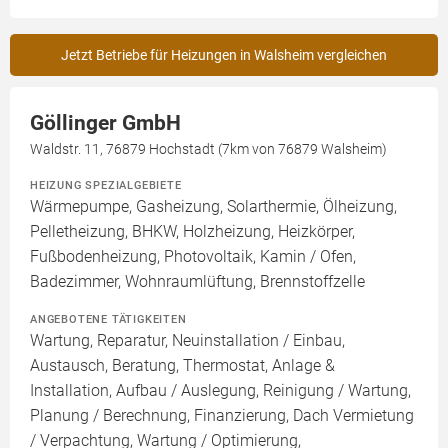
Jetzt Betriebe für Heizungen in Walsheim vergleichen
Göllinger GmbH
Waldstr. 11, 76879 Hochstadt (7km von 76879 Walsheim)
HEIZUNG SPEZIALGEBIETE
Wärmepumpe, Gasheizung, Solarthermie, Ölheizung,
Pelletheizung, BHKW, Holzheizung, Heizkörper,
Fußbodenheizung, Photovoltaik, Kamin / Ofen,
Badezimmer, Wohnraumlüftung, Brennstoffzelle
ANGEBOTENE TÄTIGKEITEN
Wartung, Reparatur, Neuinstallation / Einbau,
Austausch, Beratung, Thermostat, Anlage &
Installation, Aufbau / Auslegung, Reinigung / Wartung,
Planung / Berechnung, Finanzierung, Dach Vermietung
/ Verpachtung, Wartung / Optimierung,