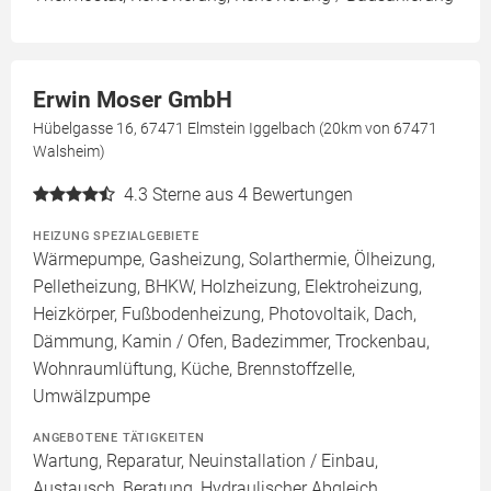
Erwin Moser GmbH
Hübelgasse 16, 67471 Elmstein Iggelbach (20km von 67471
Walsheim)
4.3
Sterne aus 4 Bewertungen
HEIZUNG SPEZIALGEBIETE
Wärmepumpe, Gasheizung, Solarthermie, Ölheizung,
Pelletheizung, BHKW, Holzheizung, Elektroheizung,
Heizkörper, Fußbodenheizung, Photovoltaik, Dach,
Dämmung, Kamin / Ofen, Badezimmer, Trockenbau,
Wohnraumlüftung, Küche, Brennstoffzelle,
Umwälzpumpe
ANGEBOTENE TÄTIGKEITEN
Wartung, Reparatur, Neuinstallation / Einbau,
Austausch, Beratung, Hydraulischer Abgleich,