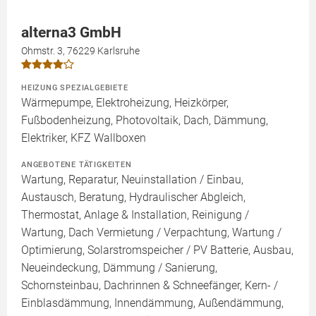
alterna3 GmbH
Ohmstr. 3, 76229 Karlsruhe
HEIZUNG SPEZIALGEBIETE
Wärmepumpe, Elektroheizung, Heizkörper,
Fußbodenheizung, Photovoltaik, Dach, Dämmung,
Elektriker, KFZ Wallboxen
ANGEBOTENE TÄTIGKEITEN
Wartung, Reparatur, Neuinstallation / Einbau,
Austausch, Beratung, Hydraulischer Abgleich,
Thermostat, Anlage & Installation, Reinigung /
Wartung, Dach Vermietung / Verpachtung, Wartung /
Optimierung, Solarstromspeicher / PV Batterie, Ausbau,
Neueindeckung, Dämmung / Sanierung,
Schornsteinbau, Dachrinnen & Schneefänger, Kern- /
Einblasdämmung, Innendämmung, Außendämmung,