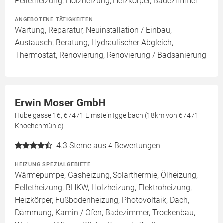
Pelletheizung, Holzheizung, Heizkörper, Badezimmer
ANGEBOTENE TÄTIGKEITEN
Wartung, Reparatur, Neuinstallation / Einbau,
Austausch, Beratung, Hydraulischer Abgleich,
Thermostat, Renovierung, Renovierung / Badsanierung
Erwin Moser GmbH
Hübelgasse 16, 67471 Elmstein Iggelbach (18km von 67471
Knochenmühle)
4.3
Sterne aus 4 Bewertungen
HEIZUNG SPEZIALGEBIETE
Wärmepumpe, Gasheizung, Solarthermie, Ölheizung,
Pelletheizung, BHKW, Holzheizung, Elektroheizung,
Heizkörper, Fußbodenheizung, Photovoltaik, Dach,
Dämmung, Kamin / Ofen, Badezimmer, Trockenbau,