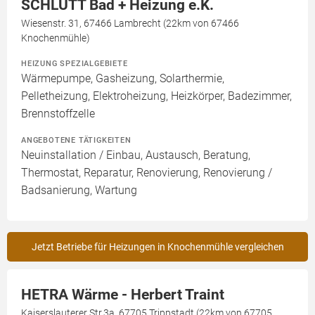
SCHLUTT Bad + Heizung e.K.
Wiesenstr. 31, 67466 Lambrecht (22km von 67466
Knochenmühle)
HEIZUNG SPEZIALGEBIETE
Wärmepumpe, Gasheizung, Solarthermie,
Pelletheizung, Elektroheizung, Heizkörper, Badezimmer,
Brennstoffzelle
ANGEBOTENE TÄTIGKEITEN
Neuinstallation / Einbau, Austausch, Beratung,
Thermostat, Reparatur, Renovierung, Renovierung /
Badsanierung, Wartung
Jetzt Betriebe für Heizungen in Knochenmühle vergleichen
HETRA Wärme - Herbert Traint
Kaiserslauterer Str.3a, 67705 Trippstadt (22km von 67705