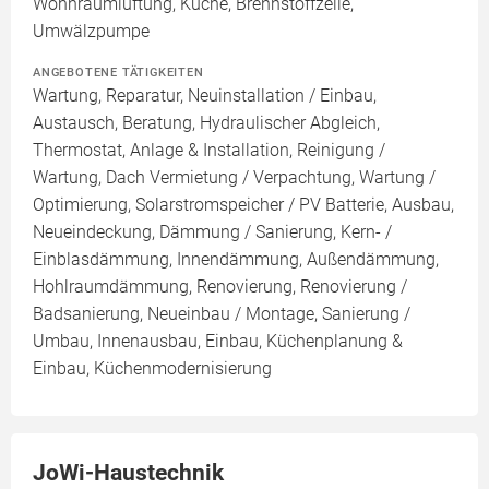
Wohnraumlüftung, Küche, Brennstoffzelle,
Umwälzpumpe
ANGEBOTENE TÄTIGKEITEN
Wartung, Reparatur, Neuinstallation / Einbau,
Austausch, Beratung, Hydraulischer Abgleich,
Thermostat, Anlage & Installation, Reinigung /
Wartung, Dach Vermietung / Verpachtung, Wartung /
Optimierung, Solarstromspeicher / PV Batterie, Ausbau,
Neueindeckung, Dämmung / Sanierung, Kern- /
Einblasdämmung, Innendämmung, Außendämmung,
Hohlraumdämmung, Renovierung, Renovierung /
Badsanierung, Neueinbau / Montage, Sanierung /
Umbau, Innenausbau, Einbau, Küchenplanung &
Einbau, Küchenmodernisierung
JoWi-Haustechnik