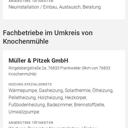
ANGEBOTENE TÄTIGKEITEN
Neuinstallation / Einbau, Austausch, Beratung
Fachbetriebe im Umkreis von
Knochenmühle
Müller & Pitzek GmbH
Ringelsbergstraße 2a, 76833 Frankweiler (9km von 76833
Knochenmühle)
HEIZUNG SPEZIALGEBIETE
Wärmepumpe, Gasheizung, Solarthermie, Ölheizung,
Pelletheizung, Holzheizung, Heizkörper,
Fußbodenheizung, Badezimmer, Brennstoffzelle,
Umwälzpumpe
ANGEBOTENE TÄTIGKEITEN