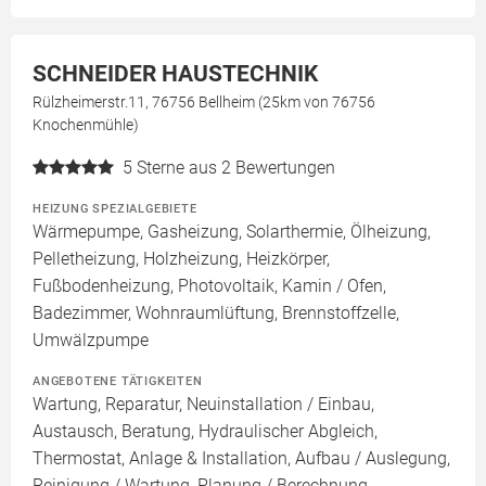
SCHNEIDER HAUSTECHNIK
Rülzheimerstr.11, 76756 Bellheim (25km von 76756
Knochenmühle)
5
Sterne aus 2 Bewertungen
HEIZUNG SPEZIALGEBIETE
Wärmepumpe, Gasheizung, Solarthermie, Ölheizung,
Pelletheizung, Holzheizung, Heizkörper,
Fußbodenheizung, Photovoltaik, Kamin / Ofen,
Badezimmer, Wohnraumlüftung, Brennstoffzelle,
Umwälzpumpe
ANGEBOTENE TÄTIGKEITEN
Wartung, Reparatur, Neuinstallation / Einbau,
Austausch, Beratung, Hydraulischer Abgleich,
Thermostat, Anlage & Installation, Aufbau / Auslegung,
Reinigung / Wartung, Planung / Berechnung,