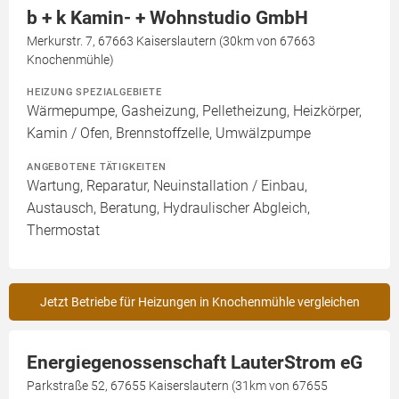
b + k Kamin- + Wohnstudio GmbH
Merkurstr. 7, 67663 Kaiserslautern (30km von 67663
Knochenmühle)
HEIZUNG SPEZIALGEBIETE
Wärmepumpe, Gasheizung, Pelletheizung, Heizkörper,
Kamin / Ofen, Brennstoffzelle, Umwälzpumpe
ANGEBOTENE TÄTIGKEITEN
Wartung, Reparatur, Neuinstallation / Einbau,
Austausch, Beratung, Hydraulischer Abgleich,
Thermostat
Jetzt Betriebe für Heizungen in Knochenmühle vergleichen
Energiegenossenschaft LauterStrom eG
Parkstraße 52, 67655 Kaiserslautern (31km von 67655