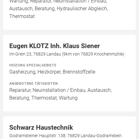
Wartung, Reparatur, Neuinstallation / Einbau,
Austausch, Beratung, Hydraulischer Abgleich,
Thermostat
Eugen KLOTZ Inh. Klaus Siener
Im Grein 23, 76829 Landau (9km von 76829 Knochenmühle)
HEIZUNG SPEZIALGEBIETE
Gasheizung, Heizkörper, Brennstoffzelle
ANGEBOTENE TÄTIGKEITEN
Reparatur, Neuinstallation / Einbau, Austausch,
Beratung, Thermostat, Wartung
Schwarz Haustechnik
Godramsteiner Hauptstr. 138, 76829 Landau-Godramstein