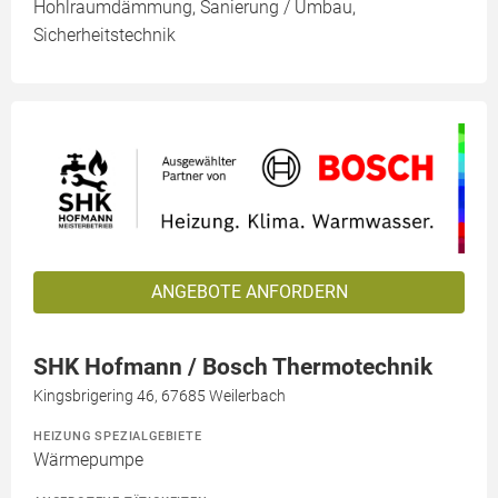
Hohlraumdämmung, Sanierung / Umbau,
Sicherheitstechnik
ANGEBOTE ANFORDERN
SHK Hofmann / Bosch Thermotechnik
Kingsbrigering 46, 67685 Weilerbach
HEIZUNG SPEZIALGEBIETE
Wärmepumpe