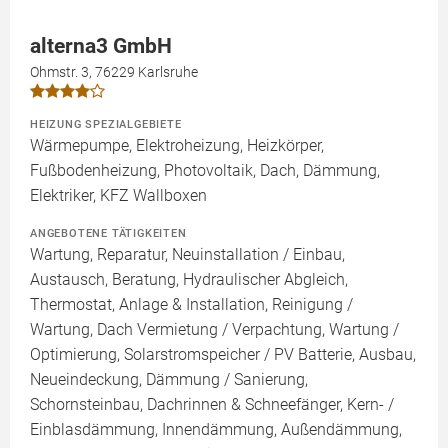
alterna3 GmbH
Ohmstr. 3, 76229 Karlsruhe
HEIZUNG SPEZIALGEBIETE
Wärmepumpe, Elektroheizung, Heizkörper,
Fußbodenheizung, Photovoltaik, Dach, Dämmung,
Elektriker, KFZ Wallboxen
ANGEBOTENE TÄTIGKEITEN
Wartung, Reparatur, Neuinstallation / Einbau,
Austausch, Beratung, Hydraulischer Abgleich,
Thermostat, Anlage & Installation, Reinigung /
Wartung, Dach Vermietung / Verpachtung, Wartung /
Optimierung, Solarstromspeicher / PV Batterie, Ausbau,
Neueindeckung, Dämmung / Sanierung,
Schornsteinbau, Dachrinnen & Schneefänger, Kern- /
Einblasdämmung, Innendämmung, Außendämmung,