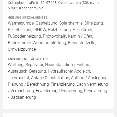
Kohlenhofstraße 6 - 12, 67663 Kaiserslautern (30km von
67663 Knochenmühle)
HEIZUNG SPEZIALGEBIETE
Wärmepumpe, Gasheizung, Solarthermie, Ölheizung,
Pelletheizung, BHKW, Holzheizung, Heizkörper,
Fußbodenheizung, Photovoltaik, Kamin / Ofen,
Badezimmer, Wohnraumlüftung, Brennstoffzelle,
Umwälzpumpe
ANGEBOTENE TÄTIGKEITEN
Wartung, Reparatur, Neuinstallation / Einbau,
Austausch, Beratung, Hydraulischer Abgleich,
Thermostat, Anlage & Installation, Aufbau / Auslegung,
Planung / Berechnung, Finanzierung, Dach Vermietung
/ Verpachtung, Erweiterung, Renovierung, Renovierung
/ Badsanierung