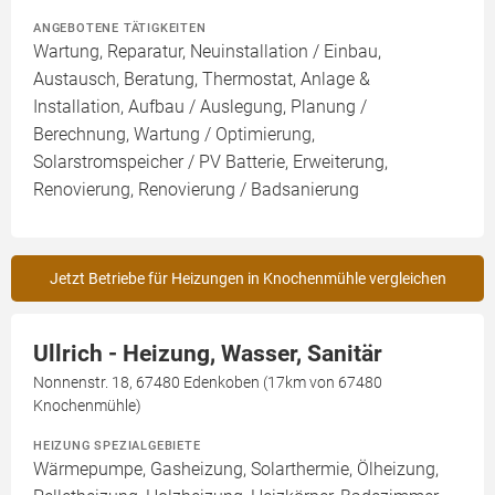
ANGEBOTENE TÄTIGKEITEN
Wartung, Reparatur, Neuinstallation / Einbau,
Austausch, Beratung, Thermostat, Anlage &
Installation, Aufbau / Auslegung, Planung /
Berechnung, Wartung / Optimierung,
Solarstromspeicher / PV Batterie, Erweiterung,
Renovierung, Renovierung / Badsanierung
Jetzt Betriebe für Heizungen in Knochenmühle vergleichen
Ullrich - Heizung, Wasser, Sanitär
Nonnenstr. 18, 67480 Edenkoben (17km von 67480
Knochenmühle)
HEIZUNG SPEZIALGEBIETE
Wärmepumpe, Gasheizung, Solarthermie, Ölheizung,