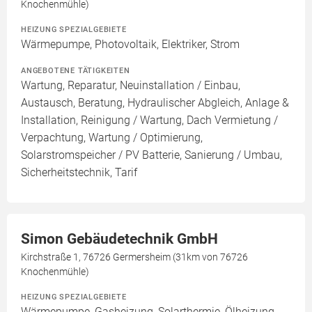
Knochenmühle)
HEIZUNG SPEZIALGEBIETE
Wärmepumpe, Photovoltaik, Elektriker, Strom
ANGEBOTENE TÄTIGKEITEN
Wartung, Reparatur, Neuinstallation / Einbau,
Austausch, Beratung, Hydraulischer Abgleich, Anlage &
Installation, Reinigung / Wartung, Dach Vermietung /
Verpachtung, Wartung / Optimierung,
Solarstromspeicher / PV Batterie, Sanierung / Umbau,
Sicherheitstechnik, Tarif
Simon Gebäudetechnik GmbH
Kirchstraße 1, 76726 Germersheim (31km von 76726
Knochenmühle)
HEIZUNG SPEZIALGEBIETE
Wärmepumpe, Gasheizung, Solarthermie, Ölheizung,