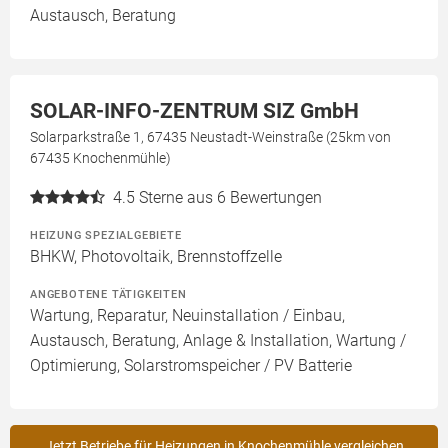
Austausch, Beratung
SOLAR-INFO-ZENTRUM SIZ GmbH
Solarparkstraße 1, 67435 Neustadt-Weinstraße (25km von
67435 Knochenmühle)
4.5
Sterne aus 6 Bewertungen
HEIZUNG SPEZIALGEBIETE
BHKW, Photovoltaik, Brennstoffzelle
ANGEBOTENE TÄTIGKEITEN
Wartung, Reparatur, Neuinstallation / Einbau,
Austausch, Beratung, Anlage & Installation, Wartung /
Optimierung, Solarstromspeicher / PV Batterie
Jetzt Betriebe für Heizungen in Knochenmühle vergleichen