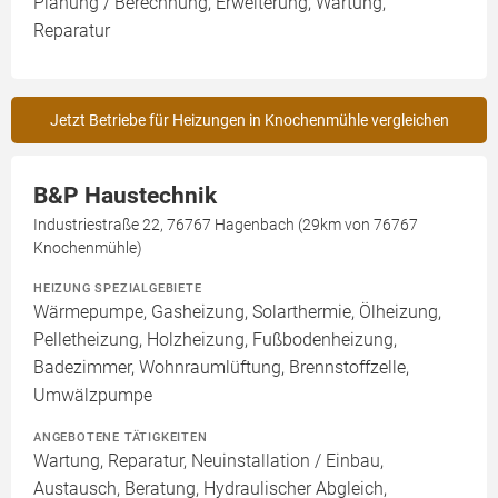
Planung / Berechnung, Erweiterung, Wartung,
Reparatur
Jetzt Betriebe für Heizungen in Knochenmühle vergleichen
B&P Haustechnik
Industriestraße 22, 76767 Hagenbach (29km von 76767
Knochenmühle)
HEIZUNG SPEZIALGEBIETE
Wärmepumpe, Gasheizung, Solarthermie, Ölheizung,
Pelletheizung, Holzheizung, Fußbodenheizung,
Badezimmer, Wohnraumlüftung, Brennstoffzelle,
Umwälzpumpe
ANGEBOTENE TÄTIGKEITEN
Wartung, Reparatur, Neuinstallation / Einbau,
Austausch, Beratung, Hydraulischer Abgleich,