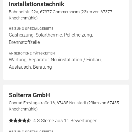
Installationstechnik
Bahnhofstr. 22a, 67377 Gommersheim (23km von 67377
Knochenmühle)
HEIZUNG SPEZIALGEBIETE
Gasheizung, Solarthermie, Pelletheizung,
Brennstoffzelle
ANGEBOTENE TÄTIGKEITEN
Wartung, Reparatur, Neuinstallation / Einbau,
Austausch, Beratung
Solterra GmbH
Conrad Freytagstraße 16, 67435 Neustadt (23km von 67435
Knochenmühle)
4.3
Sterne aus 11 Bewertungen
HEIZUNG SPEZIALGEBIETE