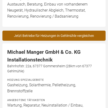
Austausch, Beratung, Einbau von vorhandenem
Neugerät, Hydraulischer Abgleich, Thermostat,
Renovierung, Renovierung / Badsanierung
Jetzt Betriebe für Heizungen in Gehlmühle vergleichen
Michael Manger GmbH & Co. KG
Installationstechnik
Bahnhofstr. 22a, 67377 Gommersheim (28km von 67377
Gehlmühle)
HEIZUNG SPEZIALGEBIETE
Gasheizung, Solarthermie, Pelletheizung,
Brennstoffzelle
ANGEBOTENE TÄTIGKEITEN
Wartung, Reparatur, Neuinstallation / Einbau,