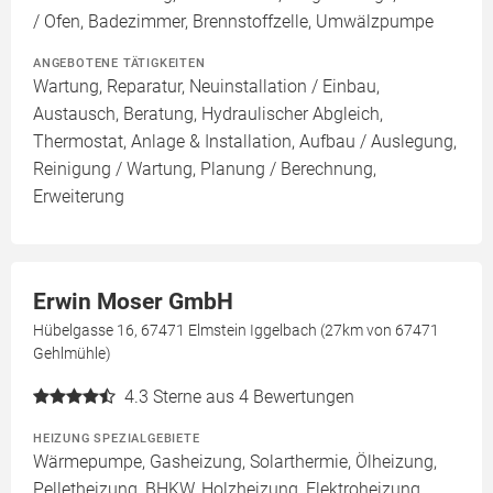
/ Ofen, Badezimmer, Brennstoffzelle, Umwälzpumpe
ANGEBOTENE TÄTIGKEITEN
Wartung, Reparatur, Neuinstallation / Einbau,
Austausch, Beratung, Hydraulischer Abgleich,
Thermostat, Anlage & Installation, Aufbau / Auslegung,
Reinigung / Wartung, Planung / Berechnung,
Erweiterung
Erwin Moser GmbH
Hübelgasse 16, 67471 Elmstein Iggelbach (27km von 67471
Gehlmühle)
4.3
Sterne aus 4 Bewertungen
HEIZUNG SPEZIALGEBIETE
Wärmepumpe, Gasheizung, Solarthermie, Ölheizung,
Pelletheizung, BHKW, Holzheizung, Elektroheizung,