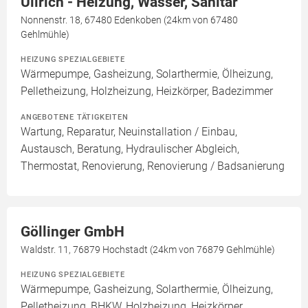
Ullrich - Heizung, Wasser, Sanitär
Nonnenstr. 18, 67480 Edenkoben (24km von 67480
Gehlmühle)
HEIZUNG SPEZIALGEBIETE
Wärmepumpe, Gasheizung, Solarthermie, Ölheizung,
Pelletheizung, Holzheizung, Heizkörper, Badezimmer
ANGEBOTENE TÄTIGKEITEN
Wartung, Reparatur, Neuinstallation / Einbau,
Austausch, Beratung, Hydraulischer Abgleich,
Thermostat, Renovierung, Renovierung / Badsanierung
Göllinger GmbH
Waldstr. 11, 76879 Hochstadt (24km von 76879 Gehlmühle)
HEIZUNG SPEZIALGEBIETE
Wärmepumpe, Gasheizung, Solarthermie, Ölheizung,
Pelletheizung, BHKW, Holzheizung, Heizkörper,