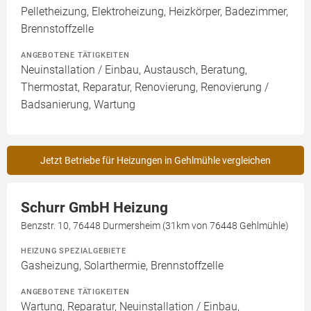
Pelletheizung, Elektroheizung, Heizkörper, Badezimmer,
Brennstoffzelle
ANGEBOTENE TÄTIGKEITEN
Neuinstallation / Einbau, Austausch, Beratung,
Thermostat, Reparatur, Renovierung, Renovierung /
Badsanierung, Wartung
Jetzt Betriebe für Heizungen in Gehlmühle vergleichen
Schurr GmbH Heizung
Benzstr. 10, 76448 Durmersheim (31km von 76448 Gehlmühle)
HEIZUNG SPEZIALGEBIETE
Gasheizung, Solarthermie, Brennstoffzelle
ANGEBOTENE TÄTIGKEITEN
Wartung, Reparatur, Neuinstallation / Einbau,