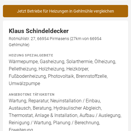
Jetzt Betriebe für Heizungen in Gehlmühle vergleichen
Klaus Schindeldecker
Rotmühlstr. 27, 66954 Pirmasens (27km von 66954
Gehlmühle)
HEIZUNG SPEZIALGEBIETE
Wärmepumpe, Gasheizung, Solarthermie, Ölheizung,
Pelletheizung, Holzheizung, Heizkörper,
Fußbodenheizung, Photovoltaik, Brennstoffzelle,
Umwälzpumpe
ANGEBOTENE TÄTIGKEITEN
Wartung, Reparatur, Neuinstallation / Einbau,
Austausch, Beratung, Hydraulischer Abgleich,
Thermostat, Anlage & Installation, Aufbau / Auslegung,
Reinigung / Wartung, Planung / Berechnung,
Erweiterung