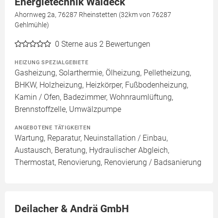
Energietechnik Waldeck
Ahornweg 2a, 76287 Rheinstetten (32km von 76287
Gehlmühle)
0
Sterne aus 2 Bewertungen
HEIZUNG SPEZIALGEBIETE
Gasheizung, Solarthermie, Ölheizung, Pelletheizung,
BHKW, Holzheizung, Heizkörper, Fußbodenheizung,
Kamin / Ofen, Badezimmer, Wohnraumlüftung,
Brennstoffzelle, Umwälzpumpe
ANGEBOTENE TÄTIGKEITEN
Wartung, Reparatur, Neuinstallation / Einbau,
Austausch, Beratung, Hydraulischer Abgleich,
Thermostat, Renovierung, Renovierung / Badsanierung
Deilacher & Andrä GmbH