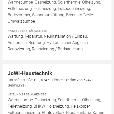
Wärmepumpe, Gasheizung, Solarthermie, Ölheizung,
Pelletheizung, Holzheizung, Fußbodenheizung,
Badezimmer, Wohnraumlüftung, Brennstoffzelle,
Umwälzpumpe
ANGEBOTENE TÄTIGKEITEN
Wartung, Reparatur, Neuinstallation / Einbau,
Austausch, Beratung, Hydraulischer Abgleich,
Renovierung, Renovierung / Badsanierung
JoWi-Haustechnik
Harzofenstraße 105, 67471 Elmstein (27km von 67471
Gehlmühle)
HEIZUNG SPEZIALGEBIETE
Wärmepumpe, Gasheizung, Solarthermie, Ölheizung,
Pelletheizung, BHKW, Holzheizung, Heizkörper,
Fußbodenheizung, Photovoltaik, Biogasanlage, Kamin