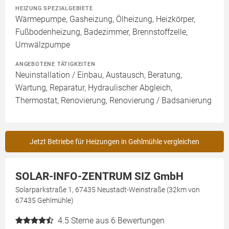
HEIZUNG SPEZIALGEBIETE
Wärmepumpe, Gasheizung, Ölheizung, Heizkörper,
Fußbodenheizung, Badezimmer, Brennstoffzelle,
Umwälzpumpe
ANGEBOTENE TÄTIGKEITEN
Neuinstallation / Einbau, Austausch, Beratung,
Wartung, Reparatur, Hydraulischer Abgleich,
Thermostat, Renovierung, Renovierung / Badsanierung
Jetzt Betriebe für Heizungen in Gehlmühle vergleichen
SOLAR-INFO-ZENTRUM SIZ GmbH
Solarparkstraße 1, 67435 Neustadt-Weinstraße (32km von
67435 Gehlmühle)
4.5
Sterne aus 6 Bewertungen