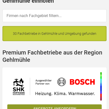
Gehlmühle einholen
30 Fachbetriebe in Gehlmühle und Umgebung gefunden
Premium Fachbetriebe aus der Region
Gehlmühle
ANGEBOTE ANFORDERN