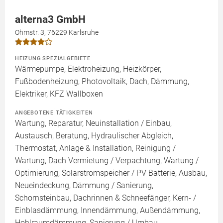
alterna3 GmbH
Ohmstr. 3, 76229 Karlsruhe
HEIZUNG SPEZIALGEBIETE
Wärmepumpe, Elektroheizung, Heizkörper,
Fußbodenheizung, Photovoltaik, Dach, Dämmung,
Elektriker, KFZ Wallboxen
ANGEBOTENE TÄTIGKEITEN
Wartung, Reparatur, Neuinstallation / Einbau,
Austausch, Beratung, Hydraulischer Abgleich,
Thermostat, Anlage & Installation, Reinigung /
Wartung, Dach Vermietung / Verpachtung, Wartung /
Optimierung, Solarstromspeicher / PV Batterie, Ausbau,
Neueindeckung, Dämmung / Sanierung,
Schornsteinbau, Dachrinnen & Schneefänger, Kern- /
Einblasdämmung, Innendämmung, Außendämmung,
Hohlraumdämmung, Sanierung / Umbau,