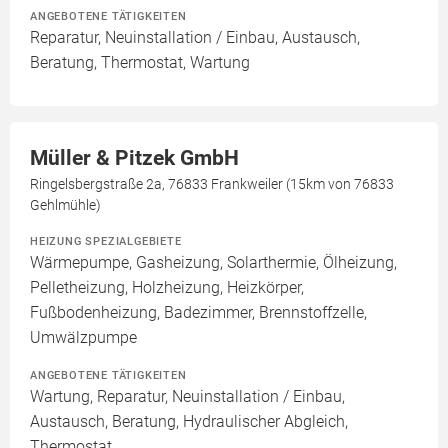
ANGEBOTENE TÄTIGKEITEN
Reparatur, Neuinstallation / Einbau, Austausch,
Beratung, Thermostat, Wartung
Müller & Pitzek GmbH
Ringelsbergstraße 2a, 76833 Frankweiler (15km von 76833
Gehlmühle)
HEIZUNG SPEZIALGEBIETE
Wärmepumpe, Gasheizung, Solarthermie, Ölheizung,
Pelletheizung, Holzheizung, Heizkörper,
Fußbodenheizung, Badezimmer, Brennstoffzelle,
Umwälzpumpe
ANGEBOTENE TÄTIGKEITEN
Wartung, Reparatur, Neuinstallation / Einbau,
Austausch, Beratung, Hydraulischer Abgleich,
Thermostat