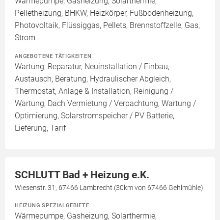
Wärmepumpe, Gasheizung, Solarthermie,
Pelletheizung, BHKW, Heizkörper, Fußbodenheizung,
Photovoltaik, Flüssiggas, Pellets, Brennstoffzelle, Gas,
Strom
ANGEBOTENE TÄTIGKEITEN
Wartung, Reparatur, Neuinstallation / Einbau,
Austausch, Beratung, Hydraulischer Abgleich,
Thermostat, Anlage & Installation, Reinigung /
Wartung, Dach Vermietung / Verpachtung, Wartung /
Optimierung, Solarstromspeicher / PV Batterie,
Lieferung, Tarif
SCHLUTT Bad + Heizung e.K.
Wiesenstr. 31, 67466 Lambrecht (30km von 67466 Gehlmühle)
HEIZUNG SPEZIALGEBIETE
Wärmepumpe, Gasheizung, Solarthermie,