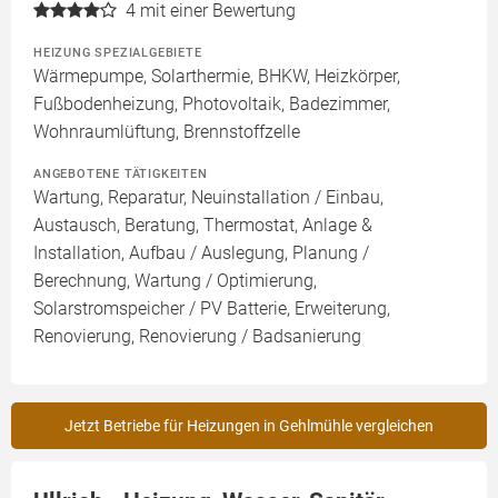
4
mit einer Bewertung
HEIZUNG SPEZIALGEBIETE
Wärmepumpe, Solarthermie, BHKW, Heizkörper,
Fußbodenheizung, Photovoltaik, Badezimmer,
Wohnraumlüftung, Brennstoffzelle
ANGEBOTENE TÄTIGKEITEN
Wartung, Reparatur, Neuinstallation / Einbau,
Austausch, Beratung, Thermostat, Anlage &
Installation, Aufbau / Auslegung, Planung /
Berechnung, Wartung / Optimierung,
Solarstromspeicher / PV Batterie, Erweiterung,
Renovierung, Renovierung / Badsanierung
Jetzt Betriebe für Heizungen in Gehlmühle vergleichen