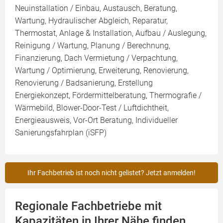
Neuinstallation / Einbau, Austausch, Beratung,
Wartung, Hydraulischer Abgleich, Reparatur,
Thermostat, Anlage & Installation, Aufbau / Auslegung,
Reinigung / Wartung, Planung / Berechnung,
Finanzierung, Dach Vermietung / Verpachtung,
Wartung / Optimierung, Erweiterung, Renovierung,
Renovierung / Badsanierung, Erstellung
Energiekonzept, Fördermittelberatung, Thermografie /
Wärmebild, Blower-Door-Test / Luftdichtheit,
Energieausweis, Vor-Ort Beratung, Individueller
Sanierungsfahrplan (iSFP)
Ihr Fachbetrieb ist noch nicht gelistet? Jetzt anmelden!
Regionale Fachbetriebe mit
Kapazitäten in Ihrer Nähe finden