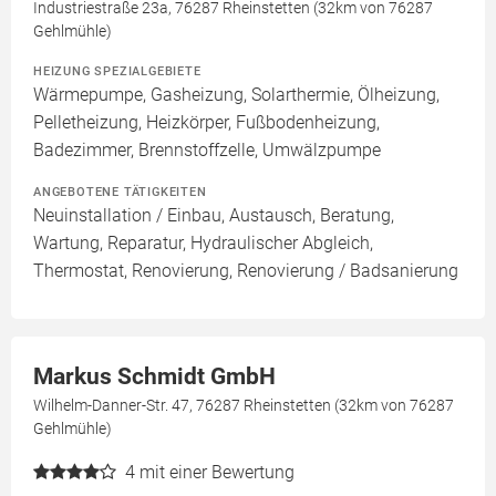
Industriestraße 23a, 76287 Rheinstetten (32km von 76287
Gehlmühle)
HEIZUNG SPEZIALGEBIETE
Wärmepumpe, Gasheizung, Solarthermie, Ölheizung,
Pelletheizung, Heizkörper, Fußbodenheizung,
Badezimmer, Brennstoffzelle, Umwälzpumpe
ANGEBOTENE TÄTIGKEITEN
Neuinstallation / Einbau, Austausch, Beratung,
Wartung, Reparatur, Hydraulischer Abgleich,
Thermostat, Renovierung, Renovierung / Badsanierung
Markus Schmidt GmbH
Wilhelm-Danner-Str. 47, 76287 Rheinstetten (32km von 76287
Gehlmühle)
4
mit einer Bewertung