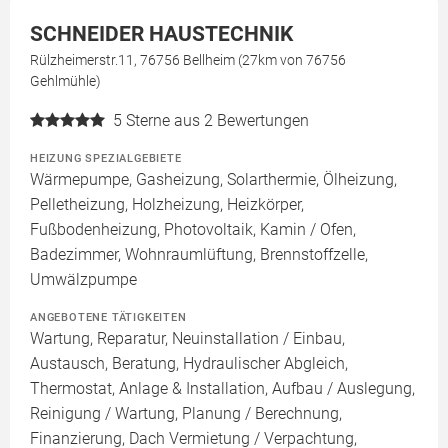
SCHNEIDER HAUSTECHNIK
Rülzheimerstr.11, 76756 Bellheim (27km von 76756
Gehlmühle)
5
Sterne aus 2 Bewertungen
HEIZUNG SPEZIALGEBIETE
Wärmepumpe, Gasheizung, Solarthermie, Ölheizung,
Pelletheizung, Holzheizung, Heizkörper,
Fußbodenheizung, Photovoltaik, Kamin / Ofen,
Badezimmer, Wohnraumlüftung, Brennstoffzelle,
Umwälzpumpe
ANGEBOTENE TÄTIGKEITEN
Wartung, Reparatur, Neuinstallation / Einbau,
Austausch, Beratung, Hydraulischer Abgleich,
Thermostat, Anlage & Installation, Aufbau / Auslegung,
Reinigung / Wartung, Planung / Berechnung,
Finanzierung, Dach Vermietung / Verpachtung,