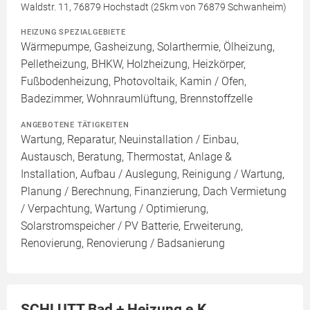
Waldstr. 11, 76879 Hochstadt (25km von 76879 Schwanheim)
HEIZUNG SPEZIALGEBIETE
Wärmepumpe, Gasheizung, Solarthermie, Ölheizung,
Pelletheizung, BHKW, Holzheizung, Heizkörper,
Fußbodenheizung, Photovoltaik, Kamin / Ofen,
Badezimmer, Wohnraumlüftung, Brennstoffzelle
ANGEBOTENE TÄTIGKEITEN
Wartung, Reparatur, Neuinstallation / Einbau,
Austausch, Beratung, Thermostat, Anlage &
Installation, Aufbau / Auslegung, Reinigung / Wartung,
Planung / Berechnung, Finanzierung, Dach Vermietung
/ Verpachtung, Wartung / Optimierung,
Solarstromspeicher / PV Batterie, Erweiterung,
Renovierung, Renovierung / Badsanierung
SCHLUTT Bad + Heizung e.K.