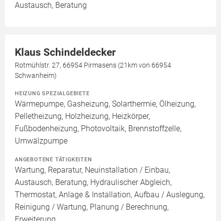
Austausch, Beratung
Klaus Schindeldecker
Rotmühlstr. 27, 66954 Pirmasens (21km von 66954
Schwanheim)
HEIZUNG SPEZIALGEBIETE
Wärmepumpe, Gasheizung, Solarthermie, Ölheizung,
Pelletheizung, Holzheizung, Heizkörper,
Fußbodenheizung, Photovoltaik, Brennstoffzelle,
Umwälzpumpe
ANGEBOTENE TÄTIGKEITEN
Wartung, Reparatur, Neuinstallation / Einbau,
Austausch, Beratung, Hydraulischer Abgleich,
Thermostat, Anlage & Installation, Aufbau / Auslegung,
Reinigung / Wartung, Planung / Berechnung,
Erweiterung