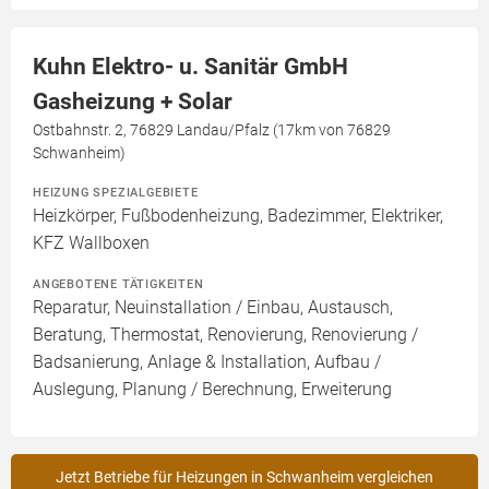
Kuhn Elektro- u. Sanitär GmbH
Gasheizung + Solar
Ostbahnstr. 2, 76829 Landau/Pfalz (17km von 76829
Schwanheim)
HEIZUNG SPEZIALGEBIETE
Heizkörper, Fußbodenheizung, Badezimmer, Elektriker,
KFZ Wallboxen
ANGEBOTENE TÄTIGKEITEN
Reparatur, Neuinstallation / Einbau, Austausch,
Beratung, Thermostat, Renovierung, Renovierung /
Badsanierung, Anlage & Installation, Aufbau /
Auslegung, Planung / Berechnung, Erweiterung
Jetzt Betriebe für Heizungen in Schwanheim vergleichen