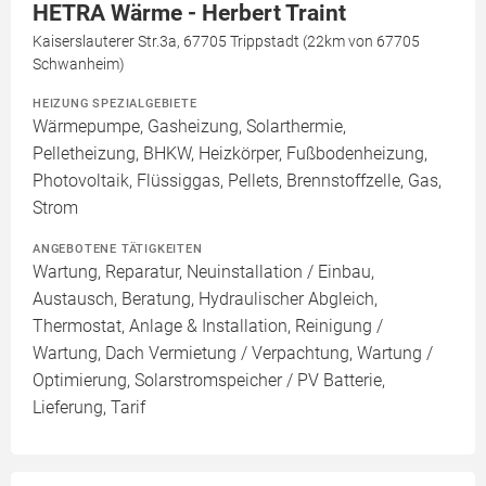
HETRA Wärme - Herbert Traint
Kaiserslauterer Str.3a, 67705 Trippstadt (22km von 67705
Schwanheim)
HEIZUNG SPEZIALGEBIETE
Wärmepumpe, Gasheizung, Solarthermie,
Pelletheizung, BHKW, Heizkörper, Fußbodenheizung,
Photovoltaik, Flüssiggas, Pellets, Brennstoffzelle, Gas,
Strom
ANGEBOTENE TÄTIGKEITEN
Wartung, Reparatur, Neuinstallation / Einbau,
Austausch, Beratung, Hydraulischer Abgleich,
Thermostat, Anlage & Installation, Reinigung /
Wartung, Dach Vermietung / Verpachtung, Wartung /
Optimierung, Solarstromspeicher / PV Batterie,
Lieferung, Tarif