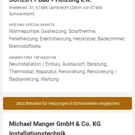
Wiesenstr. 31, 67466 Lambrecht (26km von 67466
Schwanheim)
HEIZUNG SPEZIALGEBIETE
Wärmepumpe, Gasheizung, Solarthermie,
Pelletheizung, Elektroheizung, Heizkörper, Badezimmer,
Brennstoffzelle
ANGEBOTENE TÄTIGKEITEN
Neuinstallation / Einbau, Austausch, Beratung,
Thermostat, Reparatur, Renovierung, Renovierung /
Badsanierung, Wartung
Jetzt Betriebe für Heizungen in Schwanheim vergleichen
Michael Manger GmbH & Co. KG
Installationstechnik