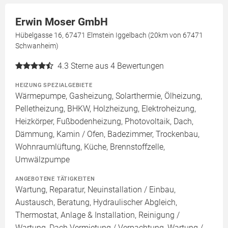
Erwin Moser GmbH
Hübelgasse 16, 67471 Elmstein Iggelbach (20km von 67471
Schwanheim)
4.3
Sterne aus 4 Bewertungen
HEIZUNG SPEZIALGEBIETE
Wärmepumpe, Gasheizung, Solarthermie, Ölheizung,
Pelletheizung, BHKW, Holzheizung, Elektroheizung,
Heizkörper, Fußbodenheizung, Photovoltaik, Dach,
Dämmung, Kamin / Ofen, Badezimmer, Trockenbau,
Wohnraumlüftung, Küche, Brennstoffzelle,
Umwälzpumpe
ANGEBOTENE TÄTIGKEITEN
Wartung, Reparatur, Neuinstallation / Einbau,
Austausch, Beratung, Hydraulischer Abgleich,
Thermostat, Anlage & Installation, Reinigung /
Wartung, Dach Vermietung / Verpachtung, Wartung /