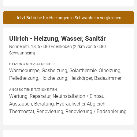
Jetzt Betriebe für Heizungen in Schwanheim vergleichen
Ullrich - Heizung, Wasser, Sanitär
Nonnenstr. 18, 67480 Edenkoben (22km von 67480
Schwanheim)
HEIZUNG SPEZIALGEBIETE
Wärmepumpe, Gasheizung, Solarthermie, Ölheizung,
Pelletheizung, Holzheizung, Heizkörper, Badezimmer
ANGEBOTENE TÄTIGKEITEN
Wartung, Reparatur, Neuinstallation / Einbau,
Austausch, Beratung, Hydraulischer Abgleich,
Thermostat, Renovierung, Renovierung / Badsanierung