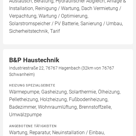
Austausch, Beratung, Hydraulischer Abgleich, Anlage &
Installation, Reinigung / Wartung, Dach Vermietung /
Verpachtung, Wartung / Optimierung,
Solarstromspeicher / PV Batterie, Sanierung / Umbau,
Sicherheitstechnik, Tarif
B&P Haustechnik
Industriestraße 22, 76767 Hagenbach (32km von 76767
Schwanheim)
HEIZUNG SPEZIALGEBIETE
Wärmepumpe, Gasheizung, Solarthermie, Ölheizung,
Pelletheizung, Holzheizung, Fußbodenheizung,
Badezimmer, Wohnraumlüftung, Brennstoffzelle,
Umwälzpumpe
ANGEBOTENE TÄTIGKEITEN
Wartung, Reparatur, Neuinstallation / Einbau,