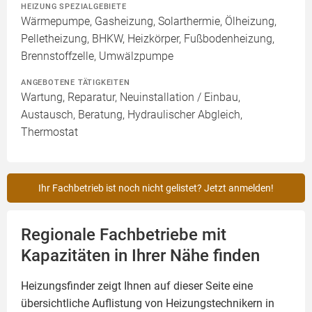
HEIZUNG SPEZIALGEBIETE
Wärmepumpe, Gasheizung, Solarthermie, Ölheizung,
Pelletheizung, BHKW, Heizkörper, Fußbodenheizung,
Brennstoffzelle, Umwälzpumpe
ANGEBOTENE TÄTIGKEITEN
Wartung, Reparatur, Neuinstallation / Einbau,
Austausch, Beratung, Hydraulischer Abgleich,
Thermostat
Ihr Fachbetrieb ist noch nicht gelistet? Jetzt anmelden!
Regionale Fachbetriebe mit
Kapazitäten in Ihrer Nähe finden
Heizungsfinder zeigt Ihnen auf dieser Seite eine
übersichtliche Auflistung von Heizungstechnikern in