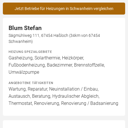
Jetzt Betriebe für Heizungen in Schwanheim vergleichen
Blum Stefan
Sägmühlweg 111, 67454 Haßloch (34km von 67454
Schwanheim)
HEIZUNG SPEZIALGEBIETE
Gasheizung, Solarthermie, Heizkörper,
Fußbodenheizung, Badezimmer, Brennstoffzelle,
Umwälzpumpe
ANGEBOTENE TÄTIGKEITEN
Wartung, Reparatur, Neuinstallation / Einbau,
Austausch, Beratung, Hydraulischer Abgleich,
Thermostat, Renovierung, Renovierung / Badsanierung