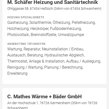
M. Schäfer Heizung und Sanitärtechnik
Ohliggasse 58, 67454 Haßloch (34km von 67454 Schwanheim)
HEIZUNG SPEZIALGEBIETE
Gasheizung, Solarthermie, Ölheizung, Pelletheizung,
Holzheizung, Heizkörper, Fußbodenheizung,
Photovoltaik, Brennstoffzelle, Umwälzpumpe
ANGEBOTENE TÄTIGKEITEN
Wartung, Reparatur, Neuinstallation / Einbau,
Austausch, Beratung, Hydraulischer Abgleich,
Thermostat, Anlage & Installation, Aufbau / Auslegung,
Reinigung / Wartung, Planung / Berechnung,
Erweiterung
C. Mathes Wärme + Bäder GmbH
An der Hochschule 1, 76726 Germersheim (35km von 76726
Schwanheim)