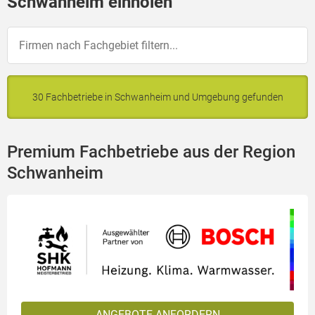
Schwanheim einholen
30 Fachbetriebe in Schwanheim und Umgebung gefunden
Premium Fachbetriebe aus der Region
Schwanheim
ANGEBOTE ANFORDERN