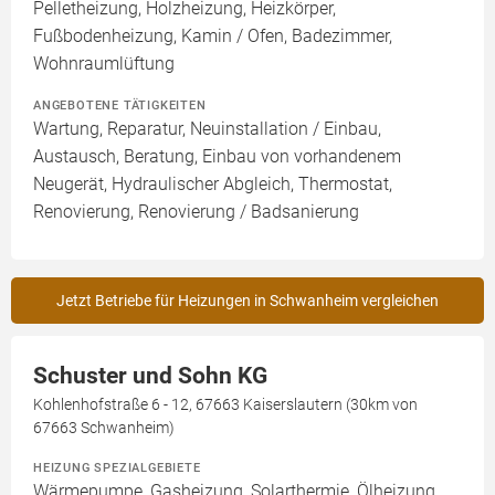
Pelletheizung, Holzheizung, Heizkörper,
Fußbodenheizung, Kamin / Ofen, Badezimmer,
Wohnraumlüftung
ANGEBOTENE TÄTIGKEITEN
Wartung, Reparatur, Neuinstallation / Einbau,
Austausch, Beratung, Einbau von vorhandenem
Neugerät, Hydraulischer Abgleich, Thermostat,
Renovierung, Renovierung / Badsanierung
Jetzt Betriebe für Heizungen in Schwanheim vergleichen
Schuster und Sohn KG
Kohlenhofstraße 6 - 12, 67663 Kaiserslautern (30km von
67663 Schwanheim)
HEIZUNG SPEZIALGEBIETE
Wärmepumpe, Gasheizung, Solarthermie, Ölheizung,