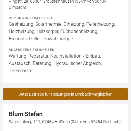
RIngstr. 2a, 66484 Großsteinhausen (33km von 66484
Dimbach)
HEIZUNG SPEZIALGEBIETE
Gasheizung, Solarthermie, Ölheizung, Pelletheizung,
Holzheizung, Heizkörper, Fußbodenheizung,
Brennstoffzelle, Umwälzpumpe
ANGEBOTENE TÄTIGKEITEN
Wartung, Reparatur, Neuinstallation / Einbau,
Austausch, Beratung, Hydraulischer Abgleich,
Thermostat
Jetzt Betriebe für Heizungen in Dimbach vergleichen
Blum Stefan
Sägmühlweg 111, 67454 Haßloch (34km von 67454 Dimbach)