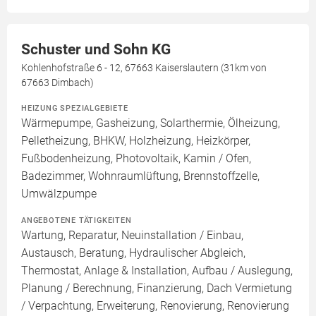
Schuster und Sohn KG
Kohlenhofstraße 6 - 12, 67663 Kaiserslautern (31km von
67663 Dimbach)
HEIZUNG SPEZIALGEBIETE
Wärmepumpe, Gasheizung, Solarthermie, Ölheizung,
Pelletheizung, BHKW, Holzheizung, Heizkörper,
Fußbodenheizung, Photovoltaik, Kamin / Ofen,
Badezimmer, Wohnraumlüftung, Brennstoffzelle,
Umwälzpumpe
ANGEBOTENE TÄTIGKEITEN
Wartung, Reparatur, Neuinstallation / Einbau,
Austausch, Beratung, Hydraulischer Abgleich,
Thermostat, Anlage & Installation, Aufbau / Auslegung,
Planung / Berechnung, Finanzierung, Dach Vermietung
/ Verpachtung, Erweiterung, Renovierung, Renovierung