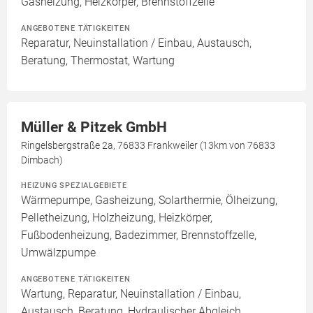
Gasheizung, Heizkörper, Brennstoffzelle
ANGEBOTENE TÄTIGKEITEN
Reparatur, Neuinstallation / Einbau, Austausch,
Beratung, Thermostat, Wartung
Müller & Pitzek GmbH
Ringelsbergstraße 2a, 76833 Frankweiler (13km von 76833
Dimbach)
HEIZUNG SPEZIALGEBIETE
Wärmepumpe, Gasheizung, Solarthermie, Ölheizung,
Pelletheizung, Holzheizung, Heizkörper,
Fußbodenheizung, Badezimmer, Brennstoffzelle,
Umwälzpumpe
ANGEBOTENE TÄTIGKEITEN
Wartung, Reparatur, Neuinstallation / Einbau,
Austausch, Beratung, Hydraulischer Abgleich,