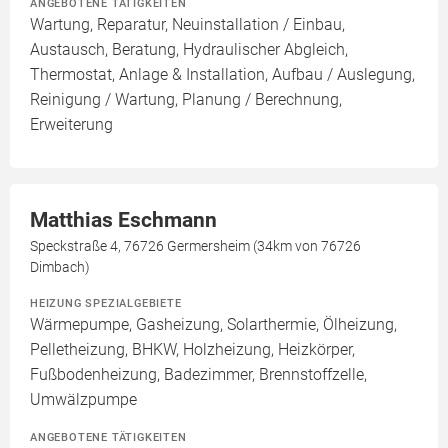
ANGEBOTENE TÄTIGKEITEN
Wartung, Reparatur, Neuinstallation / Einbau,
Austausch, Beratung, Hydraulischer Abgleich,
Thermostat, Anlage & Installation, Aufbau / Auslegung,
Reinigung / Wartung, Planung / Berechnung,
Erweiterung
Matthias Eschmann
Speckstraße 4, 76726 Germersheim (34km von 76726
Dimbach)
HEIZUNG SPEZIALGEBIETE
Wärmepumpe, Gasheizung, Solarthermie, Ölheizung,
Pelletheizung, BHKW, Holzheizung, Heizkörper,
Fußbodenheizung, Badezimmer, Brennstoffzelle,
Umwälzpumpe
ANGEBOTENE TÄTIGKEITEN