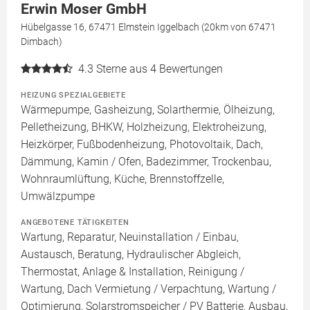
Erwin Moser GmbH
Hübelgasse 16, 67471 Elmstein Iggelbach (20km von 67471
Dimbach)
4.3
Sterne aus 4 Bewertungen
HEIZUNG SPEZIALGEBIETE
Wärmepumpe, Gasheizung, Solarthermie, Ölheizung,
Pelletheizung, BHKW, Holzheizung, Elektroheizung,
Heizkörper, Fußbodenheizung, Photovoltaik, Dach,
Dämmung, Kamin / Ofen, Badezimmer, Trockenbau,
Wohnraumlüftung, Küche, Brennstoffzelle,
Umwälzpumpe
ANGEBOTENE TÄTIGKEITEN
Wartung, Reparatur, Neuinstallation / Einbau,
Austausch, Beratung, Hydraulischer Abgleich,
Thermostat, Anlage & Installation, Reinigung /
Wartung, Dach Vermietung / Verpachtung, Wartung /
Optimierung, Solarstromspeicher / PV Batterie, Ausbau,