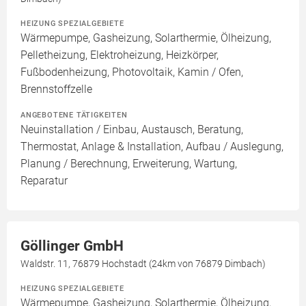
HEIZUNG SPEZIALGEBIETE
Wärmepumpe, Gasheizung, Solarthermie, Ölheizung,
Pelletheizung, Elektroheizung, Heizkörper,
Fußbodenheizung, Photovoltaik, Kamin / Ofen,
Brennstoffzelle
ANGEBOTENE TÄTIGKEITEN
Neuinstallation / Einbau, Austausch, Beratung,
Thermostat, Anlage & Installation, Aufbau / Auslegung,
Planung / Berechnung, Erweiterung, Wartung,
Reparatur
Göllinger GmbH
Waldstr. 11, 76879 Hochstadt (24km von 76879 Dimbach)
HEIZUNG SPEZIALGEBIETE
Wärmepumpe, Gasheizung, Solarthermie, Ölheizung,