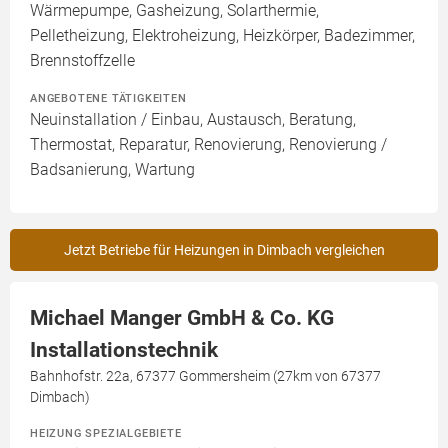
Wärmepumpe, Gasheizung, Solarthermie,
Pelletheizung, Elektroheizung, Heizkörper, Badezimmer,
Brennstoffzelle
ANGEBOTENE TÄTIGKEITEN
Neuinstallation / Einbau, Austausch, Beratung,
Thermostat, Reparatur, Renovierung, Renovierung /
Badsanierung, Wartung
Jetzt Betriebe für Heizungen in Dimbach vergleichen
Michael Manger GmbH & Co. KG
Installationstechnik
Bahnhofstr. 22a, 67377 Gommersheim (27km von 67377
Dimbach)
HEIZUNG SPEZIALGEBIETE