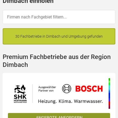
Dimbach einholen
30 Fachbetriebe in Dimbach und Umgebung gefunden
Premium Fachbetriebe aus der Region
Dimbach
ANGEBOTE ANFORDERN