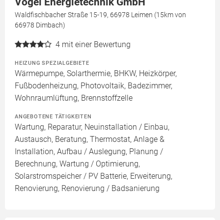
Vogel Energietechnik GmbH
Waldfischbacher Straße 15-19, 66978 Leimen (15km von
66978 Dimbach)
4
mit einer Bewertung
HEIZUNG SPEZIALGEBIETE
Wärmepumpe, Solarthermie, BHKW, Heizkörper,
Fußbodenheizung, Photovoltaik, Badezimmer,
Wohnraumlüftung, Brennstoffzelle
ANGEBOTENE TÄTIGKEITEN
Wartung, Reparatur, Neuinstallation / Einbau,
Austausch, Beratung, Thermostat, Anlage &
Installation, Aufbau / Auslegung, Planung /
Berechnung, Wartung / Optimierung,
Solarstromspeicher / PV Batterie, Erweiterung,
Renovierung, Renovierung / Badsanierung