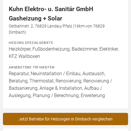
Kuhn Elektro- u. Sanitär GmbH
Gasheizung + Solar
Ostbahnstr. 2, 76829 Landau/Pfalz (16km von 76829
Dimbach)
HEIZUNG SPEZIALGEBIETE
Heizkörper, Fußbodenheizung, Badezimmer, Elektriker,
KFZ Wallboxen
ANGEBOTENE TÄTIGKEITEN
Reparatur, Neuinstallation / Einbau, Austausch,
Beratung, Thermostat, Renovierung, Renovierung /
Badsanierung, Anlage & Installation, Aufbau /
Auslegung, Planung / Berechnung, Erweiterung
Jetzt Betriebe für Heizungen in Dimbach vergleichen