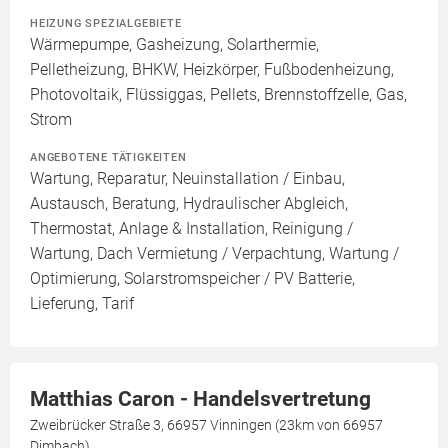
HEIZUNG SPEZIALGEBIETE
Wärmepumpe, Gasheizung, Solarthermie,
Pelletheizung, BHKW, Heizkörper, Fußbodenheizung,
Photovoltaik, Flüssiggas, Pellets, Brennstoffzelle, Gas,
Strom
ANGEBOTENE TÄTIGKEITEN
Wartung, Reparatur, Neuinstallation / Einbau,
Austausch, Beratung, Hydraulischer Abgleich,
Thermostat, Anlage & Installation, Reinigung /
Wartung, Dach Vermietung / Verpachtung, Wartung /
Optimierung, Solarstromspeicher / PV Batterie,
Lieferung, Tarif
Matthias Caron - Handelsvertretung
Zweibrücker Straße 3, 66957 Vinningen (23km von 66957
Dimbach)