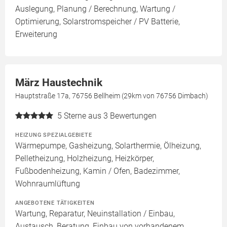
Auslegung, Planung / Berechnung, Wartung /
Optimierung, Solarstromspeicher / PV Batterie,
Erweiterung
März Haustechnik
Hauptstraße 17a, 76756 Bellheim (29km von 76756 Dimbach)
5
Sterne aus 3 Bewertungen
HEIZUNG SPEZIALGEBIETE
Wärmepumpe, Gasheizung, Solarthermie, Ölheizung,
Pelletheizung, Holzheizung, Heizkörper,
Fußbodenheizung, Kamin / Ofen, Badezimmer,
Wohnraumlüftung
ANGEBOTENE TÄTIGKEITEN
Wartung, Reparatur, Neuinstallation / Einbau,
Austausch, Beratung, Einbau von vorhandenem