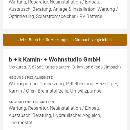
Wartung, Reparatur, Neuinstallation / Einbau,
Austausch, Beratung, Anlage & Installation, Wartung /
Optimierung, Solarstromspeicher / PV Batterie
Jetzt Betriebe für Heizungen in Dimbach vergleichen
b + k Kamin- + Wohnstudio GmbH
Merkurstr. 7, 67663 Kaiserslautern (31km von 67663 Dimbach)
HEIZUNG SPEZIALGEBIETE
Wärmepumpe, Gasheizung, Pelletheizung, Heizkörper,
Kamin / Ofen, Brennstoffzelle, Umwälzpumpe
ANGEBOTENE TÄTIGKEITEN
Wartung, Reparatur, Neuinstallation / Einbau,
Austausch, Beratung, Hydraulischer Abgleich,
Thermostat