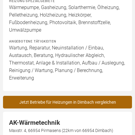
HEIZUNG SPEZIALGEBIETE
Wärmepumpe, Gasheizung, Solarthermie, Ölheizung,
Pelletheizung, Holzheizung, Heizkörper,
Fußbodenheizung, Photovoltaik, Brennstoffzelle,
Umwälzpumpe
ANGEBOTENE TÄTIGKEITEN
Wartung, Reparatur, Neuinstallation / Einbau,
Austausch, Beratung, Hydraulischer Abgleich,
Thermostat, Anlage & Installation, Aufbau / Auslegung,
Reinigung / Wartung, Planung / Berechnung,
Erweiterung
Jetzt Betriebe für Heizungen in Dimbach vergleichen
AK-Wärmetechnik
Maxstr. 4, 66954 Pirmasens (22km von 66954 Dimbach)