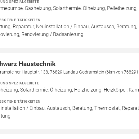
ZUNG SPEZIALGEBIETE
mepumpe, Gasheizung, Solarthermie, Ölheizung, Pelletheizung,
EBOTENE TÄTIGKEITEN
tung, Reparatur, Neuinstallation / Einbau, Austausch, Beratung,
ovierung, Renovierung / Badsanierung
hwarz Haustechnik
ramsteiner Hauptstr. 138, 76829 Landau-Godramstein (6km von 76829 H
ZUNG SPEZIALGEBIETE
heizung, Solarthermie, Ölheizung, Holzheizung, Heizkörper, Kam
EBOTENE TÄTIGKEITEN
installation / Einbau, Austausch, Beratung, Thermostat, Repara
tung