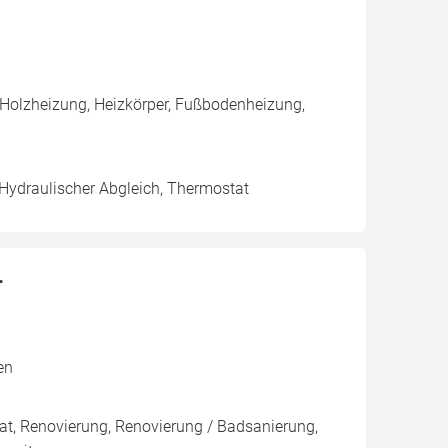
 Holzheizung, Heizkörper, Fußbodenheizung,
 Hydraulischer Abgleich, Thermostat
r
en
tat, Renovierung, Renovierung / Badsanierung,