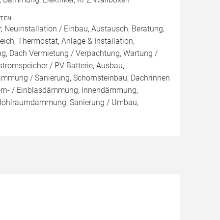
ITEN
, Neuinstallation / Einbau, Austausch, Beratung,
eich, Thermostat, Anlage & Installation,
ng, Dach Vermietung / Verpachtung, Wartung /
stromspeicher / PV Batterie, Ausbau,
mmung / Sanierung, Schornsteinbau, Dachrinnen
ern- / Einblasdämmung, Innendämmung,
ohlraumdämmung, Sanierung / Umbau,