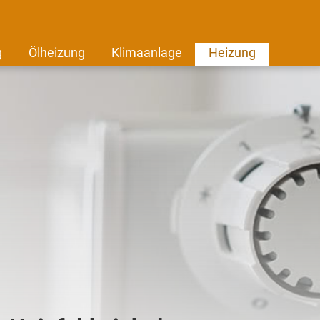
g
Ölheizung
Klimaanlage
Heizung