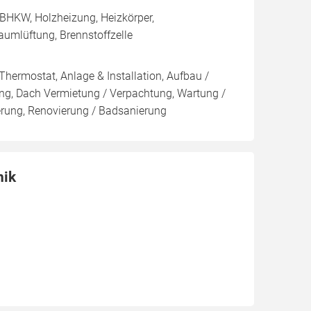
BHKW, Holzheizung, Heizkörper,
umlüftung, Brennstoffzelle
Thermostat, Anlage & Installation, Aufbau /
ng, Dach Vermietung / Verpachtung, Wartung /
ierung, Renovierung / Badsanierung
nik