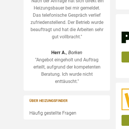
"Nach der Anfrage hat sich direkt ein
Heizungsbauer bei mir gemeldet.
Das telefonische Gespräch verlief
zufriedenstellend. Der Betrieb wurde
beauftragt und hat die Arbeiten sehr
gut vollbracht."
Herr A.
, Borken
"Angebot eingeholt und Auftrag
erteilt, aufgrund der kompetenten
Beratung. Ich wurde nicht
enttäuscht."
ÜBER HEIZUNGSFINDER
Häufig gestellte Fragen