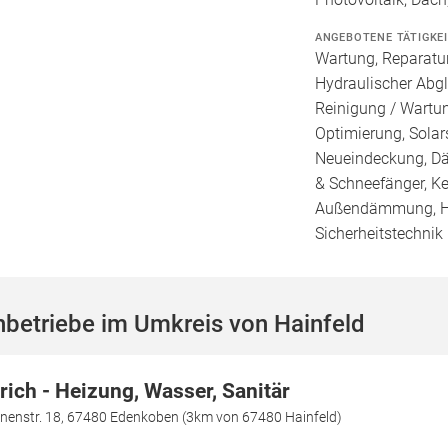
ANGEBOTENE TÄTIGKE
Wartung, Reparatur
Hydraulischer Abgl
Reinigung / Wartu
Optimierung, Solar
Neueindeckung, Dä
& Schneefänger, K
Außendämmung, H
Sicherheitstechnik
betriebe im Umkreis von Hainfeld
lrich - Heizung, Wasser, Sanitär
nenstr. 18, 67480 Edenkoben (3km von 67480 Hainfeld)