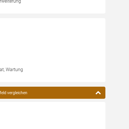
Erweiterung
tat, Wartung
feld vergleichen