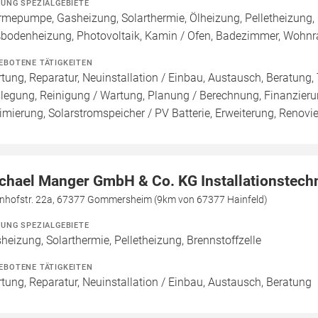
ZUNG SPEZIALGEBIETE
mepumpe, Gasheizung, Solarthermie, Ölheizung, Pelletheizung, 
bodenheizung, Photovoltaik, Kamin / Ofen, Badezimmer, Wohnra
EBOTENE TÄTIGKEITEN
tung, Reparatur, Neuinstallation / Einbau, Austausch, Beratung, 
legung, Reinigung / Wartung, Planung / Berechnung, Finanzieru
imierung, Solarstromspeicher / PV Batterie, Erweiterung, Renov
chael Manger GmbH & Co. KG Installationstech
nhofstr. 22a, 67377 Gommersheim (9km von 67377 Hainfeld)
ZUNG SPEZIALGEBIETE
heizung, Solarthermie, Pelletheizung, Brennstoffzelle
EBOTENE TÄTIGKEITEN
tung, Reparatur, Neuinstallation / Einbau, Austausch, Beratung