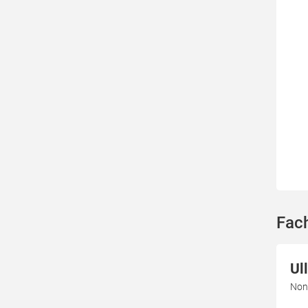
Fach
Ul
Non