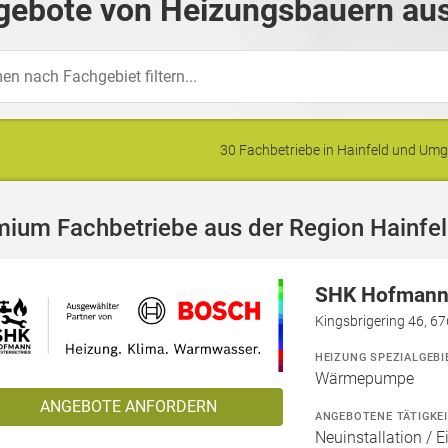
gebote von Heizungsbauern aus
30 Fachbetriebe in Hainfeld und Um
mium Fachbetriebe aus der Region Hainfe
SHK Hofmann 
Kingsbrigering 46, 6
HEIZUNG SPEZIALGEBI
Wärmepumpe
ANGEBOTE ANFORDERN
ANGEBOTENE TÄTIGKE
Neuinstallation / 