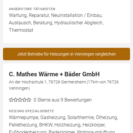
ANGEBOTENE TÄTIGKEITEN
Wartung, Reparatur, Neuinstallation / Einbau,
Austausch, Beratung, Hydraulischer Abgleich,
Thermostat
Jetzt Betriebe für Heizungen in Venningen vergleichen
C. Mathes Wärme + Bäder GmbH
An der Hochschule 1, 76726 Germersheim (17km von 76726
Venningen)
0
Sterne aus 9 Bewertungen
HEIZUNG SPEZIALGEBIETE
Wärmepumpe, Gasheizung, Solarthermie, Ölheizung,
Pelletheizung, BHKW, Holzheizung, Heizkörper,
Fußbodenheizung, Badezimmer, Wohnraumlüftung,