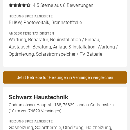
4.5
Sterne aus 6 Bewertungen
HEIZUNG SPEZIALGEBIETE
BHKW, Photovoltaik, Brennstoffzelle
ANGEBOTENE TÄTIGKEITEN
Wartung, Reparatur, Neuinstallation / Einbau,
Austausch, Beratung, Anlage & Installation, Wartung /
Optimierung, Solarstromspeicher / PV Batterie
Jetzt Betriebe für Heizungen in Venningen vergleichen
Schwarz Haustechnik
Godramsteiner Hauptstr. 138, 76829 Landau-Godramstein
(10km von 76829 Venningen)
HEIZUNG SPEZIALGEBIETE
Gasheizung, Solarthermie, Ölheizung, Holzheizung,