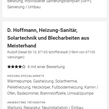
Beratung, Individueller Sanierungsfahrplan (iSFP),
Sanierung / Umbau
D. Hoffmann, Heizung-Sanitär,
Solartechnik und Blecharbeiten aus
Meisterhand
Rudolf-Diesel Str.10, 67105 Schifferstadt (19km von 67105
Venningen)
4
mit einer Bewertung
HEIZUNG SPEZIALGEBIETE
Wärmepumpe, Gasheizung, Solarthermie,
Pelletheizung, Heizkörper, Fußbodenheizung, Kamin /
Ofen, Badezimmer, Brennstoffzelle, Umwälzpumpe
ANGEBOTENE TÄTIGKEITEN
Wartung, Reparatur, Neuinstallation / Einbau,