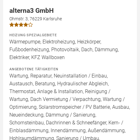
alterna3 GmbH
Ohmstr. 3, 76229 Karlsruhe
HEIZUNG SPEZIALGEBIETE
Wärmepumpe, Elektroheizung, Heizkörper,
Fußbodenheizung, Photovoltaik, Dach, Dämmung,
Elektriker, KFZ Wallboxen
ANGEBOTENE TÄTIGKEITEN
Wartung, Reparatur, Neuinstallation / Einbau,
Austausch, Beratung, Hydraulischer Abgleich,
Thermostat, Anlage & Installation, Reinigung /
Wartung, Dach Vermietung / Verpachtung, Wartung /
Optimierung, Solarstromspeicher / PV Batterie, Ausbau,
Neueindeckung, Dämmung / Sanierung,
Schornsteinbau, Dachrinnen & Schneefänger, Kern- /
Einblasdämmung, Innendämmung, Außendämmung,
Hohlraumdämmung, Sanierung / Umbau,