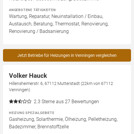
ANGEBOTENE TÄTIGKEITEN
Wartung, Reparatur, Neuinstallation / Einbau,
Austausch, Beratung, Thermostat, Renovierung,
Renovierung / Badsanierung
Jetzt Betriebe für Heizungen in Venningen vergleichen
Volker Hauck
Hillensheimerstr. 6, 67112 Mutterstadt (22km von 67112
Venningen)
2.3
Sterne aus 27 Bewertungen
HEIZUNG SPEZIALGEBIETE
Gasheizung, Solarthermie, Ölheizung, Pelletheizung,
Badezimmer, Brennstoffzelle