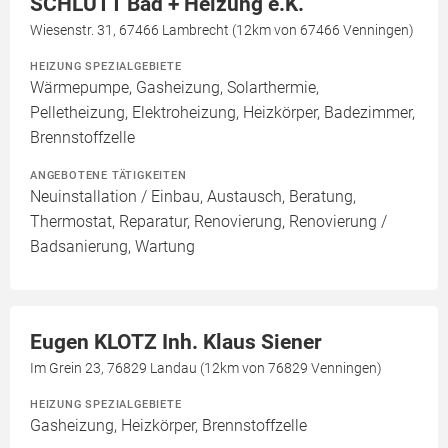
SCHLUTT Bad + Heizung e.K.
Wiesenstr. 31, 67466 Lambrecht (12km von 67466 Venningen)
HEIZUNG SPEZIALGEBIETE
Wärmepumpe, Gasheizung, Solarthermie,
Pelletheizung, Elektroheizung, Heizkörper, Badezimmer,
Brennstoffzelle
ANGEBOTENE TÄTIGKEITEN
Neuinstallation / Einbau, Austausch, Beratung,
Thermostat, Reparatur, Renovierung, Renovierung /
Badsanierung, Wartung
Eugen KLOTZ Inh. Klaus Siener
Im Grein 23, 76829 Landau (12km von 76829 Venningen)
HEIZUNG SPEZIALGEBIETE
Gasheizung, Heizkörper, Brennstoffzelle