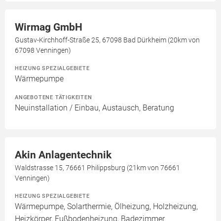
Wirmag GmbH
Gustav-Kirchhoff-Straße 25, 67098 Bad Dürkheim (20km von
67098 Venningen)
HEIZUNG SPEZIALGEBIETE
Wärmepumpe
ANGEBOTENE TÄTIGKEITEN
Neuinstallation / Einbau, Austausch, Beratung
Akin Anlagentechnik
Waldstrasse 15, 76661 Philippsburg (21km von 76661
Venningen)
HEIZUNG SPEZIALGEBIETE
Wärmepumpe, Solarthermie, Ölheizung, Holzheizung,
Heizkörper, Fußbodenheizung, Badezimmer