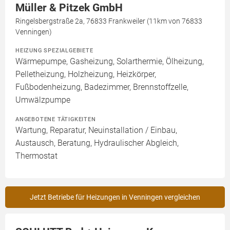
Müller & Pitzek GmbH
Ringelsbergstraße 2a, 76833 Frankweiler (11km von 76833
Venningen)
HEIZUNG SPEZIALGEBIETE
Wärmepumpe, Gasheizung, Solarthermie, Ölheizung,
Pelletheizung, Holzheizung, Heizkörper,
Fußbodenheizung, Badezimmer, Brennstoffzelle,
Umwälzpumpe
ANGEBOTENE TÄTIGKEITEN
Wartung, Reparatur, Neuinstallation / Einbau,
Austausch, Beratung, Hydraulischer Abgleich,
Thermostat
Jetzt Betriebe für Heizungen in Venningen vergleichen