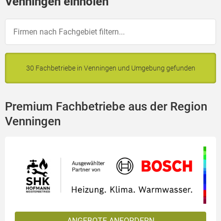
Venningen einholen
30 Fachbetriebe in Venningen und Umgebung gefunden
Premium Fachbetriebe aus der Region
Venningen
ANGEBOTE ANFORDERN