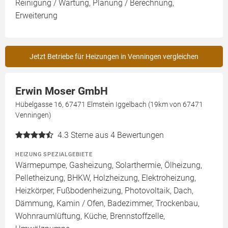
Reinigung / Wartung, Planung / Berechnung,
Erweiterung
Jetzt Betriebe für Heizungen in Venningen vergleichen
Erwin Moser GmbH
Hübelgasse 16, 67471 Elmstein Iggelbach (19km von 67471
Venningen)
4.3
Sterne aus 4 Bewertungen
HEIZUNG SPEZIALGEBIETE
Wärmepumpe, Gasheizung, Solarthermie, Ölheizung,
Pelletheizung, BHKW, Holzheizung, Elektroheizung,
Heizkörper, Fußbodenheizung, Photovoltaik, Dach,
Dämmung, Kamin / Ofen, Badezimmer, Trockenbau,
Wohnraumlüftung, Küche, Brennstoffzelle,