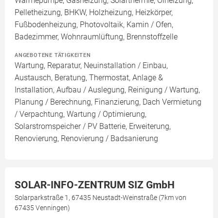
Wärmepumpe, Gasheizung, Solarthermie, Ölheizung,
Pelletheizung, BHKW, Holzheizung, Heizkörper,
Fußbodenheizung, Photovoltaik, Kamin / Ofen,
Badezimmer, Wohnraumlüftung, Brennstoffzelle
ANGEBOTENE TÄTIGKEITEN
Wartung, Reparatur, Neuinstallation / Einbau,
Austausch, Beratung, Thermostat, Anlage &
Installation, Aufbau / Auslegung, Reinigung / Wartung,
Planung / Berechnung, Finanzierung, Dach Vermietung
/ Verpachtung, Wartung / Optimierung,
Solarstromspeicher / PV Batterie, Erweiterung,
Renovierung, Renovierung / Badsanierung
SOLAR-INFO-ZENTRUM SIZ GmbH
Solarparkstraße 1, 67435 Neustadt-Weinstraße (7km von
67435 Venningen)