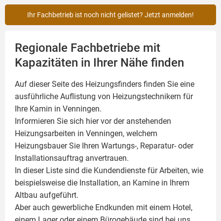
Ihr Fachbetrieb ist noch nicht gelistet? Jetzt anmelden!
Regionale Fachbetriebe mit
Kapazitäten in Ihrer Nähe finden
Auf dieser Seite des Heizungsfinders finden Sie eine
ausführliche Auflistung von Heizungstechnikern für
Ihre
Kamin
in Venningen.
Informieren Sie sich hier vor der anstehenden
Heizungsarbeiten in Venningen, welchem
Heizungsbauer Sie Ihren Wartungs-, Reparatur- oder
Installationsauftrag anvertrauen.
In dieser Liste sind die Kundendienste für Arbeiten, wie
beispielsweise die Installation, an Kamine in Ihrem
Altbau aufgeführt.
Aber auch gewerbliche Endkunden mit einem Hotel,
einem Lager oder einem Bürogebäude sind bei uns