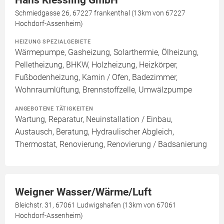
Hans Kiessling GmbH
Schmiedgasse 26, 67227 frankenthal (13km von 67227
Hochdorf-Assenheim)
HEIZUNG SPEZIALGEBIETE
Wärmepumpe, Gasheizung, Solarthermie, Ölheizung,
Pelletheizung, BHKW, Holzheizung, Heizkörper,
Fußbodenheizung, Kamin / Ofen, Badezimmer,
Wohnraumlüftung, Brennstoffzelle, Umwälzpumpe
ANGEBOTENE TÄTIGKEITEN
Wartung, Reparatur, Neuinstallation / Einbau,
Austausch, Beratung, Hydraulischer Abgleich,
Thermostat, Renovierung, Renovierung / Badsanierung
Weigner Wasser/Wärme/Luft
Bleichstr. 31, 67061 Ludwigshafen (13km von 67061
Hochdorf-Assenheim)