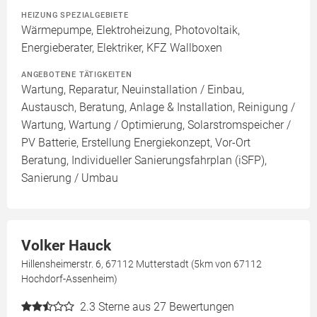
HEIZUNG SPEZIALGEBIETE
Wärmepumpe, Elektroheizung, Photovoltaik,
Energieberater, Elektriker, KFZ Wallboxen
ANGEBOTENE TÄTIGKEITEN
Wartung, Reparatur, Neuinstallation / Einbau,
Austausch, Beratung, Anlage & Installation, Reinigung /
Wartung, Wartung / Optimierung, Solarstromspeicher /
PV Batterie, Erstellung Energiekonzept, Vor-Ort
Beratung, Individueller Sanierungsfahrplan (iSFP),
Sanierung / Umbau
Volker Hauck
Hillensheimerstr. 6, 67112 Mutterstadt (5km von 67112
Hochdorf-Assenheim)
2.3
Sterne aus 27 Bewertungen