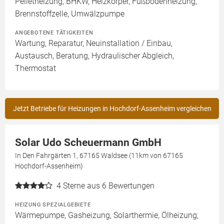
Pelletheizung, BHKW, Heizkörper, Fußbodenheizung,
Brennstoffzelle, Umwälzpumpe
ANGEBOTENE TÄTIGKEITEN
Wartung, Reparatur, Neuinstallation / Einbau,
Austausch, Beratung, Hydraulischer Abgleich,
Thermostat
Jetzt Betriebe für Heizungen in Hochdorf-Assenheim vergleichen
Solar Udo Scheuermann GmbH
In Den Fahrgärten 1, 67165 Waldsee (11km von 67165
Hochdorf-Assenheim)
4
Sterne aus 6 Bewertungen
HEIZUNG SPEZIALGEBIETE
Wärmepumpe, Gasheizung, Solarthermie, Ölheizung,