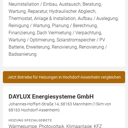
Neuinstallation / Einbau, Austausch, Beratung,
Wartung, Reparatur, Hydraulischer Abgleich,
Thermostat, Anlage & Installation, Aufbau / Auslegung,
Reinigung / Wartung, Planung / Berechnung,
Finanzierung, Dach Vermietung / Verpachtung,
Wartung / Optimierung, Solarstromspeicher / PV
Batterie, Erweiterung, Renovierung, Renovierung /
Badsanierung
Jetzt Betriebe für Heizungen in Hochdorf-Assenheim vergleichen
DAYLUX Energiesysteme GmbH
Johannes-Hoffart-Straße 14, 68163 Mannheim (15km von
68163 Hochdorf-Assenheim)
HEIZUNG SPEZIALGEBIETE
Wärmepumpe, Photovoltaik, Klimaanlage, KFZ