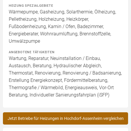
HEIZUNG SPEZIALGEBIETE
Wärmepumpe, Gasheizung, Solarthermie, Ölheizung,
Pelletheizung, Holzheizung, Heizkörper,
Fußbodenheizung, Kamin / Ofen, Badezimmer,
Energieberater, Wohnraumlüftung, Brennstoffzelle,
Umwälzpumpe
ANGEBOTENE TÄTIGKEITEN
Wartung, Reparatur, Neuinstallation / Einbau,
Austausch, Beratung, Hydraulischer Abgleich,
Thermostat, Renovierung, Renovierung / Badsanierung,
Erstellung Energiekonzept, Fördermittelberatung,
Thermografie / Wärmebild, Energieausweis, Vor-Ort
Beratung, Individueller Sanierungsfahrplan (iSFP)
Jetzt Betriebe für Heizungen in Hochdorf-Assenheim vergleichen