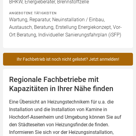
BHKW, Energieberater, Brennstoffzelle
ANGEBOTENE TÄTIGKEITEN
Wartung, Reparatur, Neuinstallation / Einbau,
Austausch, Beratung, Erstellung Energiekonzept, Vor-
Ort Beratung, Individueller Sanierungsfahrplan (iSFP)
Ihr Fachbetrieb ist noch nicht gelistet? Jetzt anmelden!
Regionale Fachbetriebe mit
Kapazitäten in Ihrer Nähe finden
Eine Übersicht an Heizungstechnikern für u.a. die
Installation und die Installation von
Kamine
in
Hochdorf-Assenheim und Umgebung können Sie auf
den Städteseiten von Heizungsfinder.de finden.
Informieren Sie sich vor der Heizungsinstallation,