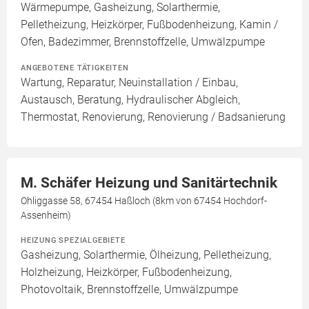
Wärmepumpe, Gasheizung, Solarthermie,
Pelletheizung, Heizkörper, Fußbodenheizung, Kamin /
Ofen, Badezimmer, Brennstoffzelle, Umwälzpumpe
ANGEBOTENE TÄTIGKEITEN
Wartung, Reparatur, Neuinstallation / Einbau,
Austausch, Beratung, Hydraulischer Abgleich,
Thermostat, Renovierung, Renovierung / Badsanierung
M. Schäfer Heizung und Sanitärtechnik
Ohliggasse 58, 67454 Haßloch (8km von 67454 Hochdorf-
Assenheim)
HEIZUNG SPEZIALGEBIETE
Gasheizung, Solarthermie, Ölheizung, Pelletheizung,
Holzheizung, Heizkörper, Fußbodenheizung,
Photovoltaik, Brennstoffzelle, Umwälzpumpe