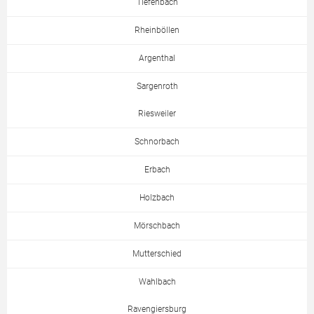
Tiefenbach
Rheinböllen
Argenthal
Sargenroth
Riesweiler
Schnorbach
Erbach
Holzbach
Mörschbach
Mutterschied
Wahlbach
Ravengiersburg