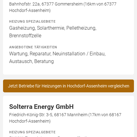
Bahnhofstr. 22a, 67377 Gommersheim (16km von 67377
Hochdorf-Assenheim)
HEIZUNG SPEZIALGEBIETE
Gasheizung, Solarthermie, Pelletheizung,
Brennstoffzelle
ANGEBOTENE TÄTIGKEITEN
Wartung, Reparatur, Neuinstallation / Einbau,
Austausch, Beratung
Jetzt Betriebe für Heizungen in Hochdorf-Assenheim vergleichen
Solterra Energy GmbH
Friedrich-König-Str. 3-5, 68167 Mannheim (17km von 68167
Hochdorf-Assenheim)
HEIZUNG SPEZIALGEBIETE