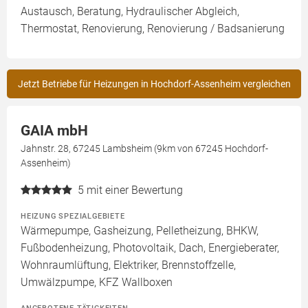
Austausch, Beratung, Hydraulischer Abgleich,
Thermostat, Renovierung, Renovierung / Badsanierung
Jetzt Betriebe für Heizungen in Hochdorf-Assenheim vergleichen
GAIA mbH
Jahnstr. 28, 67245 Lambsheim (9km von 67245 Hochdorf-
Assenheim)
5
mit einer Bewertung
HEIZUNG SPEZIALGEBIETE
Wärmepumpe, Gasheizung, Pelletheizung, BHKW,
Fußbodenheizung, Photovoltaik, Dach, Energieberater,
Wohnraumlüftung, Elektriker, Brennstoffzelle,
Umwälzpumpe, KFZ Wallboxen