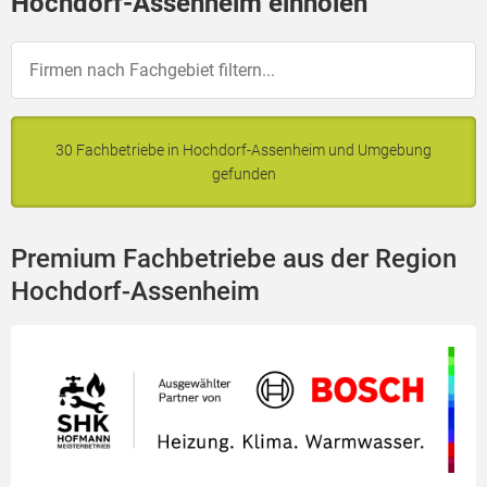
Hochdorf-Assenheim einholen
30 Fachbetriebe in Hochdorf-Assenheim und Umgebung
gefunden
Premium Fachbetriebe aus der Region
Hochdorf-Assenheim