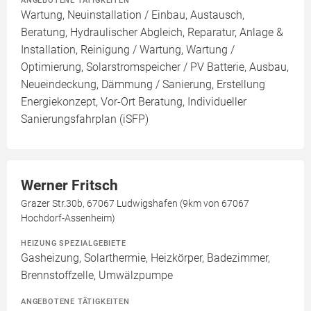
ANGEBOTENE TÄTIGKEITEN
Wartung, Neuinstallation / Einbau, Austausch,
Beratung, Hydraulischer Abgleich, Reparatur, Anlage &
Installation, Reinigung / Wartung, Wartung /
Optimierung, Solarstromspeicher / PV Batterie, Ausbau,
Neueindeckung, Dämmung / Sanierung, Erstellung
Energiekonzept, Vor-Ort Beratung, Individueller
Sanierungsfahrplan (iSFP)
Werner Fritsch
Grazer Str.30b, 67067 Ludwigshafen (9km von 67067
Hochdorf-Assenheim)
HEIZUNG SPEZIALGEBIETE
Gasheizung, Solarthermie, Heizkörper, Badezimmer,
Brennstoffzelle, Umwälzpumpe
ANGEBOTENE TÄTIGKEITEN