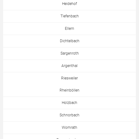
Heidehof
Tiefenbach
Ellern
Dichtelbach
Sargenroth
Argenthal
Riesweiler
Rheinböllen
Holzbach
Schnorbach
Womrath