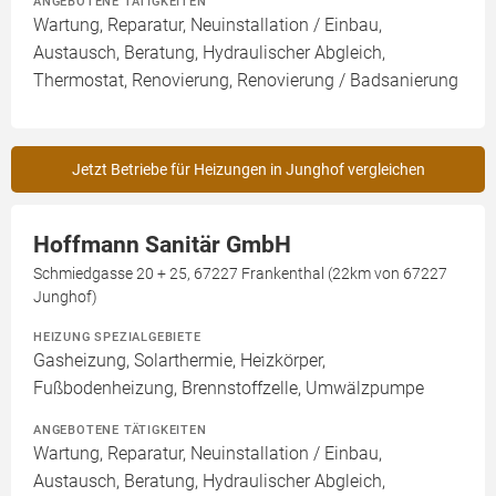
ANGEBOTENE TÄTIGKEITEN
Wartung, Reparatur, Neuinstallation / Einbau,
Austausch, Beratung, Hydraulischer Abgleich,
Thermostat, Renovierung, Renovierung / Badsanierung
Jetzt Betriebe für Heizungen in Junghof vergleichen
Hoffmann Sanitär GmbH
Schmiedgasse 20 + 25, 67227 Frankenthal (22km von 67227
Junghof)
HEIZUNG SPEZIALGEBIETE
Gasheizung, Solarthermie, Heizkörper,
Fußbodenheizung, Brennstoffzelle, Umwälzpumpe
ANGEBOTENE TÄTIGKEITEN
Wartung, Reparatur, Neuinstallation / Einbau,
Austausch, Beratung, Hydraulischer Abgleich,