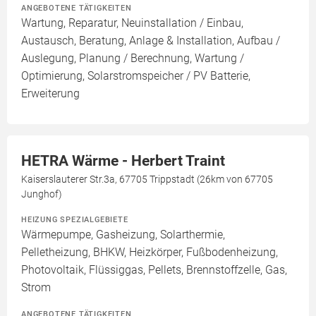
ANGEBOTENE TÄTIGKEITEN
Wartung, Reparatur, Neuinstallation / Einbau,
Austausch, Beratung, Anlage & Installation, Aufbau /
Auslegung, Planung / Berechnung, Wartung /
Optimierung, Solarstromspeicher / PV Batterie,
Erweiterung
HETRA Wärme - Herbert Traint
Kaiserslauterer Str.3a, 67705 Trippstadt (26km von 67705
Junghof)
HEIZUNG SPEZIALGEBIETE
Wärmepumpe, Gasheizung, Solarthermie,
Pelletheizung, BHKW, Heizkörper, Fußbodenheizung,
Photovoltaik, Flüssiggas, Pellets, Brennstoffzelle, Gas,
Strom
ANGEBOTENE TÄTIGKEITEN