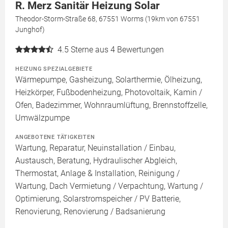
R. Merz Sanitär Heizung Solar
Theodor-Storm-Straße 68, 67551 Worms (19km von 67551
Junghof)
4.5
Sterne aus 4 Bewertungen
HEIZUNG SPEZIALGEBIETE
Wärmepumpe, Gasheizung, Solarthermie, Ölheizung,
Heizkörper, Fußbodenheizung, Photovoltaik, Kamin /
Ofen, Badezimmer, Wohnraumlüftung, Brennstoffzelle,
Umwälzpumpe
ANGEBOTENE TÄTIGKEITEN
Wartung, Reparatur, Neuinstallation / Einbau,
Austausch, Beratung, Hydraulischer Abgleich,
Thermostat, Anlage & Installation, Reinigung /
Wartung, Dach Vermietung / Verpachtung, Wartung /
Optimierung, Solarstromspeicher / PV Batterie,
Renovierung, Renovierung / Badsanierung