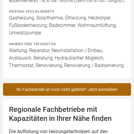
Bobenheimerstr. 18, 67547 Worms (26km von 67547 Junghof)
HEIZUNG SPEZIALGEBIETE
Gasheizung, Solarthermie, Ölheizung, Heizkörper,
Fußbodenheizung, Badezimmer, Wohnraumlüftung,
Umwälzpumpe
ANGEBOTENE TÄTIGKEITEN
Wartung, Reparatur, Neuinstallation / Einbau,
Austausch, Beratung, Hydraulischer Abgleich,
Thermostat, Renovierung, Renovierung / Badsanierung
Ihr Fachbetrieb ist noch nicht gelistet? Jetzt anmelden!
Regionale Fachbetriebe mit
Kapazitäten in Ihrer Nähe finden
Die Auflistung von Heizungstechnikern auf den