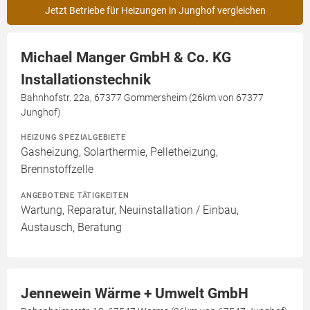
Jetzt Betriebe für Heizungen in Junghof vergleichen
Michael Manger GmbH & Co. KG
Installationstechnik
Bahnhofstr. 22a, 67377 Gommersheim (26km von 67377
Junghof)
HEIZUNG SPEZIALGEBIETE
Gasheizung, Solarthermie, Pelletheizung,
Brennstoffzelle
ANGEBOTENE TÄTIGKEITEN
Wartung, Reparatur, Neuinstallation / Einbau,
Austausch, Beratung
Jennewein Wärme + Umwelt GmbH