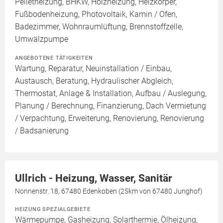
Pelletheizung, BHKW, Holzheizung, Heizkörper,
Fußbodenheizung, Photovoltaik, Kamin / Ofen,
Badezimmer, Wohnraumlüftung, Brennstoffzelle,
Umwälzpumpe
ANGEBOTENE TÄTIGKEITEN
Wartung, Reparatur, Neuinstallation / Einbau,
Austausch, Beratung, Hydraulischer Abgleich,
Thermostat, Anlage & Installation, Aufbau / Auslegung,
Planung / Berechnung, Finanzierung, Dach Vermietung
/ Verpachtung, Erweiterung, Renovierung, Renovierung
/ Badsanierung
Ullrich - Heizung, Wasser, Sanitär
Nonnenstr. 18, 67480 Edenkoben (25km von 67480 Junghof)
HEIZUNG SPEZIALGEBIETE
Wärmepumpe, Gasheizung, Solarthermie, Ölheizung,