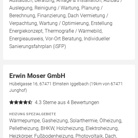
Austausch, Beratung, Anlage & Installation, Aufbau /
Auslegung, Reinigung / Wartung, Planung /
Berechnung, Finanzierung, Dach Vermietung /
Verpachtung, Wartung / Optimierung, Erstellung
Energiekonzept, Thermografie / Wärmebild,
Energieausweis, Vor-Ort Beratung, Individueller
Sanierungsfahrplan (iSFP)
Erwin Moser GmbH
Hübelgasse 16, 67471 Elmstein Iggelbach (19km von 67471
Junghof)
4.3
Sterne aus 4 Bewertungen
HEIZUNG SPEZIALGEBIETE
Wärmepumpe, Gasheizung, Solarthermie, Ölheizung,
Pelletheizung, BHKW, Holzheizung, Elektroheizung,
Heizkörper, Fußbodenheizung, Photovoltaik, Dach,