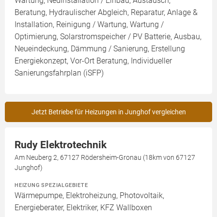
Wartung, Neuinstallation / Einbau, Austausch,
Beratung, Hydraulischer Abgleich, Reparatur, Anlage &
Installation, Reinigung / Wartung, Wartung /
Optimierung, Solarstromspeicher / PV Batterie, Ausbau,
Neueindeckung, Dämmung / Sanierung, Erstellung
Energiekonzept, Vor-Ort Beratung, Individueller
Sanierungsfahrplan (iSFP)
Jetzt Betriebe für Heizungen in Junghof vergleichen
Rudy Elektrotechnik
Am Neuberg 2, 67127 Rödersheim-Gronau (18km von 67127
Junghof)
HEIZUNG SPEZIALGEBIETE
Wärmepumpe, Elektroheizung, Photovoltaik,
Energieberater, Elektriker, KFZ Wallboxen