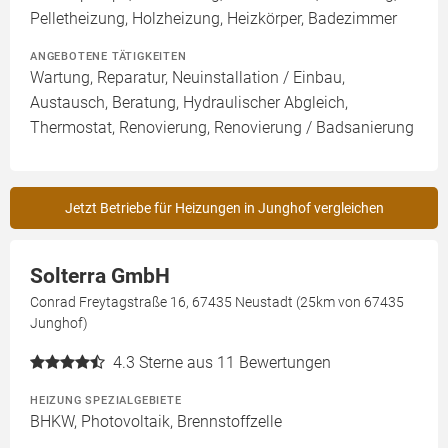
Pelletheizung, Holzheizung, Heizkörper, Badezimmer
ANGEBOTENE TÄTIGKEITEN
Wartung, Reparatur, Neuinstallation / Einbau,
Austausch, Beratung, Hydraulischer Abgleich,
Thermostat, Renovierung, Renovierung / Badsanierung
Jetzt Betriebe für Heizungen in Junghof vergleichen
Solterra GmbH
Conrad Freytagstraße 16, 67435 Neustadt (25km von 67435
Junghof)
4.3
Sterne aus 11 Bewertungen
HEIZUNG SPEZIALGEBIETE
BHKW, Photovoltaik, Brennstoffzelle