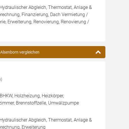
 Hydraulischer Abgleich, Thermostat, Anlage &
Berechnung, Finanzierung, Dach Vermietung /
rie, Erweiterung, Renovierung, Renovierung /
-Alsenborn vergleichen
n)
BHKW, Holzheizung, Heizkörper,
ezimmer, Brennstoffzelle, Umwälzpumpe
 Hydraulischer Abgleich, Thermostat, Anlage &
erechnung, Erweiterung