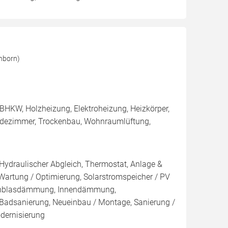
nborn)
BHKW, Holzheizung, Elektroheizung, Heizkörper,
adezimmer, Trockenbau, Wohnraumlüftung,
 Hydraulischer Abgleich, Thermostat, Anlage &
 Wartung / Optimierung, Solarstromspeicher / PV
 Einblasdämmung, Innendämmung,
dsanierung, Neueinbau / Montage, Sanierung /
dernisierung