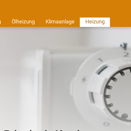
g
Ölheizung
Klimaanlage
Heizung