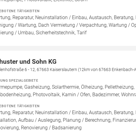
EBOTENE TÄTIGKEITEN
tung, Reparatur, Neuinstallation / Einbau, Austausch, Beratung, 
nigung / Wartung, Dach Vermietung / Verpachtung, Wartung / Opt
ierung / Umbau, Sicherheitstechnik, Tarif
huster und Sohn KG
lenhofstraße 6 - 12, 67663 Kaiserslautern (12km von 67663 Enkenbach-
ZUNG SPEZIALGEBIETE
mepumpe, Gasheizung, Solarthermie, Ölheizung, Pelletheizung, 
bodenheizung, Photovoltaik, Kamin / Ofen, Badezimmer, Wohnr
EBOTENE TÄTIGKEITEN
tung, Reparatur, Neuinstallation / Einbau, Austausch, Beratung,
tallation, Aufbau / Auslegung, Planung / Berechnung, Finanzier
ovierung, Renovierung / Badsanierung