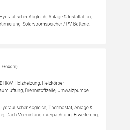
Hydraulischer Abgleich, Anlage & Installation,
imierung, Solarstromspeicher / PV Batterie,
Alsenborn)
BHKW, Holzheizung, Heizkörper,
aumlüftung, Brennstoffzelle, Umwälzpumpe
 Hydraulischer Abgleich, Thermostat, Anlage &
ung, Dach Vermietung / Verpachtung, Erweiterung,