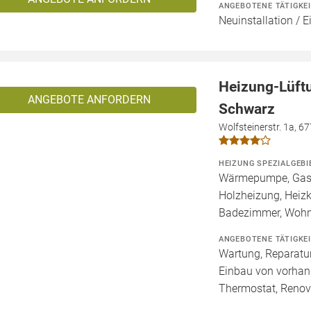
ANGEBOTENE TÄTIGKE
Neuinstallation / 
Heizung-Lüft
ANGEBOTE ANFORDERN
Schwarz
Wolfsteinerstr. 1a, 6
HEIZUNG SPEZIALGEBI
Wärmepumpe, Gashe
Holzheizung, Heizk
Badezimmer, Wohn
ANGEBOTENE TÄTIGKE
Wartung, Reparatur
Einbau von vorhan
Thermostat, Renov