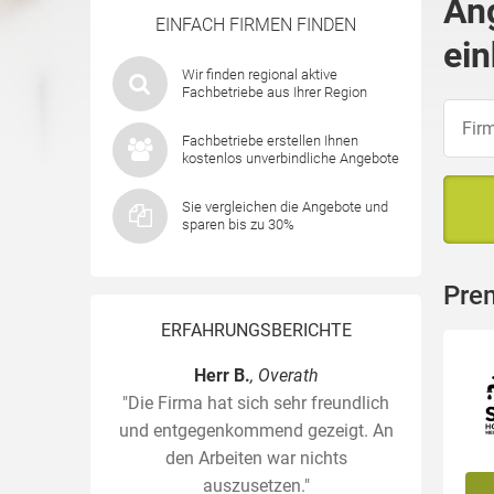
An
EINFACH FIRMEN FINDEN
ein
Wir finden regional aktive
Fachbetriebe aus Ihrer Region
Fachbetriebe erstellen Ihnen
kostenlos unverbindliche Angebote
Sie vergleichen die Angebote und
sparen bis zu 30%
Pre
ERFAHRUNGSBERICHTE
Herr B.
, Overath
"Die Firma hat sich sehr freundlich
und entgegenkommend gezeigt. An
den Arbeiten war nichts
auszusetzen."