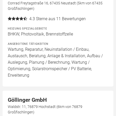
Conrad Freytagstraße 16, 67435 Neustadt (5km von 67435
Großfischlingen)
4.3
Sterne aus 11 Bewertungen
HEIZUNG SPEZIALGEBIETE
BHKW, Photovoltaik, Brennstoffzelle
ANGEBOTENE TÄTIGKEITEN
Wartung, Reparatur, Neuinstallation / Einbau,
Austausch, Beratung, Anlage & Installation, Aufbau /
Auslegung, Planung / Berechnung, Wartung /
Optimierung, Solarstromspeicher / PV Batterie,
Erweiterung
Göllinger GmbH
Waldstr. 11, 76879 Hochstadt (6km von 76879
Großfischlingen)