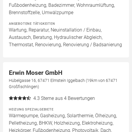
Fußbodenheizung, Badezimmer, Wohnraumlüftung,
Brennstoffzelle, Umwälzpumpe
ANGEBOTENE TÄTIGKEITEN
Wartung, Reparatur, Neuinstallation / Einbau,
Austausch, Beratung, Hydraulischer Abgleich,
Thermostat, Renovierung, Renovierung / Badsanierung
Erwin Moser GmbH
Hübelgasse 16, 67471 Elmstein Iggelbach (19km von 67471
Großfischlingen)
4.3
Sterne aus 4 Bewertungen
HEIZUNG SPEZIALGEBIETE
Wärmepumpe, Gasheizung, Solarthermie, Ölheizung,
Pelletheizung, BHKW, Holzheizung, Elektroheizung,
Heizkörper, Fußbodenheizung, Photovoltaik, Dach,