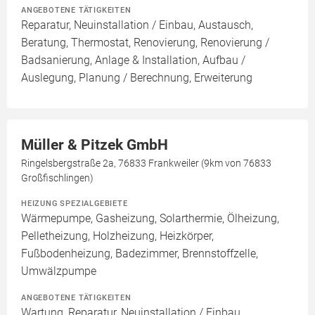
ANGEBOTENE TÄTIGKEITEN
Reparatur, Neuinstallation / Einbau, Austausch,
Beratung, Thermostat, Renovierung, Renovierung /
Badsanierung, Anlage & Installation, Aufbau /
Auslegung, Planung / Berechnung, Erweiterung
Müller & Pitzek GmbH
Ringelsbergstraße 2a, 76833 Frankweiler (9km von 76833
Großfischlingen)
HEIZUNG SPEZIALGEBIETE
Wärmepumpe, Gasheizung, Solarthermie, Ölheizung,
Pelletheizung, Holzheizung, Heizkörper,
Fußbodenheizung, Badezimmer, Brennstoffzelle,
Umwälzpumpe
ANGEBOTENE TÄTIGKEITEN
Wartung, Reparatur, Neuinstallation / Einbau,