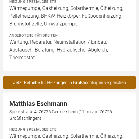
HEIZUNG SPEZIALGEBIETE
Wärmepumpe, Gasheizung, Solarthermie, Ölheizung,
Pelletheizung, BHKW, Heizkörper, Fußbodenheizung,
Brennstoffzelle, Umwälzpumpe
ANGEBOTENE TÄTIGKEITEN
Wartung, Reparatur, Neuinstallation / Einbau,
Austausch, Beratung, Hydraulischer Abgleich,
Thermostat
Jetzt Betriebe für Heizungen in Großfischlingen vergleichen
Matthias Eschmann
Speckstraße 4, 76726 Germersheim (17km von 76726
Großfischlingen)
HEIZUNG SPEZIALGEBIETE
Wärmepumpe, Gasheizung, Solarthermie, Ölheizung,