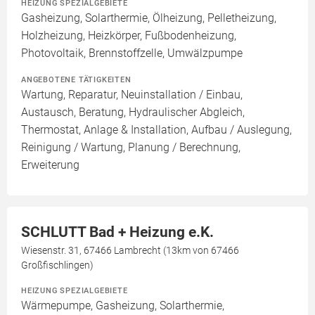
HEIZUNG SPEZIALGEBIETE
Gasheizung, Solarthermie, Ölheizung, Pelletheizung,
Holzheizung, Heizkörper, Fußbodenheizung,
Photovoltaik, Brennstoffzelle, Umwälzpumpe
ANGEBOTENE TÄTIGKEITEN
Wartung, Reparatur, Neuinstallation / Einbau,
Austausch, Beratung, Hydraulischer Abgleich,
Thermostat, Anlage & Installation, Aufbau / Auslegung,
Reinigung / Wartung, Planung / Berechnung,
Erweiterung
SCHLUTT Bad + Heizung e.K.
Wiesenstr. 31, 67466 Lambrecht (13km von 67466
Großfischlingen)
HEIZUNG SPEZIALGEBIETE
Wärmepumpe, Gasheizung, Solarthermie,