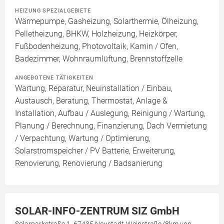
HEIZUNG SPEZIALGEBIETE
Wärmepumpe, Gasheizung, Solarthermie, Ölheizung,
Pelletheizung, BHKW, Holzheizung, Heizkörper,
Fußbodenheizung, Photovoltaik, Kamin / Ofen,
Badezimmer, Wohnraumlüftung, Brennstoffzelle
ANGEBOTENE TÄTIGKEITEN
Wartung, Reparatur, Neuinstallation / Einbau,
Austausch, Beratung, Thermostat, Anlage &
Installation, Aufbau / Auslegung, Reinigung / Wartung,
Planung / Berechnung, Finanzierung, Dach Vermietung
/ Verpachtung, Wartung / Optimierung,
Solarstromspeicher / PV Batterie, Erweiterung,
Renovierung, Renovierung / Badsanierung
SOLAR-INFO-ZENTRUM SIZ GmbH
Solarparkstraße 1, 67435 Neustadt-Weinstraße (8km von