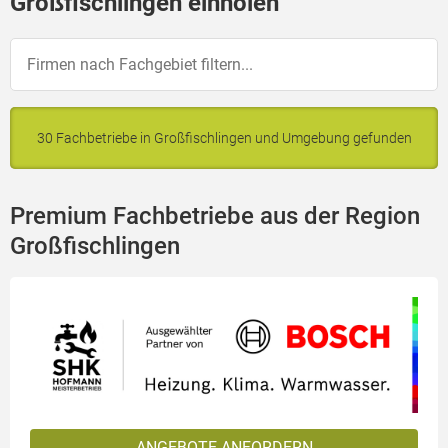
Großfischlingen einholen
30 Fachbetriebe in Großfischlingen und Umgebung gefunden
Premium Fachbetriebe aus der Region
Großfischlingen
ANGEBOTE ANFORDERN