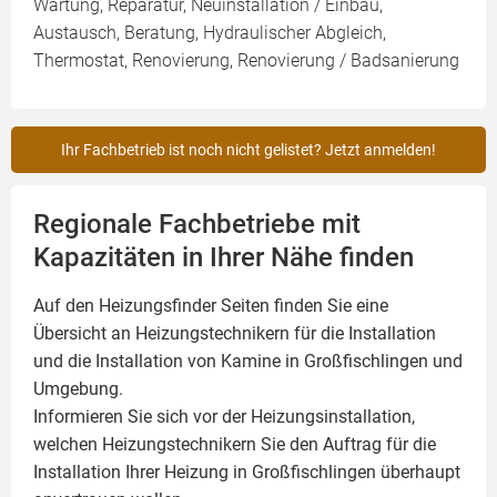
Wartung, Reparatur, Neuinstallation / Einbau,
Austausch, Beratung, Hydraulischer Abgleich,
Thermostat, Renovierung, Renovierung / Badsanierung
Ihr Fachbetrieb ist noch nicht gelistet? Jetzt anmelden!
Regionale Fachbetriebe mit
Kapazitäten in Ihrer Nähe finden
Auf den Heizungsfinder Seiten finden Sie eine
Übersicht an Heizungstechnikern für die Installation
und die Installation von
Kamine
in Großfischlingen und
Umgebung.
Informieren Sie sich vor der Heizungsinstallation,
welchen Heizungstechnikern Sie den Auftrag für die
Installation Ihrer Heizung in Großfischlingen überhaupt