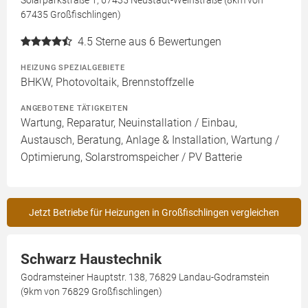
67435 Großfischlingen)
4.5
Sterne aus 6 Bewertungen
HEIZUNG SPEZIALGEBIETE
BHKW, Photovoltaik, Brennstoffzelle
ANGEBOTENE TÄTIGKEITEN
Wartung, Reparatur, Neuinstallation / Einbau,
Austausch, Beratung, Anlage & Installation, Wartung /
Optimierung, Solarstromspeicher / PV Batterie
Jetzt Betriebe für Heizungen in Großfischlingen vergleichen
Schwarz Haustechnik
Godramsteiner Hauptstr. 138, 76829 Landau-Godramstein
(9km von 76829 Großfischlingen)