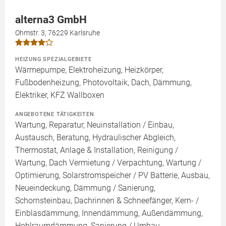
alterna3 GmbH
Ohmstr. 3, 76229 Karlsruhe
HEIZUNG SPEZIALGEBIETE
Wärmepumpe, Elektroheizung, Heizkörper,
Fußbodenheizung, Photovoltaik, Dach, Dämmung,
Elektriker, KFZ Wallboxen
ANGEBOTENE TÄTIGKEITEN
Wartung, Reparatur, Neuinstallation / Einbau,
Austausch, Beratung, Hydraulischer Abgleich,
Thermostat, Anlage & Installation, Reinigung /
Wartung, Dach Vermietung / Verpachtung, Wartung /
Optimierung, Solarstromspeicher / PV Batterie, Ausbau,
Neueindeckung, Dämmung / Sanierung,
Schornsteinbau, Dachrinnen & Schneefänger, Kern- /
Einblasdämmung, Innendämmung, Außendämmung,
Hohlraumdämmung, Sanierung / Umbau,