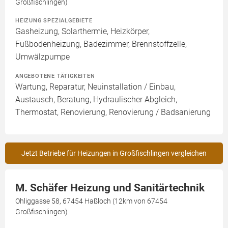
Großfischlingen)
HEIZUNG SPEZIALGEBIETE
Gasheizung, Solarthermie, Heizkörper,
Fußbodenheizung, Badezimmer, Brennstoffzelle,
Umwälzpumpe
ANGEBOTENE TÄTIGKEITEN
Wartung, Reparatur, Neuinstallation / Einbau,
Austausch, Beratung, Hydraulischer Abgleich,
Thermostat, Renovierung, Renovierung / Badsanierung
Jetzt Betriebe für Heizungen in Großfischlingen vergleichen
M. Schäfer Heizung und Sanitärtechnik
Ohliggasse 58, 67454 Haßloch (12km von 67454
Großfischlingen)