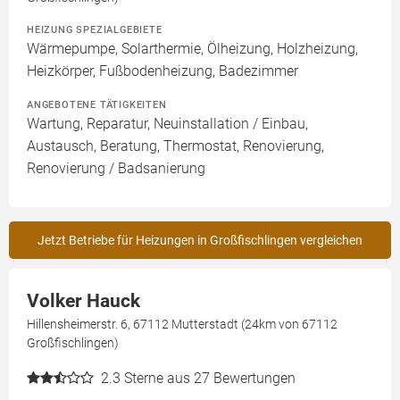
HEIZUNG SPEZIALGEBIETE
Wärmepumpe, Solarthermie, Ölheizung, Holzheizung,
Heizkörper, Fußbodenheizung, Badezimmer
ANGEBOTENE TÄTIGKEITEN
Wartung, Reparatur, Neuinstallation / Einbau,
Austausch, Beratung, Thermostat, Renovierung,
Renovierung / Badsanierung
Jetzt Betriebe für Heizungen in Großfischlingen vergleichen
Volker Hauck
Hillensheimerstr. 6, 67112 Mutterstadt (24km von 67112
Großfischlingen)
2.3
Sterne aus 27 Bewertungen