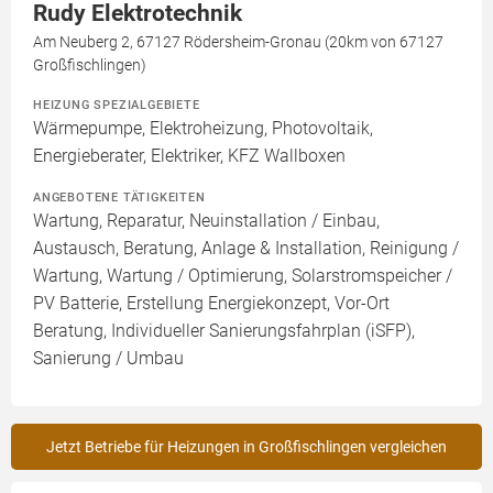
Rudy Elektrotechnik
Am Neuberg 2, 67127 Rödersheim-Gronau (20km von 67127
Großfischlingen)
HEIZUNG SPEZIALGEBIETE
Wärmepumpe, Elektroheizung, Photovoltaik,
Energieberater, Elektriker, KFZ Wallboxen
ANGEBOTENE TÄTIGKEITEN
Wartung, Reparatur, Neuinstallation / Einbau,
Austausch, Beratung, Anlage & Installation, Reinigung /
Wartung, Wartung / Optimierung, Solarstromspeicher /
PV Batterie, Erstellung Energiekonzept, Vor-Ort
Beratung, Individueller Sanierungsfahrplan (iSFP),
Sanierung / Umbau
Jetzt Betriebe für Heizungen in Großfischlingen vergleichen