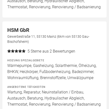
Austausch, Beratung, Hydraulischer Abgleich,
Thermostat, Renovierung, Renovierung / Badsanierung
HSM GbR
Gewerbestraße 11, 55130 Mainz (6km von 55130 Gau-
Bischofsheim)
5
Sterne aus 2 Bewertungen
HEIZUNG SPEZIALGEBIETE
Wärmepumpe, Gasheizung, Solarthermie, Ölheizung,
BHKW, Heizkörper, Fußbodenheizung, Badezimmer,
Wohnraumlüftung, Brennstoffzelle, Umwälzpumpe
ANGEBOTENE TÄTIGKEITEN
Wartung, Reparatur, Neuinstallation / Einbau,
Austausch, Beratung, Hydraulischer Abgleich,
Thermostat, Renovierung, Renovierung / Badsanierung