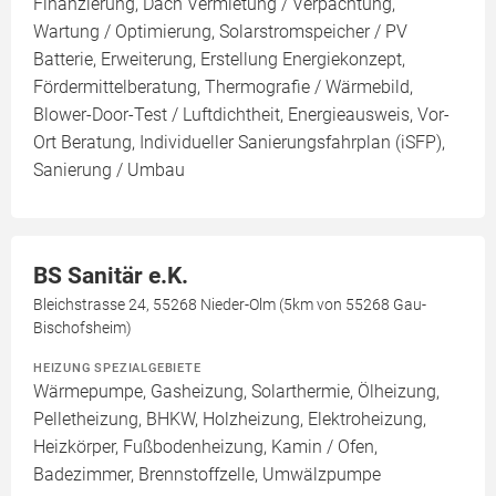
Finanzierung, Dach Vermietung / Verpachtung,
Wartung / Optimierung, Solarstromspeicher / PV
Batterie, Erweiterung, Erstellung Energiekonzept,
Fördermittelberatung, Thermografie / Wärmebild,
Blower-Door-Test / Luftdichtheit, Energieausweis, Vor-
Ort Beratung, Individueller Sanierungsfahrplan (iSFP),
Sanierung / Umbau
BS Sanitär e.K.
Bleichstrasse 24, 55268 Nieder-Olm (5km von 55268 Gau-
Bischofsheim)
HEIZUNG SPEZIALGEBIETE
Wärmepumpe, Gasheizung, Solarthermie, Ölheizung,
Pelletheizung, BHKW, Holzheizung, Elektroheizung,
Heizkörper, Fußbodenheizung, Kamin / Ofen,
Badezimmer, Brennstoffzelle, Umwälzpumpe