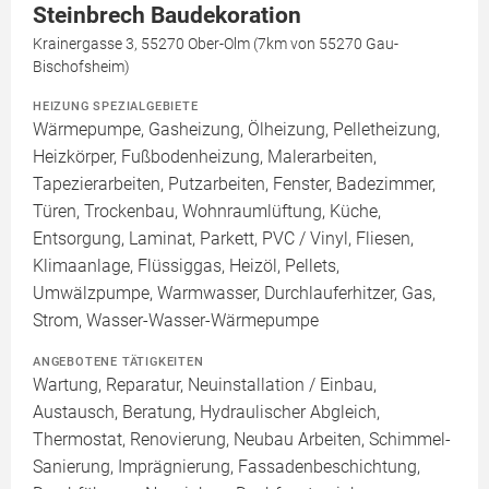
Steinbrech Baudekoration
Krainergasse 3, 55270 Ober-Olm (7km von 55270 Gau-
Bischofsheim)
HEIZUNG SPEZIALGEBIETE
Wärmepumpe, Gasheizung, Ölheizung, Pelletheizung,
Heizkörper, Fußbodenheizung, Malerarbeiten,
Tapezierarbeiten, Putzarbeiten, Fenster, Badezimmer,
Türen, Trockenbau, Wohnraumlüftung, Küche,
Entsorgung, Laminat, Parkett, PVC / Vinyl, Fliesen,
Klimaanlage, Flüssiggas, Heizöl, Pellets,
Umwälzpumpe, Warmwasser, Durchlauferhitzer, Gas,
Strom, Wasser-Wasser-Wärmepumpe
ANGEBOTENE TÄTIGKEITEN
Wartung, Reparatur, Neuinstallation / Einbau,
Austausch, Beratung, Hydraulischer Abgleich,
Thermostat, Renovierung, Neubau Arbeiten, Schimmel-
Sanierung, Imprägnierung, Fassadenbeschichtung,