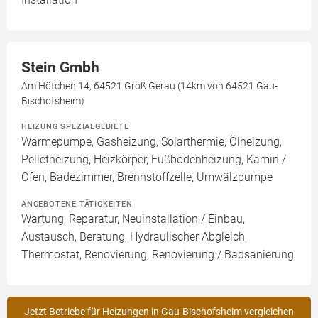
Stein Gmbh
Am Höfchen 14, 64521 Groß Gerau (14km von 64521 Gau-
Bischofsheim)
HEIZUNG SPEZIALGEBIETE
Wärmepumpe, Gasheizung, Solarthermie, Ölheizung,
Pelletheizung, Heizkörper, Fußbodenheizung, Kamin /
Ofen, Badezimmer, Brennstoffzelle, Umwälzpumpe
ANGEBOTENE TÄTIGKEITEN
Wartung, Reparatur, Neuinstallation / Einbau,
Austausch, Beratung, Hydraulischer Abgleich,
Thermostat, Renovierung, Renovierung / Badsanierung
Jetzt Betriebe für Heizungen in Gau-Bischofsheim vergleichen