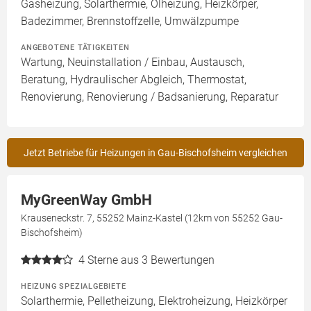
Gasheizung, Solarthermie, Ölheizung, Heizkörper,
Badezimmer, Brennstoffzelle, Umwälzpumpe
ANGEBOTENE TÄTIGKEITEN
Wartung, Neuinstallation / Einbau, Austausch,
Beratung, Hydraulischer Abgleich, Thermostat,
Renovierung, Renovierung / Badsanierung, Reparatur
Jetzt Betriebe für Heizungen in Gau-Bischofsheim vergleichen
MyGreenWay GmbH
Krauseneckstr. 7, 55252 Mainz-Kastel (12km von 55252 Gau-
Bischofsheim)
4
Sterne aus 3 Bewertungen
HEIZUNG SPEZIALGEBIETE
Solarthermie, Pelletheizung, Elektroheizung, Heizkörper