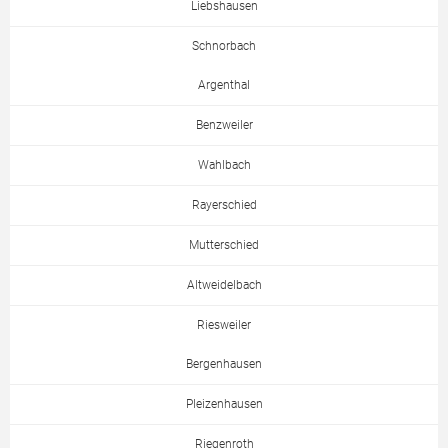
Liebshausen
Schnorbach
Argenthal
Benzweiler
Wahlbach
Rayerschied
Mutterschied
Altweidelbach
Riesweiler
Bergenhausen
Pleizenhausen
Riegenroth