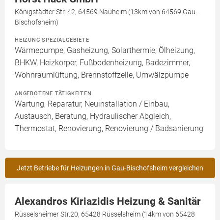
Königstädter Str. 42, 64569 Nauheim (13km von 64569 Gau-
Bischofsheim)
HEIZUNG SPEZIALGEBIETE
Wärmepumpe, Gasheizung, Solarthermie, Ölheizung,
BHKW, Heizkörper, Fußbodenheizung, Badezimmer,
Wohnraumlüftung, Brennstoffzelle, Umwälzpumpe
ANGEBOTENE TÄTIGKEITEN
Wartung, Reparatur, Neuinstallation / Einbau,
Austausch, Beratung, Hydraulischer Abgleich,
Thermostat, Renovierung, Renovierung / Badsanierung
Jetzt Betriebe für Heizungen in Gau-Bischofsheim vergleichen
Alexandros Kiriazidis Heizung & Sanitär
Rüsselsheimer Str.20, 65428 Rüsselsheim (14km von 65428