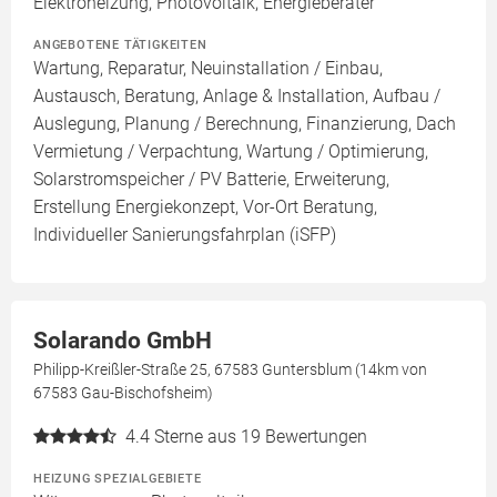
Elektroheizung, Photovoltaik, Energieberater
ANGEBOTENE TÄTIGKEITEN
Wartung, Reparatur, Neuinstallation / Einbau,
Austausch, Beratung, Anlage & Installation, Aufbau /
Auslegung, Planung / Berechnung, Finanzierung, Dach
Vermietung / Verpachtung, Wartung / Optimierung,
Solarstromspeicher / PV Batterie, Erweiterung,
Erstellung Energiekonzept, Vor-Ort Beratung,
Individueller Sanierungsfahrplan (iSFP)
Solarando GmbH
Philipp-Kreißler-Straße 25, 67583 Guntersblum (14km von
67583 Gau-Bischofsheim)
4.4
Sterne aus 19 Bewertungen
HEIZUNG SPEZIALGEBIETE