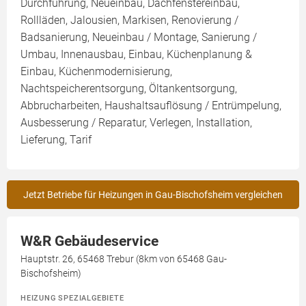
Durchführung, Neueinbau, Dachfenstereinbau,
Rollläden, Jalousien, Markisen, Renovierung /
Badsanierung, Neueinbau / Montage, Sanierung /
Umbau, Innenausbau, Einbau, Küchenplanung &
Einbau, Küchenmodernisierung,
Nachtspeicherentsorgung, Öltankentsorgung,
Abbrucharbeiten, Haushaltsauflösung / Entrümpelung,
Ausbesserung / Reparatur, Verlegen, Installation,
Lieferung, Tarif
Jetzt Betriebe für Heizungen in Gau-Bischofsheim vergleichen
W&R Gebäudeservice
Hauptstr. 26, 65468 Trebur (8km von 65468 Gau-
Bischofsheim)
HEIZUNG SPEZIALGEBIETE