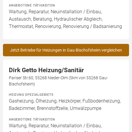
ANGEBOTENE TÄTIGKEITEN
Wartung, Reparatur, Neuinstallation / Einbau,
Austausch, Beratung, Hydraulischer Abgleich,
Thermostat, Renovierung, Renovierung / Badsanierung
Jetzt Betriebe für Heizungen in Gau-Bischofsheim vergleichen
Dirk Getto Heizung/Sanitär
Pariser Str.60, 55268 Nieder-Olm (5km von 55268 Gau-
Bischofsheim)
HEIZUNG SPEZIALGEBIETE
Gasheizung, Ölheizung, Heizkörper, Fußbodenheizung,
Badezimmer, Brennstoffzelle, Umwälzpumpe
ANGEBOTENE TÄTIGKEITEN
Wartung, Reparatur, Neuinstallation / Einbau,