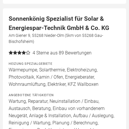
Sonnenkönig Spezialist für Solar &
Energiespar-Technik GmbH & Co. KG
Am Giener 9, 55268 Nieder-Olm (5km von 55268 Gau-
Bischofsheim)
4
Sterne aus 89 Bewertungen
HEIZUNG SPEZIALGEBIETE
Wärmepumpe, Solarthermie, Elektroheizung,
Photovoltaik, Kamin / Ofen, Energieberater,
Wohnraumlüftung, Elektriker, KFZ Wallboxen
ANGEBOTENE TÄTIGKEITEN
Wartung, Reparatur, Neuinstallation / Einbau,
Austausch, Beratung, Einbau von vorhandenem
Neugerät, Anlage & Installation, Aufbau / Auslegung,
Reinigung / Wartung, Planung / Berechnung,