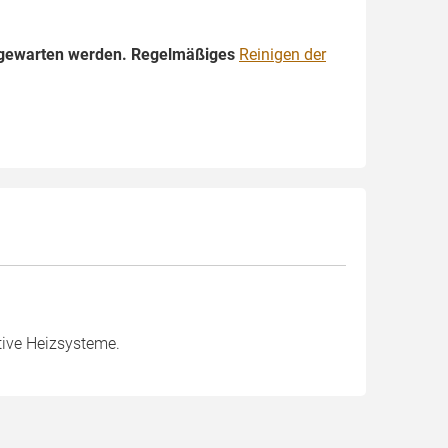
gewarten werden. Regelmäßiges
Reinigen der
tive Heizsysteme.