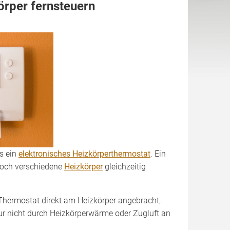
örper fernsteuern
ls ein
elektronisches Heizkörper­thermostat
. Ein
doch verschiedene
Heizkörper
gleichzeitig
 Thermostat direkt am Heizkörper angebracht,
tur nicht durch Heizkörperwärme oder Zugluft an