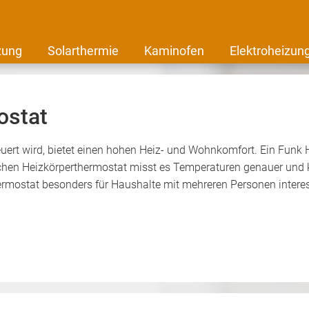
zung
Solarthermie
Kaminofen
Elektroheizun
ostat
uert wird, bietet einen hohen Heiz- und Wohnkomfort. Ein Funk 
chen Heizkörperthermostat misst es Temperaturen genauer und k
ermostat besonders für Haushalte mit mehreren Personen intere