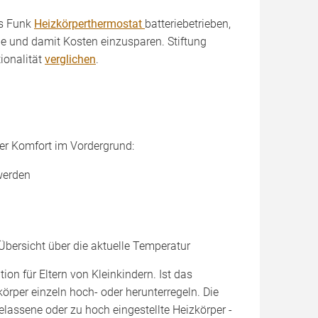
as Funk
Heizkörperthermostat
batteriebetrieben,
gie und damit Kosten einzusparen. Stiftung
ionalität
verglichen
.
er Komfort im Vordergrund:
werden
bersicht über die aktuelle Temperatur
ion für Eltern von Kleinkindern. Ist das
örper einzeln hoch- oder herunterregeln. Die
elassene oder zu hoch eingestellte Heizkörper -