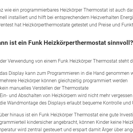
z wie ein programmierbares Heizkörper Thermostat ist auch d
nell installiert und hilft bei entsprechendem Heizverhalten Ener
entest hat Heizkörperthermostate getestet und Preise und Funkt
nn ist ein Funk Heizkörperthermostat sinnvoll?
 der Verwendung von einem Funk Heizkörper Thermostat steht d
das Display kann zum Programmieren in die Hand genommen 
mehrere Heizkörper können gleichzeitig programmiert werden
kein manuelles Verstellen der Thermostate
Ein- und Abschalten von Heizkörpern wird nicht mehr vergessen
die Wandmontage des Displays erlaubt bequeme Kontrolle und Ü
über hinaus ist ein Funk Heizkörper Thermostat eine gute Investit
grammierteil kindersicher angebracht, können Kinder keine Heizk
peratur wird zentral gesteuert und erspart damit Ärger über ang