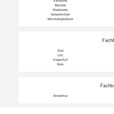
Karlsruhe
Münster
Wiesbaden
Gelsenkirchen
Mönchengladbach
Fachb
Graz
Linz
Klagenfurt
Wels
Fachbe
Winterthur