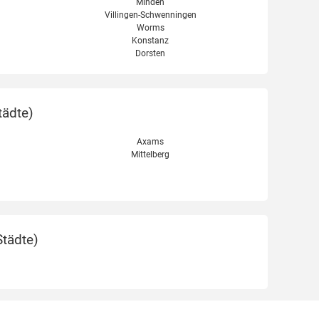
Minden
Villingen-Schwenningen
Worms
Konstanz
Dorsten
tädte
)
Axams
Mittelberg
Städte
)