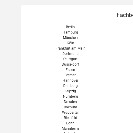
Fachbe
Berlin
Hamburg
München
Köln
Frankfurt am Main
Dortmund
Stuttgart
Düsseldorf
Essen
Bremen
Hannover
Duisburg
Leipzig
Nürnberg
Dresden
Bochum
Wuppertal
Bielefeld
Bonn
Mannheim