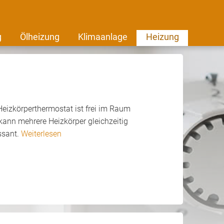
g
Ölheizung
Klimaanlage
Heizung
Heizkörperthermostat ist frei im Raum
ann mehrere Heizkörper gleichzeitig
ssant.
Weiterlesen