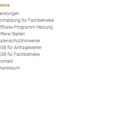
ERVICE
eistungen
nmeldung für Fachbetriebe
ffiliate-Programm Heizung
ffene Stellen
atenschutzhinweise
GB für Anfragesteller
GB für Fachbetriebe
ontakt
mpressum