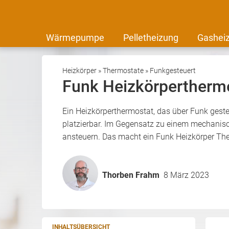
Wärmepumpe
Pelletheizung
Gashei
Heizkörper
»
Thermostate
»
Funkgesteuert
Funk Heizkörpertherm
Ein Heizkörperthermostat, das über Funk geste
platzierbar. Im Gegensatz zu einem mechanis
ansteuern. Das macht ein Funk Heizkörper Th
Thorben Frahm
8 März 2023
INHALTSÜBERSICHT