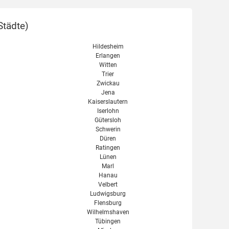
Städte
)
Hildesheim
Erlangen
Witten
Trier
Zwickau
Jena
Kaiserslautern
Iserlohn
Gütersloh
Schwerin
Düren
Ratingen
Lünen
Marl
Hanau
Velbert
Ludwigsburg
Flensburg
Wilhelmshaven
Tübingen