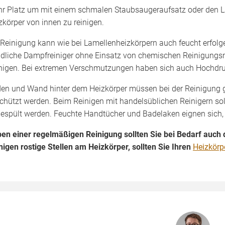
r Platz um mit einem schmalen Staubsaugeraufsatz oder den L
zkörper von innen zu reinigen.
 Reinigung kann wie bei Lamellenheizkörpern auch feucht erfolge
dliche Dampfreiniger ohne Einsatz von chemischen Reinigungsm
nigen. Bei extremen Verschmutzungen haben sich auch Hochdru
en und Wand hinter dem Heizkörper müssen bei der Reinigung 
chützt werden. Beim Reinigen mit handelsüblichen Reinigern so
espült werden. Feuchte Handtücher und Badelaken eignen sich,
en einer regelmäßigen Reinigung sollten Sie bei Bedarf auch 
nigen rostige Stellen am Heizkörper, sollten Sie Ihren
Heizkörpe