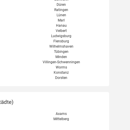
Düren
Ratingen
Lünen
Marl
Hanau
Velbert
Ludwigsburg
Flensburg
Wilhelmshaven
Tübingen
Minden
Villingen-Schwenningen
Worms
Konstanz
Dorsten
tädte
)
Axams
Mittelberg