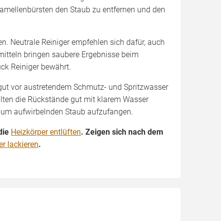
amellenbürsten den Staub zu entfernen und den
n. Neutrale Reiniger empfehlen sich dafür, auch
itteln bringen saubere Ergebnisse beim
ck Reiniger bewährt.
gut vor austretendem Schmutz- und Spritzwasser
llten die Rückstände gut mit klarem Wasser
 um aufwirbelnden Staub aufzufangen.
die
Heizkörper entlüften
. Zeigen sich nach dem
r lackieren
.