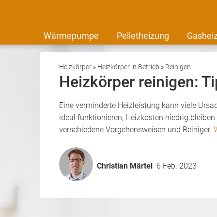
Wärmepumpe
Pelletheizung
Gashei
Heizkörper
»
Heizkörper in Betrieb
»
Reinigen
Heizkörper reinigen: T
Eine verminderte Heizleistung kann viele Ursa
ideal funktionieren, Heizkosten niedrig bleib
verschiedene Vorgehensweisen und Reiniger.
Christian Märtel
6 Feb. 2023