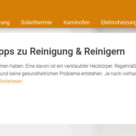
zung
Solarthermie
Kaminofen
Elektroheizun
ipps zu Reinigung & Reinigern
chen haben. Eine davon ist ein verstaubter Heizkörper. Regelmäß
en und keine gesundheitlichen Probleme entstehen. Je nach vorha
Weiterlesen