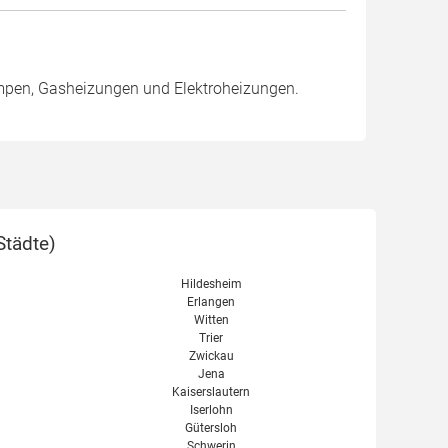
mpen, Gasheizungen und Elektroheizungen.
Städte
)
Hildesheim
Erlangen
Witten
Trier
Zwickau
Jena
Kaiserslautern
Iserlohn
Gütersloh
Schwerin