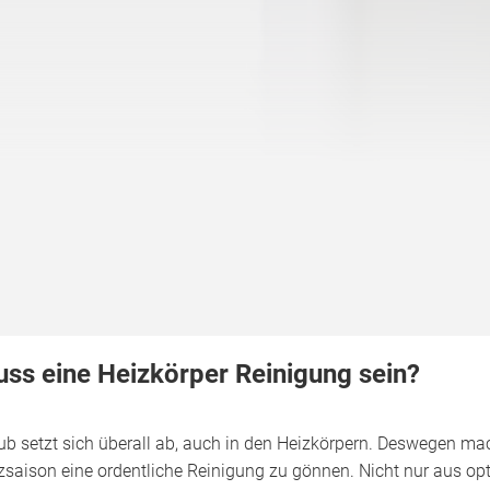
ss eine Heizkörper Reinigung sein?
ub setzt sich überall ab, auch in den Heizkörpern. Deswegen ma
zsaison eine ordentliche Reinigung zu gönnen. Nicht nur aus o