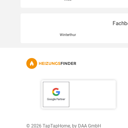
Fachbe
Winterthur
© 2026 TapTapHome, by DAA GmbH