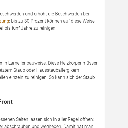
 Beschwerden und erhöht die Beschwerden bei
zung
: bis zu 30 Prozent können auf diese Weise
i bis fünf Jahre zu reinigen.
per in Lamellenbauweise. Diese Heizkörper müssen
etztem Staub oder Hausstauballergikern
len einzeln zu reinigen. So kann sich der Staub
Front
enen Seiten lassen sich in aller Regel öffnen:
itter abschrauben und wegheben. Damit hat man