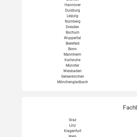
Hannover
Duisburg
Leipzig
Nürnberg
Dresden
Bochum
Wuppertal
Bielefeld
Bonn
Mannheim
Karlsruhe
Münster
Wiesbaden
Gelsenkirchen
Mönchengladbach
Fachb
Graz
Linz
Klagenfurt
Wels