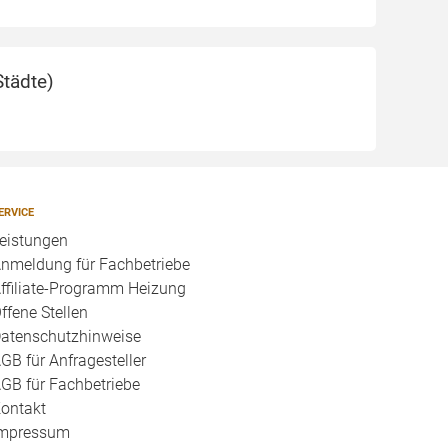
Städte
)
ERVICE
eistungen
nmeldung für Fachbetriebe
ffiliate-Programm Heizung
ffene Stellen
atenschutzhinweise
GB für Anfragesteller
GB für Fachbetriebe
ontakt
mpressum