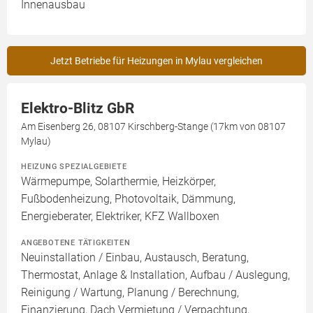
Innenausbau
Jetzt Betriebe für Heizungen in Mylau vergleichen
Elektro-Blitz GbR
Am Eisenberg 26, 08107 Kirschberg-Stange (17km von 08107
Mylau)
HEIZUNG SPEZIALGEBIETE
Wärmepumpe, Solarthermie, Heizkörper,
Fußbodenheizung, Photovoltaik, Dämmung,
Energieberater, Elektriker, KFZ Wallboxen
ANGEBOTENE TÄTIGKEITEN
Neuinstallation / Einbau, Austausch, Beratung,
Thermostat, Anlage & Installation, Aufbau / Auslegung,
Reinigung / Wartung, Planung / Berechnung,
Finanzierung, Dach Vermietung / Verpachtung,