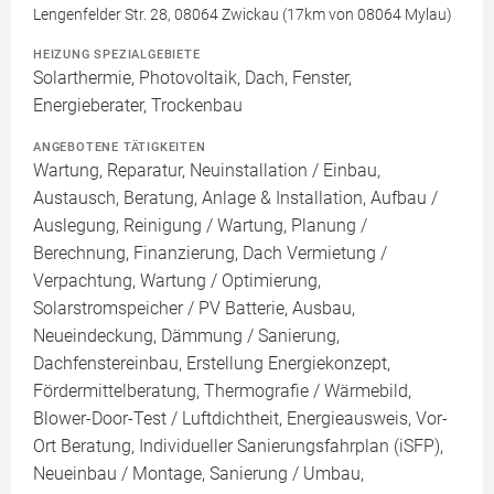
Lengenfelder Str. 28, 08064 Zwickau (17km von 08064 Mylau)
HEIZUNG SPEZIALGEBIETE
Solarthermie, Photovoltaik, Dach, Fenster,
Energieberater, Trockenbau
ANGEBOTENE TÄTIGKEITEN
Wartung, Reparatur, Neuinstallation / Einbau,
Austausch, Beratung, Anlage & Installation, Aufbau /
Auslegung, Reinigung / Wartung, Planung /
Berechnung, Finanzierung, Dach Vermietung /
Verpachtung, Wartung / Optimierung,
Solarstromspeicher / PV Batterie, Ausbau,
Neueindeckung, Dämmung / Sanierung,
Dachfenstereinbau, Erstellung Energiekonzept,
Fördermittelberatung, Thermografie / Wärmebild,
Blower-Door-Test / Luftdichtheit, Energieausweis, Vor-
Ort Beratung, Individueller Sanierungsfahrplan (iSFP),
Neueinbau / Montage, Sanierung / Umbau,