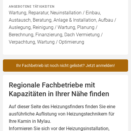
ANGEBOTENE TÄTIGKEITEN
Wartung, Reparatur, Neuinstallation / Einbau,
Austausch, Beratung, Anlage & Installation, Aufbau /
Auslegung, Reinigung / Wartung, Planung /
Berechnung, Finanzierung, Dach Vermietung /
Verpachtung, Wartung / Optimierung
Ihr Fachbetrieb ist noch nicht gelistet? Jetzt anmelden!
Regionale Fachbetriebe mit
Kapazitäten in Ihrer Nähe finden
Auf dieser Seite des Heizungsfinders finden Sie eine
ausführliche Auflistung von Heizungstechnikern für
Ihre
Kamin
in Mylau.
Informieren Sie sich vor der Heizungsinstallation,