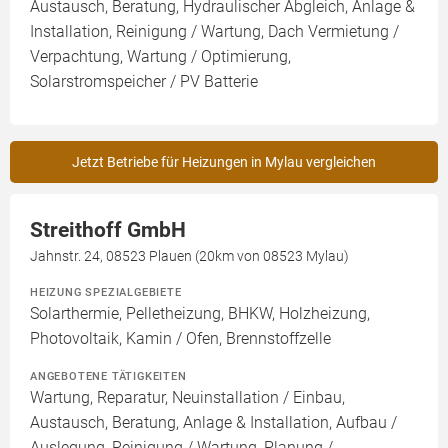
Austausch, Beratung, Hydraulischer Abgleich, Anlage &
Installation, Reinigung / Wartung, Dach Vermietung /
Verpachtung, Wartung / Optimierung,
Solarstromspeicher / PV Batterie
Jetzt Betriebe für Heizungen in Mylau vergleichen
Streithoff GmbH
Jahnstr. 24, 08523 Plauen (20km von 08523 Mylau)
HEIZUNG SPEZIALGEBIETE
Solarthermie, Pelletheizung, BHKW, Holzheizung,
Photovoltaik, Kamin / Ofen, Brennstoffzelle
ANGEBOTENE TÄTIGKEITEN
Wartung, Reparatur, Neuinstallation / Einbau,
Austausch, Beratung, Anlage & Installation, Aufbau /
Auslegung, Reinigung / Wartung, Planung /