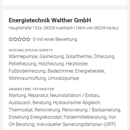
Energietechnik Walther GmbH
Hauptstraße 132a, 08209 Auerbach (16km von 08209 Mylau)
0
mit einer Bewertung
HEIZUNG SPEZIALGEBIETE
Wärmepumpe, Gasheizung, Solarthermie, Ölheizung,
Pelletheizung, Holzheizung, Heizkörper,
Fußbodenheizung, Badezimmer, Energieberater,
Wohnraumlüftung, Umwälzpumpe
ANGEBOTENE TÄTIGKEITEN
Wartung, Reparatur, Neuinstallation / Einbau,
Austausch, Beratung, Hydraulischer Abgleich,
Thermostat, Renovierung, Renovierung / Badsanierung,
Erstellung Energiekonzept, Fördermittelberatung, Vor-
Ort Beratung, Individueller Sanierungsfahrplan (iSFP)