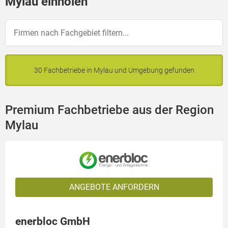
Mylau einholen
30 Fachbetriebe in Mylau und Umgebung gefunden
Premium Fachbetriebe aus der Region
Mylau
ANGEBOTE ANFORDERN
enerbloc GmbH