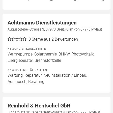
Achtmanns Dienstleistungen
August-Bebel-Strasse 3, 07973 Greiz (8km von 07973 Mylau)
0
Sterne aus 2 Bewertungen
HEIZUNG SPEZIALGEBIETE
Wärmepumpe, Solarthermie, BHKW, Photovoltaik,
Energieberater, Brennstoffzelle
ANGEBOTENE TÄTIGKEITEN
Wartung, Reparatur, Neuinstallation / Einbau,
Austausch, Beratung
Reinhold & Hentschel GbR
Lutherplatz 10, 07973 Greiz-Pohlitz (8km von 07973 Mylau)