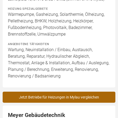
HEIZUNG SPEZIALGEBIETE
Wärmepumpe, Gasheizung, Solarthermie, Ölheizung,
Pelletheizung, BHKW, Holzheizung, Heizkörper,
Fußbodenheizung, Photovoltaik, Badezimmer,
Brennstoffzelle, Umwälzpumpe
ANGEBOTENE TÄTIGKEITEN
Wartung, Neuinstallation / Einbau, Austausch,
Beratung, Reparatur, Hydraulischer Abgleich,
Thermostat, Anlage & Installation, Aufbau / Auslegung,
Planung / Berechnung, Erweiterung, Renovierung,
Renovierung / Badsanierung
Jetzt Betriebe für Heizungen in Mylau vergleichen
Meyer Gebäudetechnik