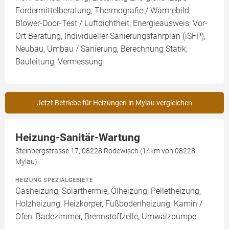
Fördermittelberatung, Thermografie / Wärmebild,
Blower-Door-Test / Luftdichtheit, Energieausweis, Vor-
Ort Beratung, Individueller Sanierungsfahrplan (iSFP),
Neubau, Umbau / Sanierung, Berechnung Statik,
Bauleitung, Vermessung
Jetzt Betriebe für Heizungen in Mylau vergleichen
Heizung-Sanitär-Wartung
Steinbergstrasse 17, 08228 Rodewisch (14km von 08228
Mylau)
HEIZUNG SPEZIALGEBIETE
Gasheizung, Solarthermie, Ölheizung, Pelletheizung,
Holzheizung, Heizkörper, Fußbodenheizung, Kamin /
Ofen, Badezimmer, Brennstoffzelle, Umwälzpumpe