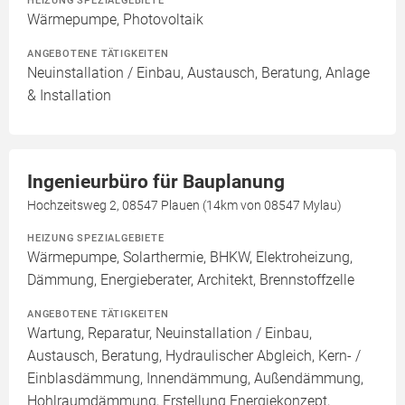
HEIZUNG SPEZIALGEBIETE
Wärmepumpe, Photovoltaik
ANGEBOTENE TÄTIGKEITEN
Neuinstallation / Einbau, Austausch, Beratung, Anlage
& Installation
Ingenieurbüro für Bauplanung
Hochzeitsweg 2, 08547 Plauen (14km von 08547 Mylau)
HEIZUNG SPEZIALGEBIETE
Wärmepumpe, Solarthermie, BHKW, Elektroheizung,
Dämmung, Energieberater, Architekt, Brennstoffzelle
ANGEBOTENE TÄTIGKEITEN
Wartung, Reparatur, Neuinstallation / Einbau,
Austausch, Beratung, Hydraulischer Abgleich, Kern- /
Einblasdämmung, Innendämmung, Außendämmung,
Hohlraumdämmung, Erstellung Energiekonzept,