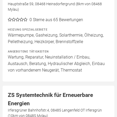
Hauptstraße 59, 08468 Heinsdorfergrund (8km von 08468
Mylau)
0
Sterne aus 65 Bewertungen
HEIZUNG SPEZIALGEBIETE
Wärmepumpe, Gasheizung, Solarthermie, Ölheizung,
Pelletheizung, Heizkörper, Brennstoffzelle
ANGEBOTENE TÄTIGKEITEN
Wartung, Reparatur, Neuinstallation / Einbau,
Austausch, Beratung, Hydraulischer Abgleich, Einbau
von vorhandenem Neugerät, Thermostat
ZS Systemtechnik für Erneuerbare
Energien
Irfersgrüner Bahnhofstr.4, 08485 Lengenfeld OT Irfersgrün
(10km von 08485 Mylau)