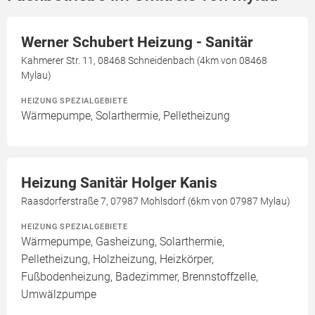
Werner Schubert Heizung - Sanitär
Kahmerer Str. 11, 08468 Schneidenbach (4km von 08468
Mylau)
HEIZUNG SPEZIALGEBIETE
Wärmepumpe, Solarthermie, Pelletheizung
Heizung Sanitär Holger Kanis
Raasdorferstraße 7, 07987 Mohlsdorf (6km von 07987 Mylau)
HEIZUNG SPEZIALGEBIETE
Wärmepumpe, Gasheizung, Solarthermie,
Pelletheizung, Holzheizung, Heizkörper,
Fußbodenheizung, Badezimmer, Brennstoffzelle,
Umwälzpumpe