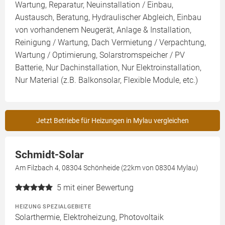
Wartung, Reparatur, Neuinstallation / Einbau,
Austausch, Beratung, Hydraulischer Abgleich, Einbau
von vorhandenem Neugerät, Anlage & Installation,
Reinigung / Wartung, Dach Vermietung / Verpachtung,
Wartung / Optimierung, Solarstromspeicher / PV
Batterie, Nur Dachinstallation, Nur Elektroinstallation,
Nur Material (z.B. Balkonsolar, Flexible Module, etc.)
Jetzt Betriebe für Heizungen in Mylau vergleichen
Schmidt-Solar
Am Filzbach 4, 08304 Schönheide (22km von 08304 Mylau)
5
mit einer Bewertung
HEIZUNG SPEZIALGEBIETE
Solarthermie, Elektroheizung, Photovoltaik