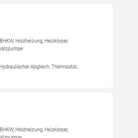
BHKW, Holzheizung, Heizkörper,
mwälzpumpe
 Hydraulischer Abgleich, Thermostat,
BHKW, Holzheizung, Heizkörper,
mwälzpumpe