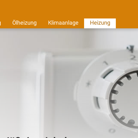
g
Ölheizung
Klimaanlage
Heizung