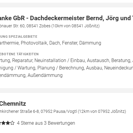
anke GbR - Dachdeckermeister Bernd, Jörg und
önauer Str. 60, 08541 Zobes (10km von 08541 Jößnitz)
ZUNG SPEZIALGEBIETE
arthermie, Photovoltaik, Dach, Fenster, Dämmung
EBOTENE TÄTIGKEITEN
tung, Reparatur, Neuinstallation / Einbau, Austausch, Beratung, 
nigung / Wartung, Planung / Berechnung, Ausbau, Neueindecku
nendämmung, Außendämmung
 Chemnitz
nkirchener Straße 6-8, 07952 Pausa/Vogtl (12km von 07952 Jößnitz)
4
Sterne aus 3 Bewertungen