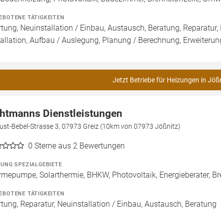
EBOTENE TÄTIGKEITEN
tung, Neuinstallation / Einbau, Austausch, Beratung, Reparatur,
tallation, Aufbau / Auslegung, Planung / Berechnung, Erweiteru
Jetzt Betriebe für Heizungen in Jöß
htmanns Dienstleistungen
ust-Bebel-Strasse 3, 07973 Greiz (10km von 07973 Jößnitz)
0
Sterne aus 2 Bewertungen
ZUNG SPEZIALGEBIETE
mepumpe, Solarthermie, BHKW, Photovoltaik, Energieberater, Bre
EBOTENE TÄTIGKEITEN
tung, Reparatur, Neuinstallation / Einbau, Austausch, Beratung