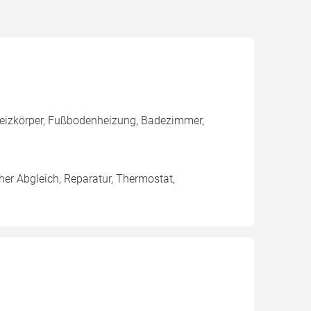
 Heizkörper, Fußbodenheizung, Badezimmer,
her Abgleich, Reparatur, Thermostat,