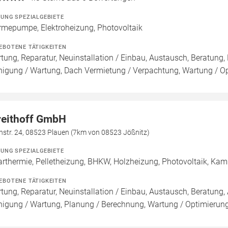
ZUNG SPEZIALGEBIETE
mepumpe, Elektroheizung, Photovoltaik
EBOTENE TÄTIGKEITEN
tung, Reparatur, Neuinstallation / Einbau, Austausch, Beratung, 
nigung / Wartung, Dach Vermietung / Verpachtung, Wartung / Opt
reithoff GmbH
nstr. 24, 08523 Plauen (7km von 08523 Jößnitz)
ZUNG SPEZIALGEBIETE
arthermie, Pelletheizung, BHKW, Holzheizung, Photovoltaik, Kami
EBOTENE TÄTIGKEITEN
tung, Reparatur, Neuinstallation / Einbau, Austausch, Beratung, 
nigung / Wartung, Planung / Berechnung, Wartung / Optimierung,