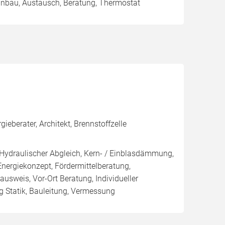
Einbau, Austausch, Beratung, Thermostat
berater, Architekt, Brennstoffzelle
, Hydraulischer Abgleich, Kern- / Einblasdämmung,
giekonzept, Fördermittelberatung,
ausweis, Vor-Ort Beratung, Individueller
 Statik, Bauleitung, Vermessung