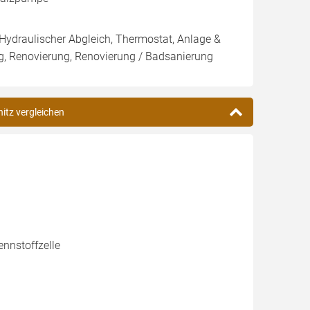
 Hydraulischer Abgleich, Thermostat, Anlage &
ng, Renovierung, Renovierung / Badsanierung
nitz vergleichen
nnstoffzelle