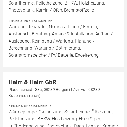
Solarthermie, Pelletheizung, BHKW, Holzheizung,
Photovoltaik, Kamin / Ofen, Brennstoffzelle
ANGEBOTENE TÄTIGKEITEN
Wartung, Reparatur, Neuinstallation / Einbau,
Austausch, Beratung, Anlage & Installation, Aufbau /
Auslegung, Reinigung / Wartung, Planung /
Berechnung, Wartung / Optimierung,
Solarstromspeicher / PV Batterie, Erweiterung
Halm & Halm GbR
Plauenschestr. 38a, 08239 Bergen (17km von 08239
Bobenneukirchen)
HEIZUNG SPEZIALGEBIETE
Wärmepumpe, Gasheizung, Solarthermie, Ölheizung,
Pelletheizung, BHKW, Holzheizung, Heizkörper,
Fußbodenheizung, Photovoltaik, Dach, Fenster, Kamin /