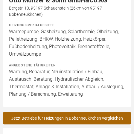
Otto Münzer & Sohn GmbH&Co.KG
Bergstr. 10, 95197 Schauenstein (26km von 95197
Bobenneukirchen)
HEIZUNG SPEZIALGEBIETE
Wärmepumpe, Gasheizung, Solarthermie, Ölheizung,
Pelletheizung, BHKW, Holzheizung, Heizkörper,
Fußbodenheizung, Photovoltaik, Brennstoffzelle,
Umwälzpumpe
ANGEBOTENE TÄTIGKEITEN
Wartung, Reparatur, Neuinstallation / Einbau,
Austausch, Beratung, Hydraulischer Abgleich,
Thermostat, Anlage & Installation, Aufbau / Auslegung,
Planung / Berechnung, Erweiterung
Jetzt Betriebe für Heizungen in Bobenneukirchen vergleichen