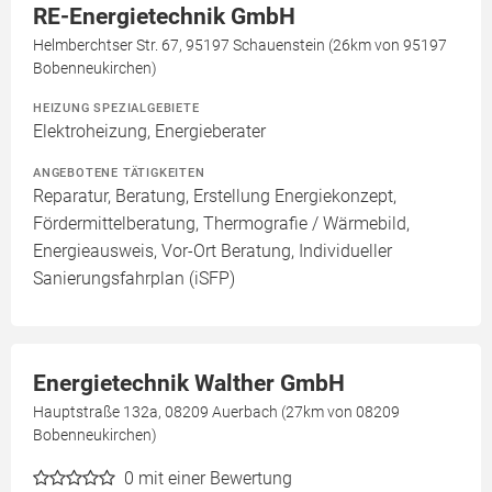
RE-Energietechnik GmbH
Helmberchtser Str. 67, 95197 Schauenstein (26km von 95197
Bobenneukirchen)
HEIZUNG SPEZIALGEBIETE
Elektroheizung, Energieberater
ANGEBOTENE TÄTIGKEITEN
Reparatur, Beratung, Erstellung Energiekonzept,
Fördermittelberatung, Thermografie / Wärmebild,
Energieausweis, Vor-Ort Beratung, Individueller
Sanierungsfahrplan (iSFP)
Energietechnik Walther GmbH
Hauptstraße 132a, 08209 Auerbach (27km von 08209
Bobenneukirchen)
0
mit einer Bewertung