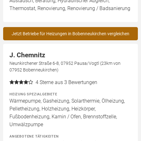
Austausch, Beratung, Hydraulischer Abgleich,
Thermostat, Renovierung, Renovierung / Badsanierung
Jetzt Betriebe für Heizungen in Bobenneukirchen vergleichen
J. Chemnitz
Neunkirchener Straße 6-8, 07952 Pausa/Vogtl (23km von
07952 Bobenneukirchen)
4
Sterne aus 3 Bewertungen
HEIZUNG SPEZIALGEBIETE
Wärmepumpe, Gasheizung, Solarthermie, Ölheizung,
Pelletheizung, Holzheizung, Heizkörper,
Fußbodenheizung, Kamin / Ofen, Brennstoffzelle,
Umwälzpumpe
ANGEBOTENE TÄTIGKEITEN