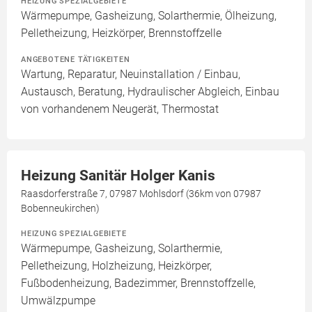
HEIZUNG SPEZIALGEBIETE
Wärmepumpe, Gasheizung, Solarthermie, Ölheizung,
Pelletheizung, Heizkörper, Brennstoffzelle
ANGEBOTENE TÄTIGKEITEN
Wartung, Reparatur, Neuinstallation / Einbau,
Austausch, Beratung, Hydraulischer Abgleich, Einbau
von vorhandenem Neugerät, Thermostat
Heizung Sanitär Holger Kanis
Raasdorferstraße 7, 07987 Mohlsdorf (36km von 07987
Bobenneukirchen)
HEIZUNG SPEZIALGEBIETE
Wärmepumpe, Gasheizung, Solarthermie,
Pelletheizung, Holzheizung, Heizkörper,
Fußbodenheizung, Badezimmer, Brennstoffzelle,
Umwälzpumpe