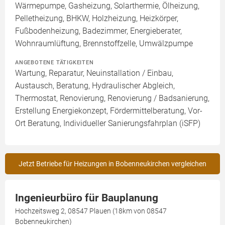
Wärmepumpe, Gasheizung, Solarthermie, Ölheizung,
Pelletheizung, BHKW, Holzheizung, Heizkörper,
Fußbodenheizung, Badezimmer, Energieberater,
Wohnraumlüftung, Brennstoffzelle, Umwälzpumpe
ANGEBOTENE TÄTIGKEITEN
Wartung, Reparatur, Neuinstallation / Einbau,
Austausch, Beratung, Hydraulischer Abgleich,
Thermostat, Renovierung, Renovierung / Badsanierung,
Erstellung Energiekonzept, Fördermittelberatung, Vor-
Ort Beratung, Individueller Sanierungsfahrplan (iSFP)
Jetzt Betriebe für Heizungen in Bobenneukirchen vergleichen
Ingenieurbüro für Bauplanung
Hochzeitsweg 2, 08547 Plauen (18km von 08547
Bobenneukirchen)