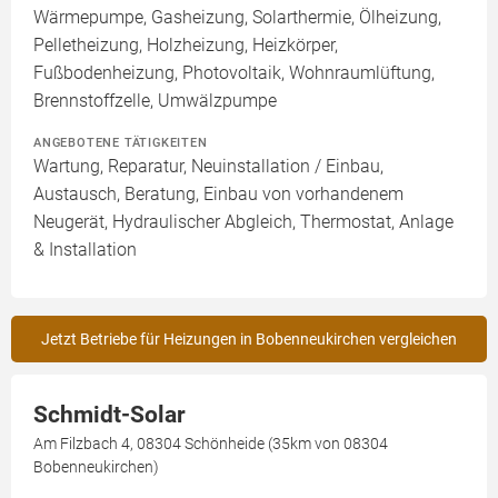
Wärmepumpe, Gasheizung, Solarthermie, Ölheizung,
Pelletheizung, Holzheizung, Heizkörper,
Fußbodenheizung, Photovoltaik, Wohnraumlüftung,
Brennstoffzelle, Umwälzpumpe
ANGEBOTENE TÄTIGKEITEN
Wartung, Reparatur, Neuinstallation / Einbau,
Austausch, Beratung, Einbau von vorhandenem
Neugerät, Hydraulischer Abgleich, Thermostat, Anlage
& Installation
Jetzt Betriebe für Heizungen in Bobenneukirchen vergleichen
Schmidt-Solar
Am Filzbach 4, 08304 Schönheide (35km von 08304
Bobenneukirchen)