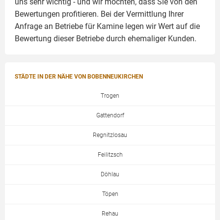
uns sehr wichtig - und wir möchten, dass Sie von den
Bewertungen profitieren. Bei der Vermittlung Ihrer
Anfrage an Betriebe für Kamine legen wir Wert auf die
Bewertung dieser Betriebe durch ehemaliger Kunden.
STÄDTE IN DER NÄHE VON BOBENNEUKIRCHEN
Trogen
Gattendorf
Regnitzlosau
Feilitzsch
Döhlau
Töpen
Rehau