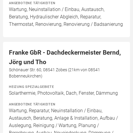
ANGEBOTENE TÄTIGKEITEN
Wartung, Neuinstallation / Einbau, Austausch,
Beratung, Hydraulischer Abgleich, Reparatur,
Thermostat, Renovierung, Renovierung / Badsanierung
Franke GbR - Dachdeckermeister Bernd,
Jörg und Tho
Schönauer Str. 60, 08541 Zobes (21km von 08541
Bobenneukirchen)
HEIZUNG SPEZIALGEBIETE
Solarthermie, Photovoltaik, Dach, Fenster, Dämmung
ANGEBOTENE TÄTIGKEITEN
Wartung, Reparatur, Neuinstallation / Einbau,
Austausch, Beratung, Anlage & Installation, Aufbau /
Auslegung, Reinigung / Wartung, Planung /
Berechnung, Ausbau, Neueindeckung, Dämmung /