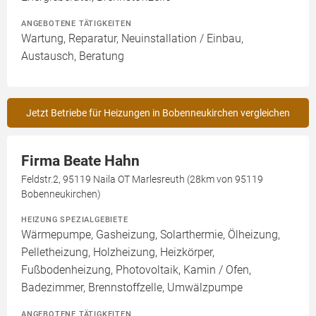
ANGEBOTENE TÄTIGKEITEN
Wartung, Reparatur, Neuinstallation / Einbau,
Austausch, Beratung
Jetzt Betriebe für Heizungen in Bobenneukirchen vergleichen
Firma Beate Hahn
Feldstr.2, 95119 Naila OT Marlesreuth (28km von 95119
Bobenneukirchen)
HEIZUNG SPEZIALGEBIETE
Wärmepumpe, Gasheizung, Solarthermie, Ölheizung,
Pelletheizung, Holzheizung, Heizkörper,
Fußbodenheizung, Photovoltaik, Kamin / Ofen,
Badezimmer, Brennstoffzelle, Umwälzpumpe
ANGEBOTENE TÄTIGKEITEN