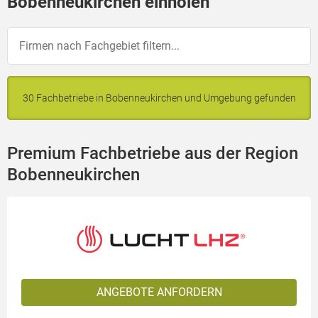
Bobenneukirchen einholen
30 Fachbetriebe in Bobenneukirchen und Umgebung gefunden
Premium Fachbetriebe aus der Region
Bobenneukirchen
ANGEBOTE ANFORDERN