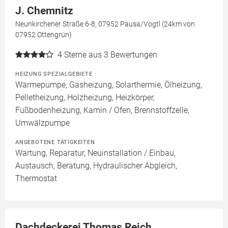
J. Chemnitz
Neunkirchener Straße 6-8, 07952 Pausa/Vogtl (24km von
07952 Ottengrün)
4
Sterne aus 3 Bewertungen
HEIZUNG SPEZIALGEBIETE
Wärmepumpe, Gasheizung, Solarthermie, Ölheizung,
Pelletheizung, Holzheizung, Heizkörper,
Fußbodenheizung, Kamin / Ofen, Brennstoffzelle,
Umwälzpumpe
ANGEBOTENE TÄTIGKEITEN
Wartung, Reparatur, Neuinstallation / Einbau,
Austausch, Beratung, Hydraulischer Abgleich,
Thermostat
Dachdeckerei Thomas Reich