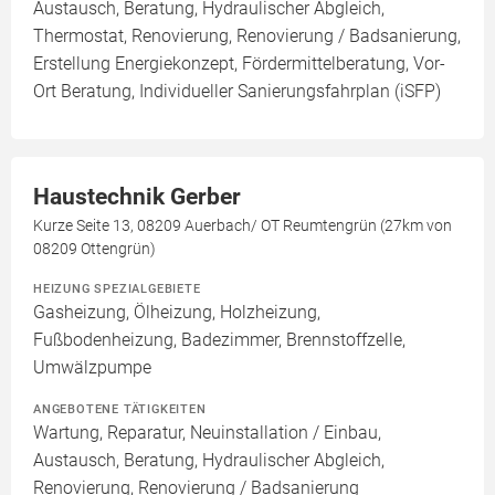
Austausch, Beratung, Hydraulischer Abgleich,
Thermostat, Renovierung, Renovierung / Badsanierung,
Erstellung Energiekonzept, Fördermittelberatung, Vor-
Ort Beratung, Individueller Sanierungsfahrplan (iSFP)
Haustechnik Gerber
Kurze Seite 13, 08209 Auerbach/ OT Reumtengrün (27km von
08209 Ottengrün)
HEIZUNG SPEZIALGEBIETE
Gasheizung, Ölheizung, Holzheizung,
Fußbodenheizung, Badezimmer, Brennstoffzelle,
Umwälzpumpe
ANGEBOTENE TÄTIGKEITEN
Wartung, Reparatur, Neuinstallation / Einbau,
Austausch, Beratung, Hydraulischer Abgleich,
Renovierung, Renovierung / Badsanierung