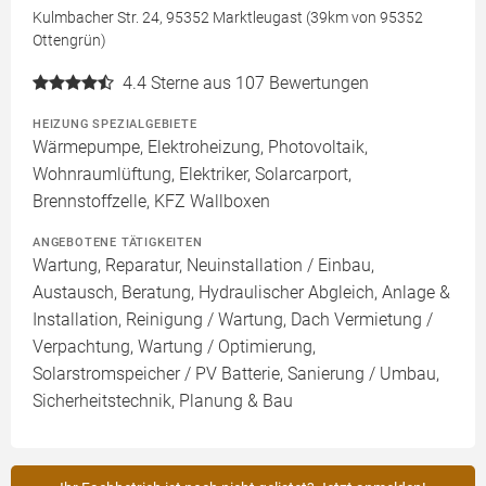
Kulmbacher Str. 24, 95352 Marktleugast (39km von 95352
Ottengrün)
4.4
Sterne aus 107 Bewertungen
HEIZUNG SPEZIALGEBIETE
Wärmepumpe, Elektroheizung, Photovoltaik,
Wohnraumlüftung, Elektriker, Solarcarport,
Brennstoffzelle, KFZ Wallboxen
ANGEBOTENE TÄTIGKEITEN
Wartung, Reparatur, Neuinstallation / Einbau,
Austausch, Beratung, Hydraulischer Abgleich, Anlage &
Installation, Reinigung / Wartung, Dach Vermietung /
Verpachtung, Wartung / Optimierung,
Solarstromspeicher / PV Batterie, Sanierung / Umbau,
Sicherheitstechnik, Planung & Bau