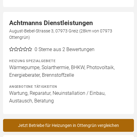
Achtmanns Dienstleistungen
August-Bebel-Strasse 3, 07973 Greiz (28km von 07973
Ottengrün)
0
Sterne aus 2 Bewertungen
HEIZUNG SPEZIALGEBIETE
Wärmepumpe, Solarthermie, BHKW, Photovoltaik,
Energieberater, Brennstoffzelle
ANGEBOTENE TÄTIGKEITEN
Wartung, Reparatur, Neuinstallation / Einbau,
Austausch, Beratung
Jetzt Betriebe für Heizungen in Ottengrün vergleichen