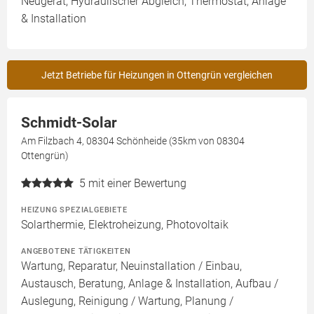
Neugerät, Hydraulischer Abgleich, Thermostat, Anlage
& Installation
Jetzt Betriebe für Heizungen in Ottengrün vergleichen
Schmidt-Solar
Am Filzbach 4, 08304 Schönheide (35km von 08304
Ottengrün)
5
mit einer Bewertung
HEIZUNG SPEZIALGEBIETE
Solarthermie, Elektroheizung, Photovoltaik
ANGEBOTENE TÄTIGKEITEN
Wartung, Reparatur, Neuinstallation / Einbau,
Austausch, Beratung, Anlage & Installation, Aufbau /
Auslegung, Reinigung / Wartung, Planung /