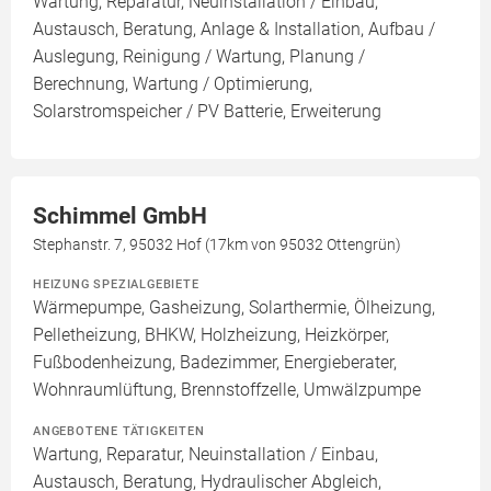
Wartung, Reparatur, Neuinstallation / Einbau,
Austausch, Beratung, Anlage & Installation, Aufbau /
Auslegung, Reinigung / Wartung, Planung /
Berechnung, Wartung / Optimierung,
Solarstromspeicher / PV Batterie, Erweiterung
Schimmel GmbH
Stephanstr. 7, 95032 Hof (17km von 95032 Ottengrün)
HEIZUNG SPEZIALGEBIETE
Wärmepumpe, Gasheizung, Solarthermie, Ölheizung,
Pelletheizung, BHKW, Holzheizung, Heizkörper,
Fußbodenheizung, Badezimmer, Energieberater,
Wohnraumlüftung, Brennstoffzelle, Umwälzpumpe
ANGEBOTENE TÄTIGKEITEN
Wartung, Reparatur, Neuinstallation / Einbau,
Austausch, Beratung, Hydraulischer Abgleich,