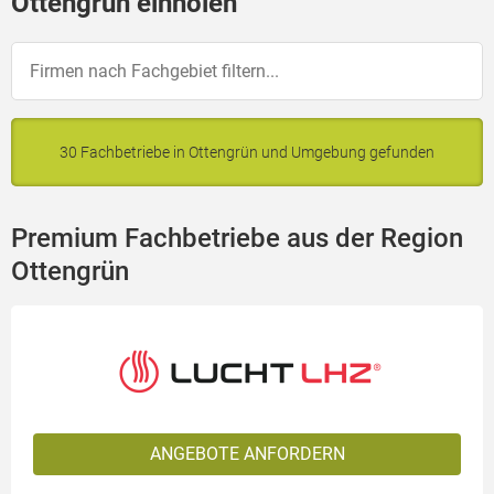
Ottengrün einholen
30 Fachbetriebe in Ottengrün und Umgebung gefunden
Premium Fachbetriebe aus der Region
Ottengrün
ANGEBOTE ANFORDERN