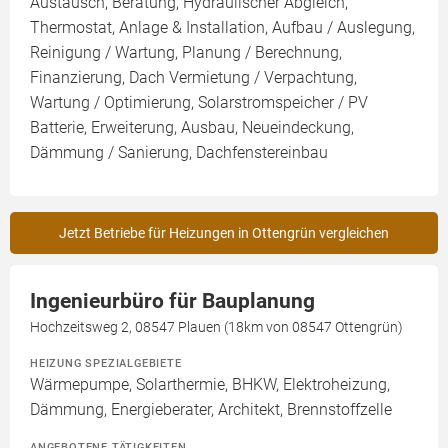
Austausch, Beratung, Hydraulischer Abgleich,
Thermostat, Anlage & Installation, Aufbau / Auslegung,
Reinigung / Wartung, Planung / Berechnung,
Finanzierung, Dach Vermietung / Verpachtung,
Wartung / Optimierung, Solarstromspeicher / PV
Batterie, Erweiterung, Ausbau, Neueindeckung,
Dämmung / Sanierung, Dachfenstereinbau
Jetzt Betriebe für Heizungen in Ottengrün vergleichen
Ingenieurbüro für Bauplanung
Hochzeitsweg 2, 08547 Plauen (18km von 08547 Ottengrün)
HEIZUNG SPEZIALGEBIETE
Wärmepumpe, Solarthermie, BHKW, Elektroheizung,
Dämmung, Energieberater, Architekt, Brennstoffzelle
ANGEBOTENE TÄTIGKEITEN