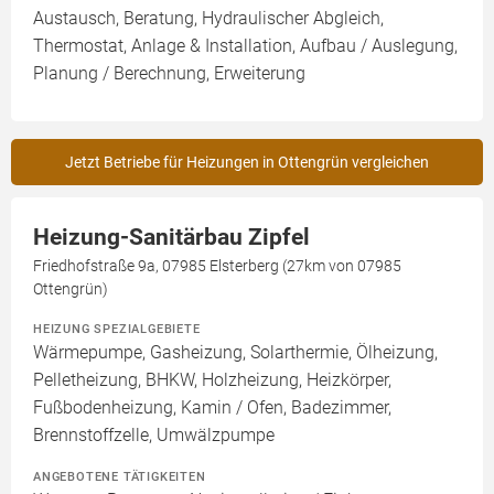
Austausch, Beratung, Hydraulischer Abgleich,
Thermostat, Anlage & Installation, Aufbau / Auslegung,
Planung / Berechnung, Erweiterung
Jetzt Betriebe für Heizungen in Ottengrün vergleichen
Heizung-Sanitärbau Zipfel
Friedhofstraße 9a, 07985 Elsterberg (27km von 07985
Ottengrün)
HEIZUNG SPEZIALGEBIETE
Wärmepumpe, Gasheizung, Solarthermie, Ölheizung,
Pelletheizung, BHKW, Holzheizung, Heizkörper,
Fußbodenheizung, Kamin / Ofen, Badezimmer,
Brennstoffzelle, Umwälzpumpe
ANGEBOTENE TÄTIGKEITEN