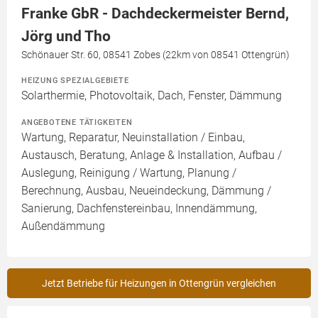
Franke GbR - Dachdeckermeister Bernd,
Jörg und Tho
Schönauer Str. 60, 08541 Zobes (22km von 08541 Ottengrün)
HEIZUNG SPEZIALGEBIETE
Solarthermie, Photovoltaik, Dach, Fenster, Dämmung
ANGEBOTENE TÄTIGKEITEN
Wartung, Reparatur, Neuinstallation / Einbau,
Austausch, Beratung, Anlage & Installation, Aufbau /
Auslegung, Reinigung / Wartung, Planung /
Berechnung, Ausbau, Neueindeckung, Dämmung /
Sanierung, Dachfenstereinbau, Innendämmung,
Außendämmung
Jetzt Betriebe für Heizungen in Ottengrün vergleichen