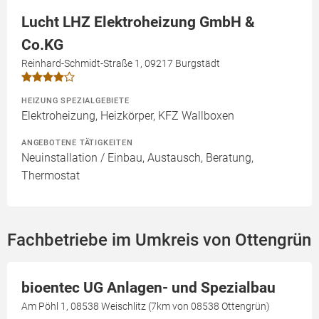
Lucht LHZ Elektroheizung GmbH &
Co.KG
Reinhard-Schmidt-Straße 1, 09217 Burgstädt
HEIZUNG SPEZIALGEBIETE
Elektroheizung, Heizkörper, KFZ Wallboxen
ANGEBOTENE TÄTIGKEITEN
Neuinstallation / Einbau, Austausch, Beratung,
Thermostat
Fachbetriebe im Umkreis von Ottengrün
bioentec UG Anlagen- und Spezialbau
Am Pöhl 1, 08538 Weischlitz (7km von 08538 Ottengrün)