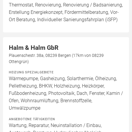
Thermostat, Renovierung, Renovierung / Badsanierung,
Erstellung Energiekonzept, Fördermittelberatung, Vor-
Ort Beratung, Individueller Sanierungsfahrplan (iSFP)
Halm & Halm GbR
Plauenschestr. 38a, 08239 Bergen (17km von 08239
Ottengrün)
HEIZUNG SPEZIALGEBIETE
Wärmepumpe, Gasheizung, Solarthermie, Ölheizung,
Pelletheizung, BHKW, Holzheizung, Heizkörper,
Fußbodenheizung, Photovoltaik, Dach, Fenster, Kamin /
Ofen, Wohnraumlüftung, Brennstoffzelle,
Umwälzpumpe
ANGEBOTENE TÄTIGKEITEN
Wartung, Reparatur, Neuinstallation / Einbau,