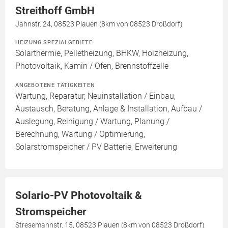
Streithoff GmbH
Jahnstr. 24, 08523 Plauen (8km von 08523 Droßdorf)
HEIZUNG SPEZIALGEBIETE
Solarthermie, Pelletheizung, BHKW, Holzheizung,
Photovoltaik, Kamin / Ofen, Brennstoffzelle
ANGEBOTENE TÄTIGKEITEN
Wartung, Reparatur, Neuinstallation / Einbau,
Austausch, Beratung, Anlage & Installation, Aufbau /
Auslegung, Reinigung / Wartung, Planung /
Berechnung, Wartung / Optimierung,
Solarstromspeicher / PV Batterie, Erweiterung
Solario-PV Photovoltaik &
Stromspeicher
Stresemannstr. 15, 08523 Plauen (8km von 08523 Droßdorf)