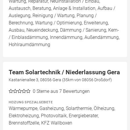
Wartung, Reparatur, Neuinstallation / Einbau,
Austausch, Beratung, Anlage & Installation, Aufbau /
Auslegung, Reinigung / Wartung, Planung /
Berechnung, Wartung / Optimierung, Erweiterung,
Ausbau, Neueindeckung, Dämmung / Sanierung, Kern-
/ Einblasdämmung, Innendämmung, Außendämmung,
Hohlraumdämmung
Team Solartechnik / Niederlassung Gera
Kastanienallee 3, 08056 Gera (35km von 08056 Droßdorf)
0
Sterne aus 7 Bewertungen
HEIZUNG SPEZIALGEBIETE
Wärmepumpe, Gasheizung, Solarthermie, Ölheizung,
Elektroheizung, Photovoltaik, Energieberater,
Brennstoffzelle, KFZ Wallboxen