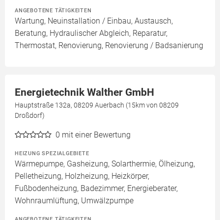
ANGEBOTENE TÄTIGKEITEN
Wartung, Neuinstallation / Einbau, Austausch,
Beratung, Hydraulischer Abgleich, Reparatur,
Thermostat, Renovierung, Renovierung / Badsanierung
Energietechnik Walther GmbH
Hauptstraße 132a, 08209 Auerbach (15km von 08209
Droßdorf)
0
mit einer Bewertung
HEIZUNG SPEZIALGEBIETE
Wärmepumpe, Gasheizung, Solarthermie, Ölheizung,
Pelletheizung, Holzheizung, Heizkörper,
Fußbodenheizung, Badezimmer, Energieberater,
Wohnraumlüftung, Umwälzpumpe
ANGEBOTENE TÄTIGKEITEN