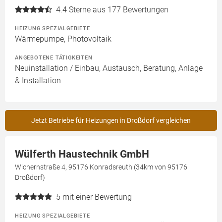
4.4
Sterne aus 177 Bewertungen
HEIZUNG SPEZIALGEBIETE
Wärmepumpe, Photovoltaik
ANGEBOTENE TÄTIGKEITEN
Neuinstallation / Einbau, Austausch, Beratung, Anlage
& Installation
Jetzt Betriebe für Heizungen in Droßdorf vergleichen
Wülferth Haustechnik GmbH
Wichernstraße 4, 95176 Konradsreuth (34km von 95176
Droßdorf)
5
mit einer Bewertung
HEIZUNG SPEZIALGEBIETE