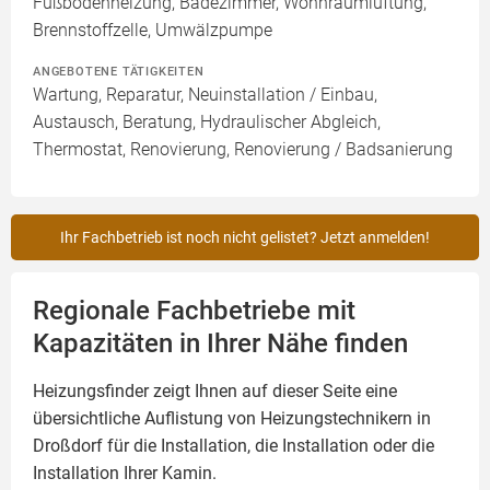
Fußbodenheizung, Badezimmer, Wohnraumlüftung,
Brennstoffzelle, Umwälzpumpe
ANGEBOTENE TÄTIGKEITEN
Wartung, Reparatur, Neuinstallation / Einbau,
Austausch, Beratung, Hydraulischer Abgleich,
Thermostat, Renovierung, Renovierung / Badsanierung
Ihr Fachbetrieb ist noch nicht gelistet? Jetzt anmelden!
Regionale Fachbetriebe mit
Kapazitäten in Ihrer Nähe finden
Heizungsfinder zeigt Ihnen auf dieser Seite eine
übersichtliche Auflistung von Heizungstechnikern in
Droßdorf für die Installation, die Installation oder die
Installation Ihrer
Kamin
.