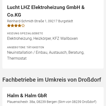
Lucht LHZ Elektroheizung GmbH &
Co.KG
Reinhard-Schmidt-Straße 1, 09217 Burgstädt
HEIZUNG SPEZIALGEBIETE
Elektroheizung, Heizkörper, KFZ Wallboxen
ANGEBOTENE TÄTIGKEITEN
Neuinstallation / Einbau, Austausch, Beratung,
Thermostat
Fachbetriebe im Umkreis von Droßdorf
Halm & Halm GbR
Plauenschestr. 38a, 08239 Bergen (5km von 08239 Droßdorf)