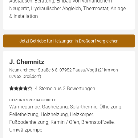
Austausch, Beratung, Einbau von vorhandenem
Neugerät, Hydraulischer Abgleich, Thermostat, Anlage
& Installation
Jetzt Betriebe für Heizungen in Droßdorf vergleichen
J. Chemnitz
Neunkirchener Straße 6-8, 07952 Pausa/Vogtl (21km von
07952 Droßdorf)
4
Sterne aus 3 Bewertungen
HEIZUNG SPEZIALGEBIETE
Wärmepumpe, Gasheizung, Solarthermie, Ölheizung,
Pelletheizung, Holzheizung, Heizkörper,
Fußbodenheizung, Kamin / Ofen, Brennstoffzelle,
Umwälzpumpe