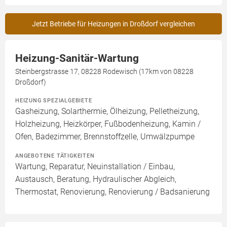
Jetzt Betriebe für Heizungen in Droßdorf vergleichen
Heizung-Sanitär-Wartung
Steinbergstrasse 17, 08228 Rodewisch (17km von 08228
Droßdorf)
HEIZUNG SPEZIALGEBIETE
Gasheizung, Solarthermie, Ölheizung, Pelletheizung,
Holzheizung, Heizkörper, Fußbodenheizung, Kamin /
Ofen, Badezimmer, Brennstoffzelle, Umwälzpumpe
ANGEBOTENE TÄTIGKEITEN
Wartung, Reparatur, Neuinstallation / Einbau,
Austausch, Beratung, Hydraulischer Abgleich,
Thermostat, Renovierung, Renovierung / Badsanierung