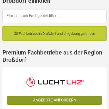
Droßdorf einholen
30 Fachbetriebe in Droßdorf und Umgebung gefunden
Premium Fachbetriebe aus der Region
Droßdorf
ANGEBOTE ANFORDERN