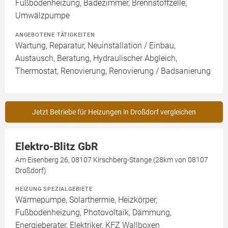
Fußbodenheizung, Badezimmer, Brennstoffzelle,
Umwälzpumpe
ANGEBOTENE TÄTIGKEITEN
Wartung, Reparatur, Neuinstallation / Einbau,
Austausch, Beratung, Hydraulischer Abgleich,
Thermostat, Renovierung, Renovierung / Badsanierung
Jetzt Betriebe für Heizungen in Droßdorf vergleichen
Elektro-Blitz GbR
Am Eisenberg 26, 08107 Kirschberg-Stange (28km von 08107
Droßdorf)
HEIZUNG SPEZIALGEBIETE
Wärmepumpe, Solarthermie, Heizkörper,
Fußbodenheizung, Photovoltaik, Dämmung,
Energieberater, Elektriker, KFZ Wallboxen