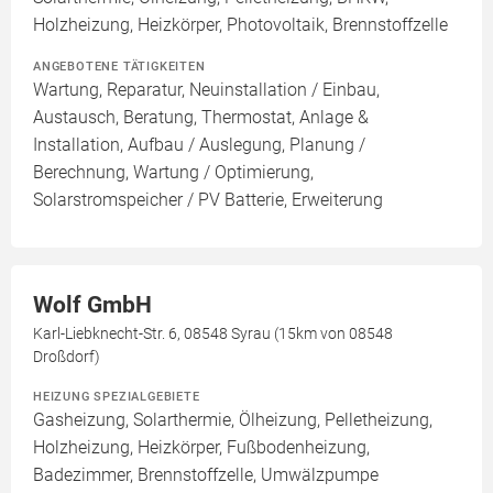
Holzheizung, Heizkörper, Photovoltaik, Brennstoffzelle
ANGEBOTENE TÄTIGKEITEN
Wartung, Reparatur, Neuinstallation / Einbau,
Austausch, Beratung, Thermostat, Anlage &
Installation, Aufbau / Auslegung, Planung /
Berechnung, Wartung / Optimierung,
Solarstromspeicher / PV Batterie, Erweiterung
Wolf GmbH
Karl-Liebknecht-Str. 6, 08548 Syrau (15km von 08548
Droßdorf)
HEIZUNG SPEZIALGEBIETE
Gasheizung, Solarthermie, Ölheizung, Pelletheizung,
Holzheizung, Heizkörper, Fußbodenheizung,
Badezimmer, Brennstoffzelle, Umwälzpumpe