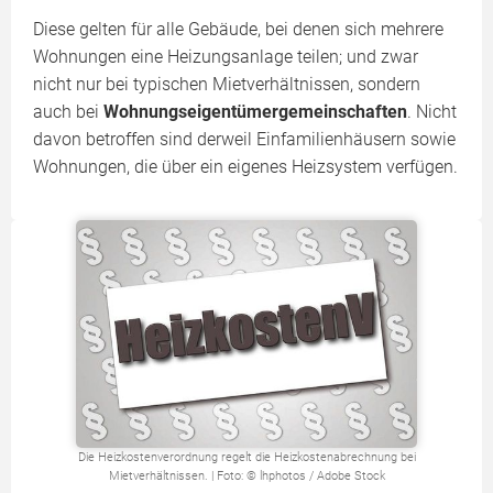
Diese gelten für alle Gebäude, bei denen sich mehrere
Wohnungen eine Heizungsanlage teilen; und zwar
nicht nur bei typischen Mietverhältnissen, sondern
auch bei
Wohnungseigentümergemeinschaften
. Nicht
davon betroffen sind derweil Einfamilienhäusern sowie
Wohnungen, die über ein eigenes Heizsystem verfügen.
Die Heizkostenverordnung regelt die Heizkostenabrechnung bei
Mietverhältnissen. | Foto: © lhphotos / Adobe Stock