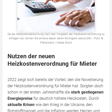
Da die Heizkostenabrechnung nach den Vorgaben der Heizkostenverordnung zu
erfolgen hat, können Sie anhand dieser deren Richtigkeit überprüfen. | Foto: ©
Pattarisara / Adobe Stock
Nutzen der neuen
Heizkostenverordnung für Mieter
2022 zeigt sich bereits der Vorteil, den die Novellierung
der Heizkostenverordnung für Mieter hat. Sorgten doch
schon in der ersten Jahreshälfte die
stark gestiegenen
Energiepreise
für deutlich höhere Heizkosten. Durch
aktuelle Krisen
wie den Krieg in der Ukraine, den
Rohstoffmangel und die Inflation werden Heizen und