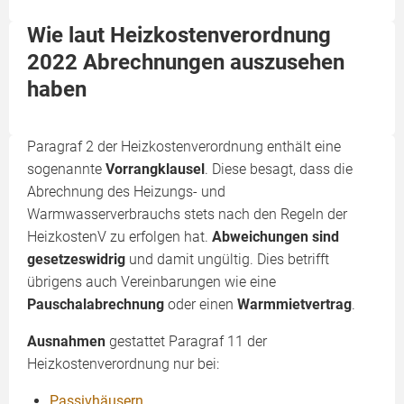
Wie laut Heizkostenverordnung
2022 Abrechnungen auszusehen
haben
Paragraf 2 der Heizkostenverordnung enthält eine
sogenannte
Vorrangklausel
. Diese besagt, dass die
Abrechnung des Heizungs- und
Warmwasserverbrauchs stets nach den Regeln der
HeizkostenV zu erfolgen hat.
Abweichungen sind
gesetzeswidrig
und damit ungültig. Dies betrifft
übrigens auch Vereinbarungen wie eine
Pauschalabrechnung
oder einen
Warmmietvertrag
.
Ausnahmen
gestattet Paragraf 11 der
Heizkostenverordnung nur bei:
Passivhäusern