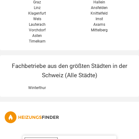
Graz
Hallein
Linz
Ansfelden
Klagenfurt
Knittelfeld
Wels
Imst
Lauterach
Axams
Vorchdorf
Mittelberg
Asten
Timelkam
Fachbetriebe aus den größten Städten in der
Schweiz (
Alle Städte
)
Winterthur