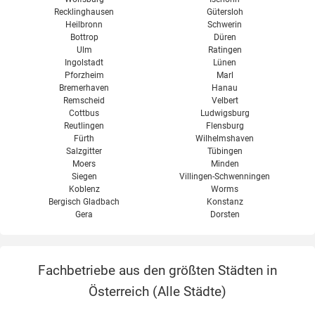
Recklinghausen
Gütersloh
Heilbronn
Schwerin
Bottrop
Düren
Ulm
Ratingen
Ingolstadt
Lünen
Pforzheim
Marl
Bremerhaven
Hanau
Remscheid
Velbert
Cottbus
Ludwigsburg
Reutlingen
Flensburg
Fürth
Wilhelmshaven
Salzgitter
Tübingen
Moers
Minden
Siegen
Villingen-Schwenningen
Koblenz
Worms
Bergisch Gladbach
Konstanz
Gera
Dorsten
Fachbetriebe aus den größten Städten in
Österreich (
Alle Städte
)