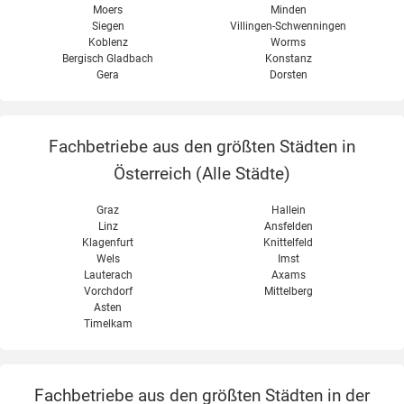
Moers
Minden
Siegen
Villingen-Schwenningen
Koblenz
Worms
Bergisch Gladbach
Konstanz
Gera
Dorsten
Fachbetriebe aus den größten Städten in
Österreich (
Alle Städte
)
Graz
Hallein
Linz
Ansfelden
Klagenfurt
Knittelfeld
Wels
Imst
Lauterach
Axams
Vorchdorf
Mittelberg
Asten
Timelkam
Fachbetriebe aus den größten Städten in der