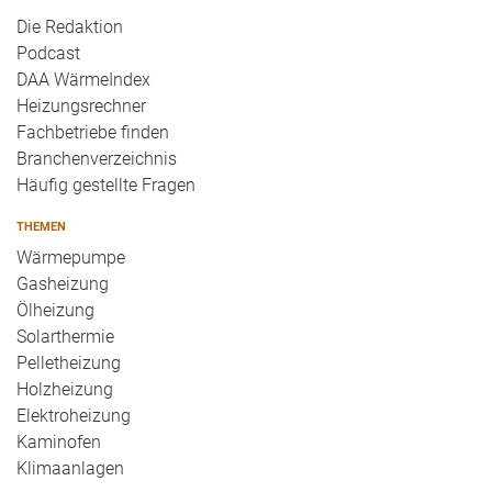
Die Redaktion
Podcast
DAA WärmeIndex
Heizungsrechner
Fachbetriebe finden
Branchenverzeichnis
Häufig gestellte Fragen
THEMEN
Wärmepumpe
Gasheizung
Ölheizung
Solarthermie
Pelletheizung
Holzheizung
Elektroheizung
Kaminofen
Klimaanlagen