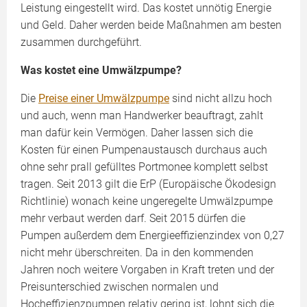
Leistung eingestellt wird. Das kostet unnötig Energie
und Geld. Daher werden beide Maßnahmen am besten
zusammen durchgeführt.
Was kostet eine Umwälzpumpe?
Die
Preise einer Umwälzpumpe
sind nicht allzu hoch
und auch, wenn man Handwerker beauftragt, zahlt
man dafür kein Vermögen. Daher lassen sich die
Kosten für einen Pumpenaustausch durchaus auch
ohne sehr prall gefülltes Portmonee komplett selbst
tragen. Seit 2013 gilt die ErP (Europäische Ökodesign
Richtlinie) wonach keine ungeregelte Umwälzpumpe
mehr verbaut werden darf. Seit 2015 dürfen die
Pumpen außerdem dem Energieeffizienzindex von 0,27
nicht mehr überschreiten. Da in den kommenden
Jahren noch weitere Vorgaben in Kraft treten und der
Preisunterschied zwischen normalen und
Hocheffizienzpumpen relativ gering ist, lohnt sich die