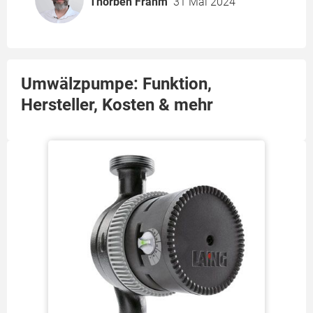
Thorben Frahm
31 Mai 2024
Umwälzpumpe: Funktion,
Hersteller, Kosten & mehr