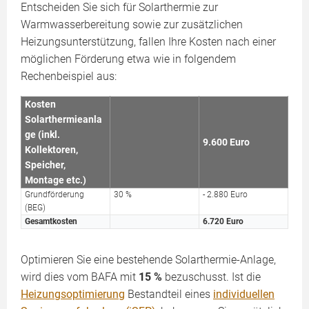
Entscheiden Sie sich für Solarthermie zur
Warmwasserbereitung sowie zur zusätzlichen
Heizungsunterstützung, fallen Ihre Kosten nach einer
möglichen Förderung etwa wie in folgendem
Rechenbeispiel aus:
Kosten
Solarthermieanla
ge (inkl.
9.600 Euro
Kollektoren,
Speicher,
Montage etc.)
Grundförderung
30 %
- 2.880 Euro
(BEG)
Gesamtkosten
6.720 Euro
Optimieren Sie eine bestehende Solarthermie-Anlage,
wird dies vom BAFA mit
15 %
bezuschusst. Ist die
Heizungsoptimierung
Bestandteil eines
individuellen