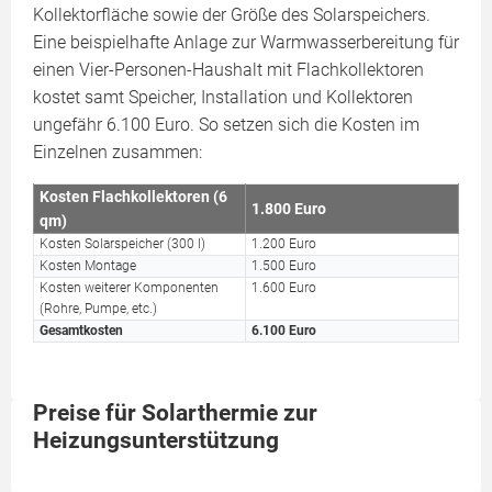
Kollektorfläche sowie der Größe des Solarspeichers.
Eine beispielhafte Anlage zur Warmwasserbereitung für
einen Vier-Personen-Haushalt mit Flachkollektoren
kostet samt Speicher, Installation und Kollektoren
ungefähr 6.100 Euro. So setzen sich die Kosten im
Einzelnen zusammen:
Kosten Flachkollektoren (6
1.800 Euro
qm)
Kosten Solarspeicher (300 l)
1.200 Euro
Kosten Montage
1.500 Euro
Kosten weiterer Komponenten
1.600 Euro
(Rohre, Pumpe, etc.)
Gesamtkosten
6.100 Euro
Preise für Solarthermie zur
Heizungsunterstützung