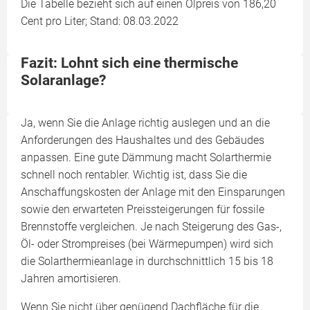
Die Tabelle bezieht sich auf einen Ölpreis von 186,20
Cent pro Liter; Stand: 08.03.2022
Fazit: Lohnt sich eine thermische
Solaranlage?
Ja, wenn Sie die Anlage richtig auslegen und an die
Anforderungen des Haushaltes und des Gebäudes
anpassen. Eine gute Dämmung macht Solarthermie
schnell noch rentabler. Wichtig ist, dass Sie die
Anschaffungskosten der Anlage mit den Einsparungen
sowie den erwarteten Preissteigerungen für fossile
Brennstoffe vergleichen. Je nach Steigerung des Gas-,
Öl- oder Strompreises (bei Wärmepumpen) wird sich
die Solarthermieanlage in durchschnittlich 15 bis 18
Jahren amortisieren.
Wenn Sie nicht über genügend Dachfläche für die