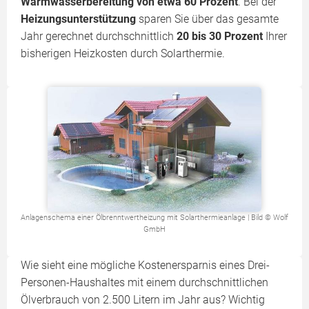
Warmwasserbereitung von etwa 60 Prozent
. Bei der
Heizungsunterstützung
sparen Sie über das gesamte
Jahr gerechnet durchschnittlich
20 bis 30 Prozent
Ihrer
bisherigen Heizkosten durch Solarthermie.
Anlagenschema einer Ölbrenntwertheizung mit Solarthermieanlage | Bild © Wolf
GmbH
Wie sieht eine mögliche Kostenersparnis eines Drei-
Personen-Haushaltes mit einem durchschnittlichen
Ölverbrauch von 2.500 Litern im Jahr aus? Wichtig