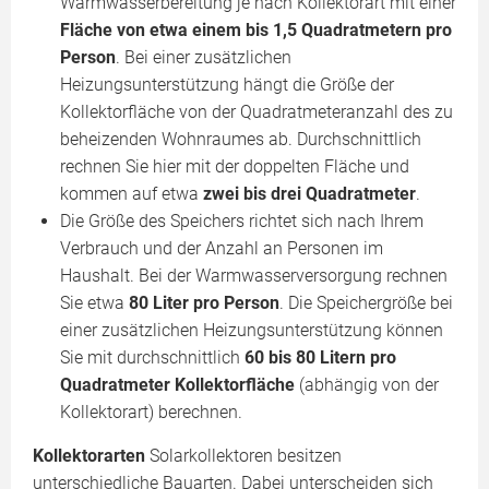
Warmwasserbereitung je nach Kollektorart mit einer
Fläche von etwa einem bis 1,5 Quadratmetern pro
Person
. Bei einer zusätzlichen
Heizungsunterstützung hängt die Größe der
Kollektorfläche von der Quadratmeteranzahl des zu
beheizenden Wohnraumes ab. Durchschnittlich
rechnen Sie hier mit der doppelten Fläche und
kommen auf etwa
zwei bis drei Quadratmeter
.
Die Größe des Speichers richtet sich nach Ihrem
Verbrauch und der Anzahl an Personen im
Haushalt. Bei der Warmwasserversorgung rechnen
Sie etwa
80 Liter pro Person
. Die Speichergröße bei
einer zusätzlichen Heizungsunterstützung können
Sie mit durchschnittlich
60 bis 80 Litern pro
Quadratmeter Kollektorfläche
(abhängig von der
Kollektorart) berechnen.
Kollektorarten
Solarkollektoren besitzen
unterschiedliche Bauarten. Dabei unterscheiden sich