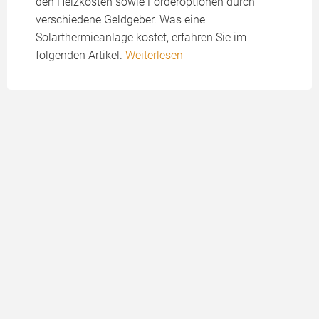
den Heizkosten sowie Förderoptionen durch
verschiedene Geldgeber. Was eine
Solarthermieanlage kostet, erfahren Sie im
folgenden Artikel.
Weiterlesen