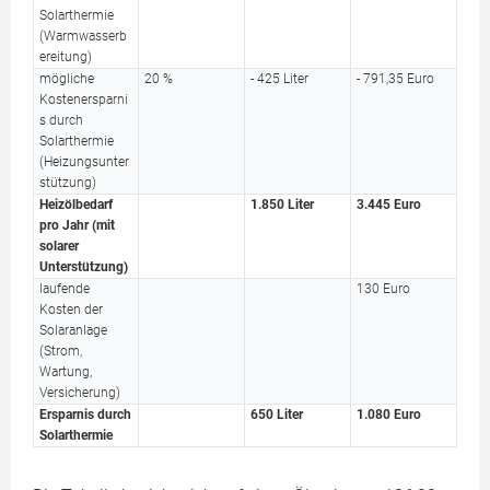
Solarthermie
(Warmwasserb
ereitung)
mögliche
20 %
- 425 Liter
- 791,35 Euro
Kostenersparni
s durch
Solarthermie
(Heizungsunter
stützung)
Heizölbedarf
1.850 Liter
3.445 Euro
pro Jahr (mit
solarer
Unterstützung)
laufende
130 Euro
Kosten der
Solaranlage
(Strom,
Wartung,
Versicherung)
Ersparnis durch
650 Liter
1.080 Euro
Solarthermie