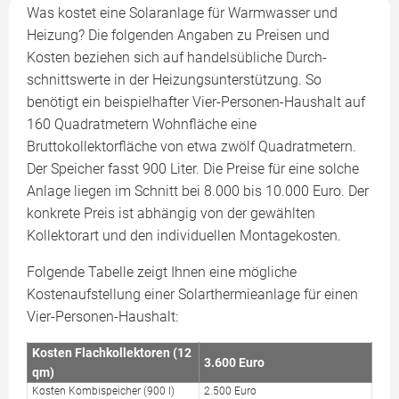
Was kostet eine Solaranlage für Warmwasser und
Heizung? Die folgenden Angaben zu Preisen und
Kosten beziehen sich auf handelsübliche Durch­
schnitts­werte in der Heizungsunterstützung. So
benötigt ein beispielhafter Vier-Personen-Haushalt auf
160 Quadratmetern Wohnfläche eine
Bruttokollektorfläche von etwa zwölf Quadratmetern.
Der Speicher fasst 900 Liter. Die Preise für eine solche
Anlage liegen im Schnitt bei 8.000 bis 10.000 Euro. Der
konkrete Preis ist abhängig von der gewählten
Kollektorart und den individuellen Montagekosten.
Folgende Tabelle zeigt Ihnen eine mögliche
Kostenaufstellung einer Solarthermieanlage für einen
Vier-Personen-Haushalt:
Kosten Flachkollektoren (12
3.600 Euro
qm)
Kosten Kombispeicher (900 l)
2.500 Euro