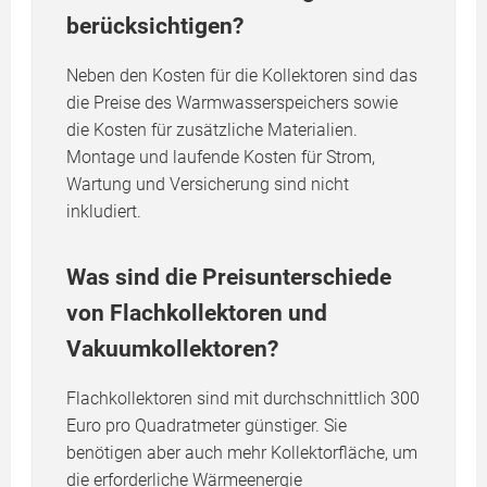
berücksichtigen?
Neben den Kosten für die Kollektoren sind das
die Preise des Warmwasserspeichers sowie
die Kosten für zusätzliche Materialien.
Montage und laufende Kosten für Strom,
Wartung und Versicherung sind nicht
inkludiert.
Was sind die Preisunterschiede
von Flachkollektoren und
Vakuumkollektoren?
Flachkollektoren sind mit durchschnittlich 300
Euro pro Quadratmeter günstiger. Sie
benötigen aber auch mehr Kollektorfläche, um
die erforderliche Wärmeenergie