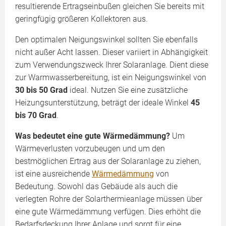
resultierende Ertragseinbußen gleichen Sie bereits mit
geringfügig größeren Kollektoren aus.
Den optimalen Neigungswinkel sollten Sie ebenfalls
nicht außer Acht lassen. Dieser variiert in Abhängigkeit
zum Verwendungszweck Ihrer Solaranlage. Dient diese
zur Warmwasserbereitung, ist ein Neigungswinkel von
30 bis 50 Grad
ideal. Nutzen Sie eine zusätzliche
Heizungsunterstützung, beträgt der ideale Winkel
45
bis 70 Grad
.
Was bedeutet eine gute Wärmedämmung?
Um
Wärmeverlusten vorzubeugen und um den
bestmöglichen Ertrag aus der Solaranlage zu ziehen,
ist eine ausreichende
Wärmedämmung
von
Bedeutung. Sowohl das Gebäude als auch die
verlegten Rohre der Solarthermieanlage müssen über
eine gute Wärmedämmung verfügen. Dies erhöht die
Bedarfsdeckung Ihrer Anlage und sorgt für eine