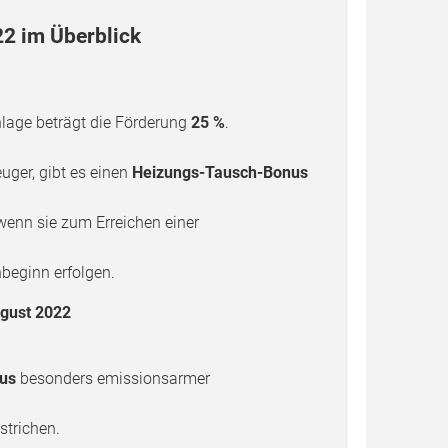
2 im Überblick
nlage beträgt die Förderung
25 %
.
uger, gibt es einen
Heizungs-Tausch-Bonus
wenn sie zum Erreichen einer
eginn erfolgen.
gust 2022
nus
besonders emissionsarmer
strichen.