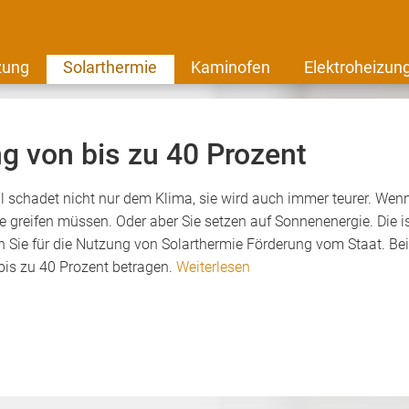
zung
Solarthermie
Kaminofen
Elektroheizun
g von bis zu 40 Prozent
 schadet nicht nur dem Klima, sie wird auch immer teurer. Wen
he greifen müssen. Oder aber Sie setzen auf Sonnenenergie. Die is
n Sie für die Nutzung von Solarthermie Förderung vom Staat. Be
bis zu 40 Prozent betragen.
Weiterlesen