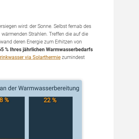
ersiegen wird: der Sonne. Selbst fernab des
 wärmenden Strahlen. Treffen die auf die
ufwand deren Energie zum Erhitzen von
 65 % Ihres jährlichen Warmwasserbedarfs
rinkwasser via Solarthermie
zumindest