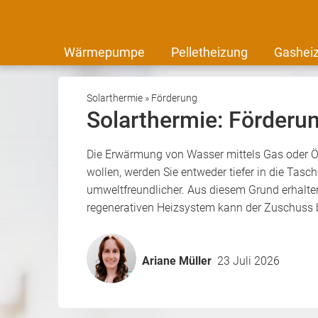
Wärmepumpe
Pelletheizung
Gashei
Solarthermie
»
Förderung
Solarthermie: Förderun
Die Erwärmung von Wasser mittels Gas oder Öl
wollen, werden Sie entweder tiefer in die Tasc
umweltfreundlicher. Aus diesem Grund erhalte
regenerativen Heizsystem kann der Zuschuss 
Ariane Müller
23 Juli 2026