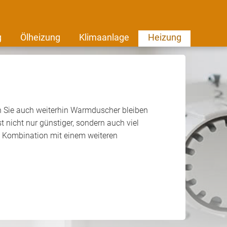
g
Ölheizung
Klimaanlage
Heizung
n Sie auch weiterhin Warmduscher bleiben
t nicht nur günstiger, sondern auch viel
i Kombination mit einem weiteren