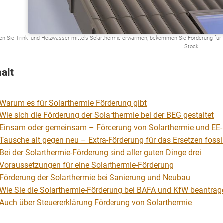
en Sie Trink- und Heizwasser mittels Solarthermie erwärmen, bekommen Sie Förderung für
Stock
halt
Warum es für Solarthermie Förderung gibt
Wie sich die Förderung der Solarthermie bei der BEG gestaltet
Einsam oder gemeinsam – Förderung von Solarthermie und EE
Tausche alt gegen neu – Extra-Förderung für das Ersetzen foss
Bei der Solarthermie-Förderung sind aller guten Dinge drei
Voraussetzungen für eine Solarthermie-Förderung
Förderung der Solarthermie bei Sanierung und Neubau
Wie Sie die Solarthermie-Förderung bei BAFA und KfW beantrag
Auch über Steuererklärung Förderung von Solarthermie