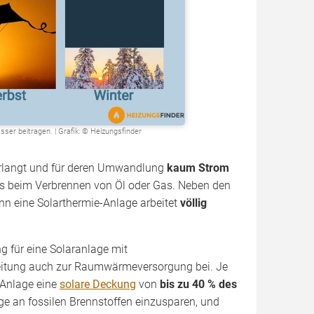
er beitragen. | Grafik: © Heizungsfinder
 verlangt und für deren Umwandlung
kaum Strom
als beim Verbrennen von Öl oder Gas. Neben den
enn eine Solarthermie-Anlage arbeitet
völlig
 für eine Solaranlage mit
reitung auch zur Raumwärmeversorgung bei. Je
Anlage eine
solare Deckung
von
bis zu 40 % des
nge an fossilen Brennstoffen einzusparen, und