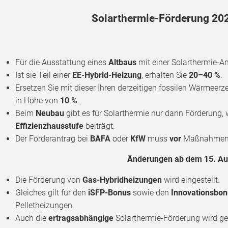
Solarthermie-Förderung 202
Für die Ausstattung eines
Altbaus
mit einer Solarthermie-A
Ist sie Teil einer
EE-Hybrid-Heizung
, erhalten Sie
20–40 %
.
Ersetzen Sie mit dieser Ihren derzeitigen fossilen Wärmeerze
in Höhe von
10 %
.
Beim
Neubau
gibt es für Solarthermie nur dann Förderung, 
Effizienzhausstufe
beiträgt.
Der Förderantrag bei
BAFA
oder
KfW
muss
vor
Maßnahmenb
Änderungen ab dem 15. Au
Die Förderung von
Gas-Hybridheizungen
wird eingestellt.
Gleiches gilt für den
iSFP-Bonus
sowie den
Innovationsbo
Pelletheizungen.
Auch die
ertragsabhängige
Solarthermie-Förderung wird ge