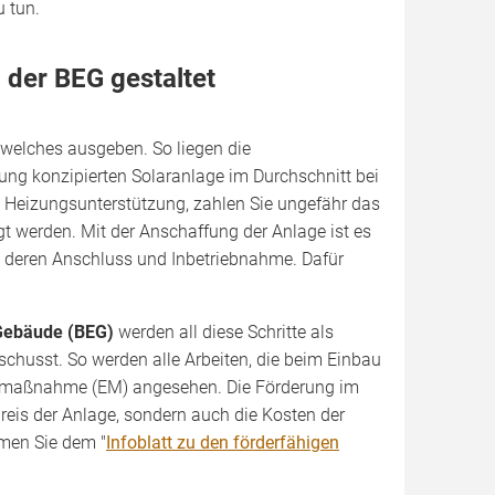
 tun.
 der BEG gestaltet
 welches ausgeben. So liegen die
ung konzipierten Solaranlage im Durchschnitt bei
t Heizungsunterstützung, zahlen Sie ungefähr das
t werden. Mit der Anschaffung der Anlage ist es
 deren Anschluss und Inbetriebnahme. Dafür
 Gebäude (BEG)
werden all diese Schritte als
chusst. So werden alle Arbeiten, die beim Einbau
zelmaßnahme (EM) angesehen. Die Förderung im
s der Anlage, sondern auch die Kosten der
men Sie dem "
Infoblatt zu den förderfähigen