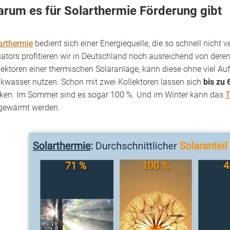
rum es für Solarthermie Förderung gibt
arthermie
bedient sich einer Energiequelle, die so schnell nicht v
ators profitieren wir in Deutschland noch ausreichend von deren
lektoren einer thermischen Solaranlage, kann diese ohne viel A
nkwasser nutzen. Schon mit zwei Kollektoren lassen sich
bis zu
ken. Im Sommer sind es sogar 100 %. Und im Winter kann das
T
gewärmt werden.