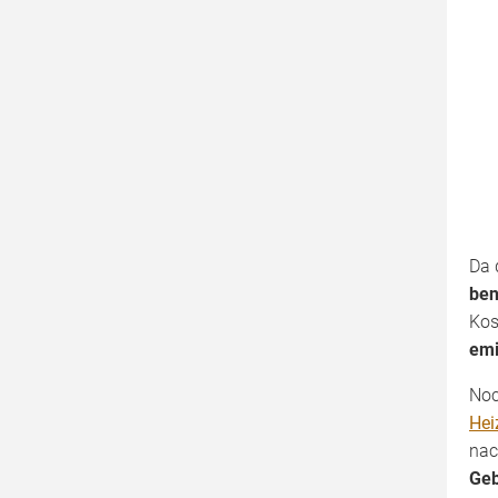
Da 
ben
Kos
emi
Noc
Hei
nac
Ge