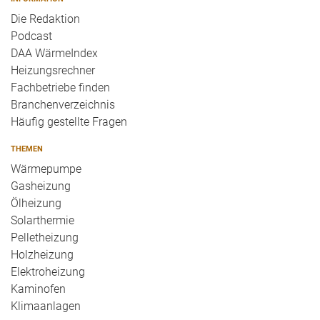
Die Redaktion
Podcast
DAA WärmeIndex
Heizungsrechner
Fachbetriebe finden
Branchenverzeichnis
Häufig gestellte Fragen
THEMEN
Wärmepumpe
Gasheizung
Ölheizung
Solarthermie
Pelletheizung
Holzheizung
Elektroheizung
Kaminofen
Klimaanlagen