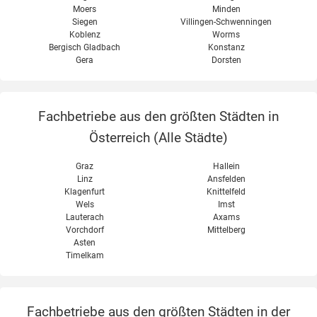
Moers
Minden
Siegen
Villingen-Schwenningen
Koblenz
Worms
Bergisch Gladbach
Konstanz
Gera
Dorsten
Fachbetriebe aus den größten Städten in
Österreich (
Alle Städte
)
Graz
Hallein
Linz
Ansfelden
Klagenfurt
Knittelfeld
Wels
Imst
Lauterach
Axams
Vorchdorf
Mittelberg
Asten
Timelkam
Fachbetriebe aus den größten Städten in der