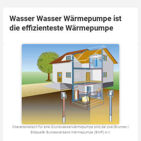
Wasser Wasser Wärmepumpe ist
die effizienteste Wärmepumpe
Charakteristisch für eine Grundwasserwärmepumpe sind die zwei Brunnen |
Bildquelle: Bundesverband Wärmepumpe (BWP) e.V.