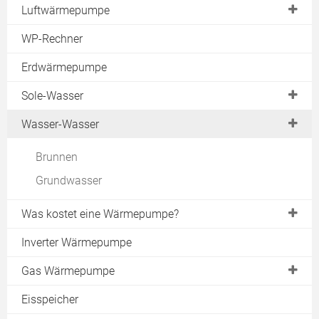
Luftwärmepumpe
Außenaufstellung
WP-Rechner
Luftwärmepumpe Innenaufstellung
Erdwärmepumpe
Split-Wärmepumpe
Sole-Wasser
Warmwasser-Wärmepumpe
Erdreich
Wasser-Wasser
Abluftwärmepumpe
Geothermie
Luft-Luft-Wärmepumpe
Brunnen
Erdkollektor
Förderung
Grundwasser
Erdwärmekörbe
Lautstärke
Was kostet eine Wärmepumpe?
Erdsonde
Fundament
Energiezaun
Sole-Wasser
Inverter Wärmepumpe
Vor- & Nachteile Luft-Wasser-Wärmepumpe
Bohrung
Wasser-Wasser
Gas Wärmepumpe
Erfahrungen
Installation Sonde
Luft-Wasser
Gasmotor
Eisspeicher
Erdwärme Heizung
Luft-Luft