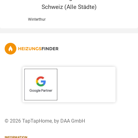
Schweiz (
Alle Städte
)
Winterthur
© 2026 TapTapHome, by DAA GmbH
INFORMATION