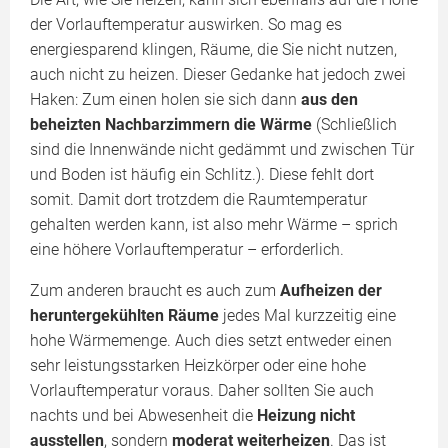
der Vorlauftemperatur auswirken. So mag es
energiesparend klingen, Räume, die Sie nicht nutzen,
auch nicht zu heizen. Dieser Gedanke hat jedoch zwei
Haken: Zum einen holen sie sich dann
aus den
beheizten Nachbarzimmern die Wärme
(Schließlich
sind die Innenwände nicht gedämmt und zwischen Tür
und Boden ist häufig ein Schlitz.). Diese fehlt dort
somit. Damit dort trotzdem die Raumtemperatur
gehalten werden kann, ist also mehr Wärme – sprich
eine höhere Vorlauftemperatur – erforderlich.
Zum anderen braucht es auch zum
Aufheizen der
heruntergekühlten Räume
jedes Mal kurzzeitig eine
hohe Wärmemenge. Auch dies setzt entweder einen
sehr leistungsstarken Heizkörper oder eine hohe
Vorlauftemperatur voraus. Daher sollten Sie auch
nachts und bei Abwesenheit die
Heizung nicht
ausstellen
, sondern
moderat weiterheizen
. Das ist