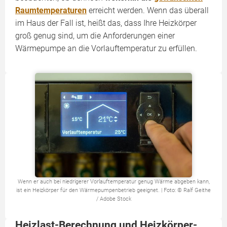
Raumtemperaturen
erreicht werden. Wenn das überall
im Haus der Fall ist, heißt das, dass Ihre Heizkörper
groß genug sind, um die Anforderungen einer
Wärmepumpe an die Vorlauftemperatur zu erfüllen.
Wenn er auch bei niedrigerer Vorlauftemperatur genug Wärme abgeben kann,
ist ein Heizkörper für den Wärmepumpenbetrieb geeignet. | Foto: © Ralf Geithe
/ Adobe Stock
Heizlast-Berechnung und Heizkörper-