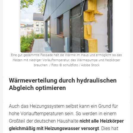
Eine gut gedämmte Fassade hält die Wärme im Haus und ermöglicht so das
Heizen mit niedriger Vorlauftemperatur, das Wärmepumpe und Heizkörper
brauchen. / Foto: © schulzfoto / Adobe Stock
Wärmeverteilung durch hydraulischen
Abgleich optimieren
Auch das Heizungssystem selbst kann ein Grund für
hohe Vorlauftemperaturen sein. So werden in einem
Großteil der deutschen Haushalte
nicht alle Heizkörper
gleichmäßig mit Heizungswasser versorgt
. Dies hat