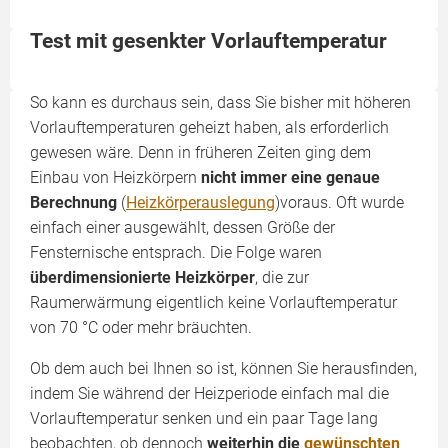
Test mit gesenkter Vorlauftemperatur
So kann es durchaus sein, dass Sie bisher mit höheren
Vorlauftemperaturen geheizt haben, als erforderlich
gewesen wäre. Denn in früheren Zeiten ging dem
Einbau von Heizkörpern
nicht immer eine
genaue
Berechnung
(
Heizkörperauslegung
)voraus. Oft wurde
einfach einer ausgewählt, dessen Größe der
Fensternische entsprach. Die Folge waren
überdimensionierte Heizkörper
, die zur
Raumerwärmung eigentlich keine Vorlauftemperatur
von 70 °C oder mehr bräuchten.
Ob dem auch bei Ihnen so ist, können Sie herausfinden,
indem Sie während der Heizperiode einfach mal die
Vorlauftemperatur senken und ein paar Tage lang
beobachten, ob dennoch
weiterhin die
gewünschten