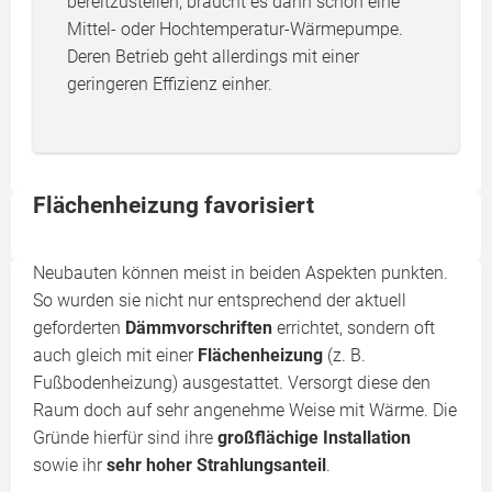
bereitzustellen, braucht es dann schon eine
Mittel- oder Hochtemperatur-Wärmepumpe.
Deren Betrieb geht allerdings mit einer
geringeren Effizienz einher.
Flächenheizung favorisiert
Neubauten können meist in beiden Aspekten punkten.
So wurden sie nicht nur entsprechend der aktuell
geforderten
Dämmvorschriften
errichtet, sondern oft
auch gleich mit einer
Flächenheizung
(z. B.
Fußbodenheizung) ausgestattet. Versorgt diese den
Raum doch auf sehr angenehme Weise mit Wärme. Die
Gründe hierfür sind ihre
großflächige Installation
sowie ihr
sehr hoher Strahlungsanteil
.