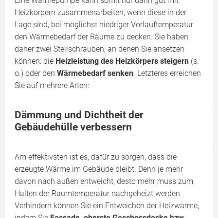
Eine Wärmepumpe kann somit nur dann gut mit
Heizkörpern zusammenarbeiten, wenn diese in der
Lage sind, bei möglichst niedriger Vorlauftemperatur
den Wärmebedarf der Räume zu decken. Sie haben
daher zwei Stellschrauben, an denen Sie ansetzen
können: die
Heizleistung des Heizkörpers steigern
(s.
o.) oder den
Wärmebedarf senken
. Letzteres erreichen
Sie auf mehrere Arten:
Dämmung und Dichtheit der
Gebäudehülle verbessern
Am effektivsten ist es, dafür zu sorgen, dass die
erzeugte Wärme im Gebäude bleibt. Denn je mehr
davon nach außen entweicht, desto mehr muss zum
Halten der Raumtemperatur nachgeheizt werden.
Verhindern können Sie ein Entweichen der Heizwärme,
indem Sie
Fassade, oberste Geschossdecke bzw.