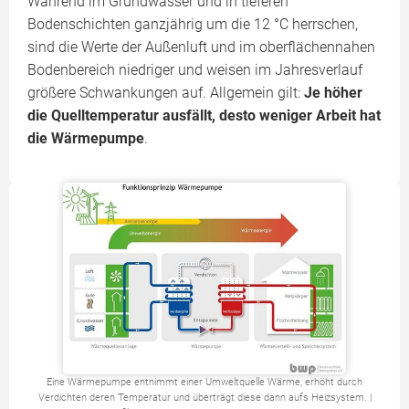
Während im Grundwasser und in tieferen
Bodenschichten ganzjährig um die 12 °C herrschen,
sind die Werte der Außenluft und im oberflächennahen
Bodenbereich niedriger und weisen im Jahresverlauf
größere Schwankungen auf. Allgemein gilt:
Je höher
die Quelltemperatur ausfällt, desto weniger Arbeit hat
die Wärmepumpe
.
Eine Wärmepumpe entnimmt einer Umweltquelle Wärme, erhöht durch
Verdichten deren Temperatur und überträgt diese dann aufs Heizsystem. |