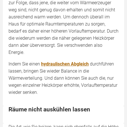
zur Folge, dass jene, die weiter vom Wärmeerzeuger
weg sind, nicht genug davon erhalten und somit nicht
ausreichend warm werden. Um dennoch überall im
Haus für optimale Raumtemperaturen zu sorgen,
bedarf es daher einer höheren Vorlauftemperatur. Durch
die wiederum werden die näher gelegenen Heizkörper
dann aber überversorgt. Sie verschwenden also
Energie.
Indem Sie einen
hydraulischen Abgleich
durchführen
lassen, bringen Sie wieder Balance in die
Wärmeverteilung. Und dann können Sie auch die, nur
wegen einzelner Heizkörper erhöhte, Vorlauftemperatur
wieder senken.
Räume nicht auskühlen lassen
Die Art, wie Sie heizen, kann sich ebenfalls auf die Höhe