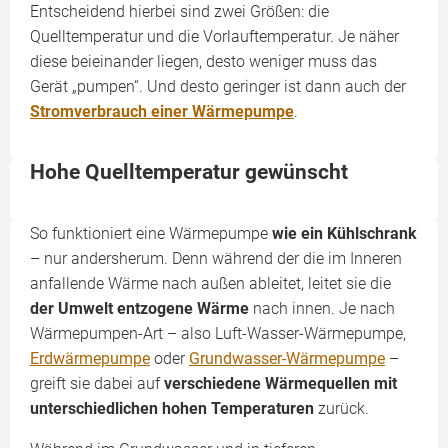
Entscheidend hierbei sind zwei Größen: die
Quelltemperatur und die Vorlauftemperatur. Je näher
diese beieinander liegen, desto weniger muss das
Gerät „pumpen“. Und desto geringer ist dann auch der
Stromverbrauch einer Wärmepumpe
.
Hohe Quelltemperatur gewünscht
So funktioniert eine Wärmepumpe
wie ein Kühlschrank
– nur andersherum. Denn während der die im Inneren
anfallende Wärme nach außen ableitet, leitet sie die
der Umwelt entzogene Wärme
nach innen. Je nach
Wärmepumpen-Art – also Luft-Wasser-Wärmepumpe,
Erdwärmepumpe
oder
Grundwasser-Wärmepumpe
–
greift sie dabei auf
verschiedene Wärmequellen mit
unterschiedlichen hohen Temperaturen
zurück.