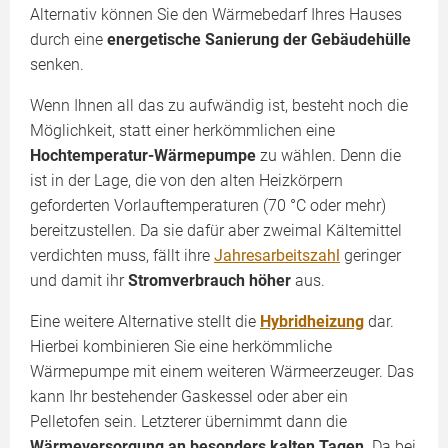
Alternativ können Sie den Wärmebedarf Ihres Hauses
durch eine
energetische Sanierung der Gebäudehülle
senken.
Wenn Ihnen all das zu aufwändig ist, besteht noch die
Möglichkeit, statt einer herkömmlichen eine
Hochtemperatur-Wärmepumpe
zu wählen. Denn die
ist in der Lage, die von den alten Heizkörpern
geforderten Vorlauftemperaturen (70 °C oder mehr)
bereitzustellen. Da sie dafür aber zweimal Kältemittel
verdichten muss, fällt ihre
Jahresarbeitszahl
geringer
und damit ihr
Stromverbrauch höher
aus.
Eine weitere Alternative stellt die
Hybridheizung
dar.
Hierbei kombinieren Sie eine herkömmliche
Wärmepumpe mit einem weiteren Wärmeerzeuger. Das
kann Ihr bestehender Gaskessel oder aber ein
Pelletofen sein. Letzterer übernimmt dann die
Wärmeversorgung an besonders kalten Tagen
. Da bei