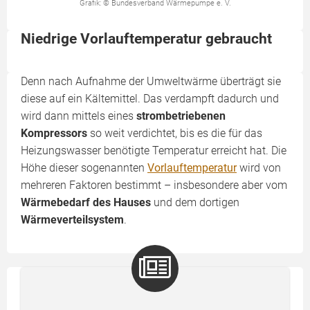
Grafik: © Bundesverband Wärmepumpe e. V.
Niedrige Vorlauftemperatur gebraucht
Denn nach Aufnahme der Umweltwärme überträgt sie
diese auf ein Kältemittel. Das verdampft dadurch und
wird dann mittels eines
strombetriebenen
Kompressors
so weit verdichtet, bis es die für das
Heizungswasser benötigte Temperatur erreicht hat. Die
Höhe dieser sogenannten
Vorlauftemperatur
wird von
mehreren Faktoren bestimmt – insbesondere aber vom
Wärmebedarf des Hauses
und dem dortigen
Wärmeverteilsystem
.