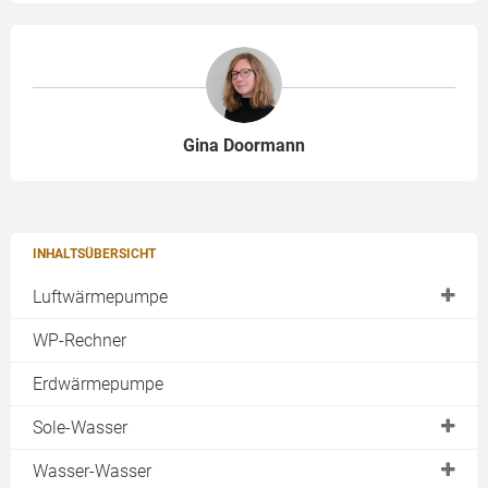
Gina Doormann
INHALTSÜBERSICHT
Luftwärmepumpe
Außenaufstellung
WP-Rechner
Luftwärmepumpe Innenaufstellung
Erdwärmepumpe
Split-Wärmepumpe
Sole-Wasser
Warmwasser-Wärmepumpe
Erdreich
Wasser-Wasser
Abluftwärmepumpe