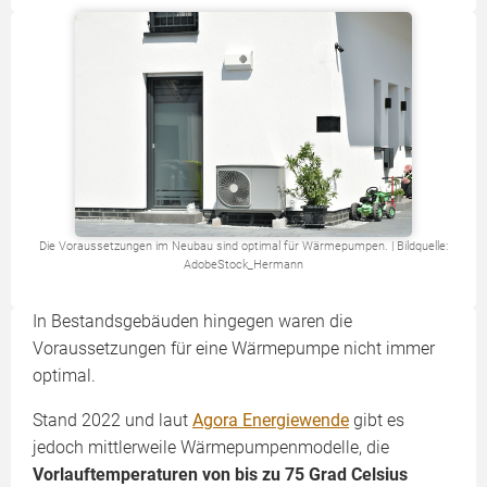
Die Voraussetzungen im Neubau sind optimal für Wärmepumpen. | Bildquelle:
AdobeStock_Hermann
In Bestandsgebäuden hingegen waren die
Voraussetzungen für eine Wärmepumpe nicht immer
optimal.
Stand 2022 und laut
Agora Energiewende
gibt es
jedoch mittlerweile Wärmepumpenmodelle, die
Vorlauftemperaturen von bis zu 75 Grad Celsius