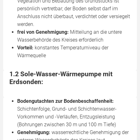
Vegetation und Bebauung des Grundstücks ist
persönlich vertretbar; der Boden selbst darf im
Anschluss nicht überbaut, verdichtet oder versiegelt
werden.
frei von Genehmigung:
Mitteilung an die untere
Wasserbehörde des Kreises erforderlich
Vorteil:
konstantes Temperaturniveau der
Wärmequelle
1.2 Sole-Wasser-Wärmepumpe mit
Erdsonden:
Bodengutachten zur Bodenbeschaffenheit:
Schichtenfolge, Grund- und Schichtenwasser-
Vorkommen und -Verläufen, Entzugsleistung
(Bohrungen zwischen 30 m und 100 m Tiefe)
Genehmigung:
wasserrechtliche Genehmigung der