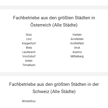
Fachbetriebe aus den größten Städten in
Österreich (
Alle Städte
)
Graz
Hallein
Linz
Ansfelden
Klagenfurt
Knittelfeld
Wels
Imst
Lauterach
Axams
Vorchdorf
Mittelberg
Asten
Timelkam
Fachbetriebe aus den größten Städten in der
Schweiz (
Alle Städte
)
Winterthur