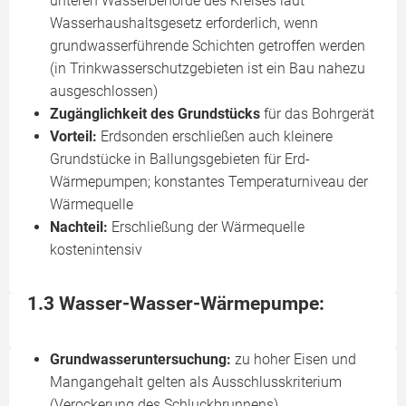
unteren Wasserbehörde des Kreises laut
Wasserhaushaltsgesetz erforderlich, wenn
grundwasserführende Schichten getroffen werden
(in Trinkwasserschutzgebieten ist ein Bau nahezu
ausgeschlossen)
Zugänglichkeit des Grundstücks
für das Bohrgerät
Vorteil:
Erdsonden erschließen auch kleinere
Grundstücke in Ballungsgebieten für Erd-
Wärmepumpen; konstantes Temperaturniveau der
Wärmequelle
Nachteil:
Erschließung der Wärmequelle
kostenintensiv
1.3 Wasser-Wasser-Wärmepumpe:
Grundwasseruntersuchung:
zu hoher Eisen und
Mangangehalt gelten als Ausschlusskriterium
(Verockerung des Schluckbrunnens)