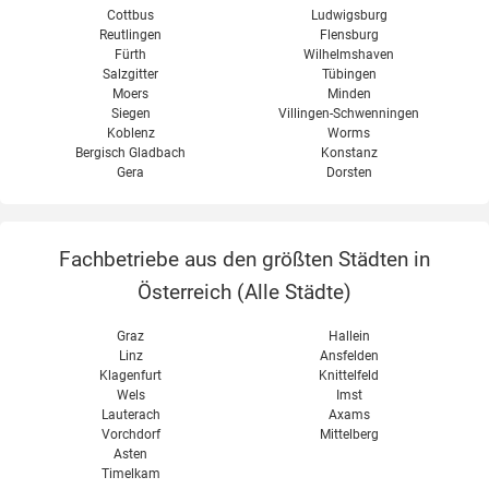
Cottbus
Ludwigsburg
Reutlingen
Flensburg
Fürth
Wilhelmshaven
Salzgitter
Tübingen
Moers
Minden
Siegen
Villingen-Schwenningen
Koblenz
Worms
Bergisch Gladbach
Konstanz
Gera
Dorsten
Fachbetriebe aus den größten Städten in
Österreich (
Alle Städte
)
Graz
Hallein
Linz
Ansfelden
Klagenfurt
Knittelfeld
Wels
Imst
Lauterach
Axams
Vorchdorf
Mittelberg
Asten
Timelkam