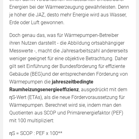
Energien bei der Wärmeerzeugung gewährleisten. Denn
je höher die JAZ, desto mehr Energie wird aus Wasser,
Erde oder Luft gewonnen.
Doch genau das, was für Wärmepumpen-Betreiber
ihren Nutzen darstellt - die Abbildung ortsabhängiger
Messwerte -, macht die Jahresarbeitszahl andererseits
weniger geeignet für eine objektive Betrachtung. Daher
gilt seit Einführung der Bundesförderung für effiziente
Gebäude (BEG)und der entsprechenden Förderung von
Wärmepumpen die
jahreszeitbedingte
Raumheizungsenergieeffizienz
, ausgedrückt mit dem
ηS-Wert (ETAs), als die neue Fördervoraussetzung für
Wärmepumpen. Berechnet wird sie, indem man den
Quotienten aus SCOP und Primärenergiefaktor (PEF)
mit 100 multipliziert:
ηS = SCOP : PEF x 100**