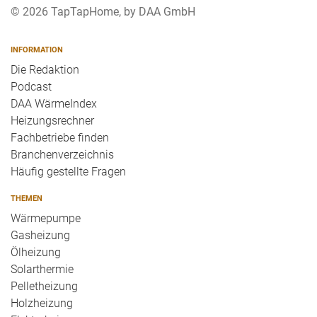
© 2026 TapTapHome, by DAA GmbH
INFORMATION
Die Redaktion
Podcast
DAA WärmeIndex
Heizungsrechner
Fachbetriebe finden
Branchenverzeichnis
Häufig gestellte Fragen
THEMEN
Wärmepumpe
Gasheizung
Ölheizung
Solarthermie
Pelletheizung
Holzheizung