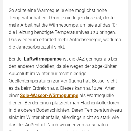
So sollte eine Wärmequelle eine möglichst hohe
Temperatur haben. Denn je niedriger diese ist, desto
mehr Arbeit hat die Wärmepumpe, um sie auf das für
die Heizung benötigte Temperaturniveau zu bringen.
Das wiederum erfordert mehr Antriebsenergie, wodurch
die Jahresarbeitszahl sinkt.
Bei der
Luftwärmepumpe
ist die JAZ geringer als bei
den anderen Modellen, da sie wegen der abgekühlten
Außenluft im Winter nur recht niedrige
Quellentemperaturen zur Verfügung hat. Besser sieht
es da beim Erdreich aus. Dieses kann auf zwei Arten
einer
Sole-Wasser-Wärmepumpe
als Wärmequelle
dienen: Bei der einen platziert man Flächenkollektoren
in die oberen Bodenschichten. Deren Temperaturniveau
sinkt im Winter ebenfalls, allerdings nicht so stark wie
das der Außenluft. Noch weniger von saisonalen