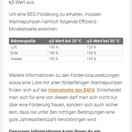
ηS-Wert aus.
Um eine BEG-Förderung zu erhalten, müssen
Wärmepumpen nämlich folgende Effizienz-
Mindestwerte erreichen:
Wärmequelle
ηS-Wert bei 35 °C
ηS-Wert bei 55 °C
Luft
135 %
120 %
Erde
150 %
135 %
Wasser
150 %
135 %
Weitere Informationen zu den Fördervoraussetzungen
sowie eine Liste mit allen förderfähigen Wärmepumpen
finden sich auf der
Internetseite des BAFA
. Entscheidet
man sich für eine von diesen darf man sich nicht nur
über eine Förderung freuen, sondern sich auch sicher
sein, dass sie unter den richtigen Bedingungen eine
gute Jahresarbeitszahl hervorbringen wird.
Genauere Informationen kann Ihnen da ein