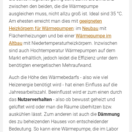
zwischen den beiden, die die Wärmepumpe
ausgleichen muss, nicht allzu groß ist. Ideal sind 35 °C.
Am ehesten erreicht man dies mit
geeigneten
Heizkörpern für Wärmepumpen
: im
Neubau
mit
Flächenheizungen und bei einer
Wärmepumpe im
Altbau
mit Niedertemperaturheizkörpern. Inzwischen
sind auch Hochtemperatur Wärmepumpen auf dem
Markt erhältlich, jedoch leidet die Effizienz unter dem
benötigten energetischen Mehraufwand.
Auch die Höhe des Wärmebedarfs - also wie viel
Heizenergie benötigt wird - hat einen Einfluss auf die
Jahresarbeitszahl. Beeinflusst wird er zum einen durch
das
Nutzerverhalten
- also ob bewusst geheizt und
gelüftet wird oder man die Räume überhitzen bzw.
auskühlen lässt. Zum anderen ist auch die
Dämmung
des zu beheizenden Hauses von entscheidender
Bedeutung. So kann eine Wärmepumpe, die im Labor