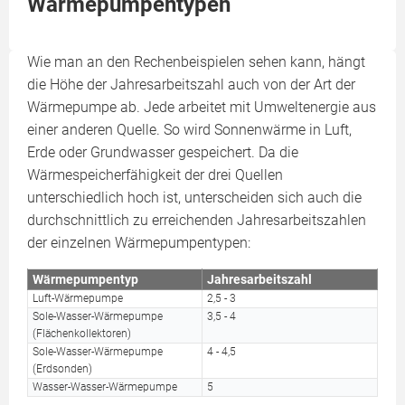
Wärmepumpentypen
Wie man an den Rechenbeispielen sehen kann, hängt
die Höhe der Jahresarbeitszahl auch von der Art der
Wärmepumpe ab. Jede arbeitet mit Umweltenergie aus
einer anderen Quelle. So wird Sonnenwärme in Luft,
Erde oder Grundwasser gespeichert. Da die
Wärmespeicherfähigkeit der drei Quellen
unterschiedlich hoch ist, unterscheiden sich auch die
durchschnittlich zu erreichenden Jahresarbeitszahlen
der einzelnen Wärmepumpentypen:
Wärmepumpentyp
Jahresarbeitszahl
Luft-Wärmepumpe
2,5 - 3
Sole-Wasser-Wärmepumpe
3,5 - 4
(Flächenkollektoren)
Sole-Wasser-Wärmepumpe
4 - 4,5
(Erdsonden)
Wasser-Wasser-Wärmepumpe
5