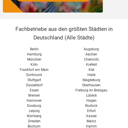
Fachbetriebe aus den größten Städten in
Deutschland (
Alle Städte
)
Berlin
Augsburg
Hamburg
Aachen
München
Chemnitz
Köln
Krefeld
Frankfurt am Main
Kiel
Dortmund
Halle
Stuttgart
Magdeburg
Düsseldorf
Oberhausen
Essen
Freiburg im Breisgau
Bremen
Lübeck
Hannover
Hagen
Duisburg
Rostock
Leipzig
Erfurt
Nürnberg
Kassel
Dresden
Mainz
Bochum
Hamm