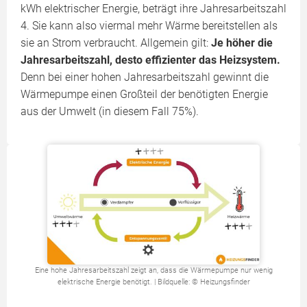
kWh elektrischer Energie, beträgt ihre Jahresarbeitszahl
4. Sie kann also viermal mehr Wärme bereitstellen als
sie an Strom verbraucht. Allgemein gilt:
Je höher die
Jahresarbeitszahl, desto effizienter das Heizsystem.
Denn bei einer hohen Jahresarbeitszahl gewinnt die
Wärmepumpe einen Großteil der benötigten Energie
aus der Umwelt (in diesem Fall 75%).
Eine hohe Jahresarbeitszahl zeigt an, dass die Wärmepumpe nur wenig
elektrische Energie benötigt. | Bildquelle: © Heizungsfinder