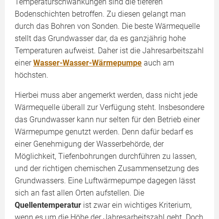
Temperaturschwankungen sind die tieferen
Bodenschichten betroffen. Zu diesen gelangt man
durch das Bohren von Sonden. Die beste Wärmequelle
stellt das Grundwasser dar, da es ganzjährig hohe
Temperaturen aufweist. Daher ist die Jahresarbeitszahl
einer
Wasser-Wasser-Wärmepumpe
auch am
höchsten.
Hierbei muss aber angemerkt werden, dass nicht jede
Wärmequelle überall zur Verfügung steht. Insbesondere
das Grundwasser kann nur selten für den Betrieb einer
Wärmepumpe genutzt werden. Denn dafür bedarf es
einer Genehmigung der Wasserbehörde, der
Möglichkeit, Tiefenbohrungen durchführen zu lassen,
und der richtigen chemischen Zusammensetzung des
Grundwassers. Eine Luftwärmepumpe dagegen lässt
sich an fast allen Orten aufstellen. Die
Quellentemperatur
ist zwar ein wichtiges Kriterium,
wenn es um die Höhe der Jahresarbeitszahl geht. Doch