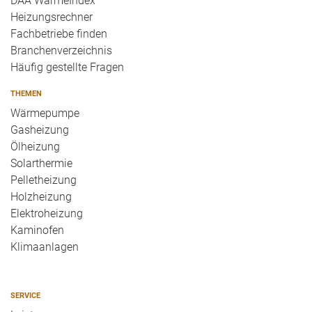
DAA WärmeIndex
Heizungsrechner
Fachbetriebe finden
Branchenverzeichnis
Häufig gestellte Fragen
THEMEN
Wärmepumpe
Gasheizung
Ölheizung
Solarthermie
Pelletheizung
Holzheizung
Elektroheizung
Kaminofen
Klimaanlagen
SERVICE