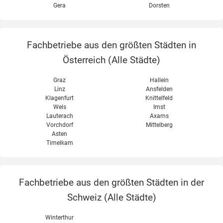
Gera
Dorsten
Fachbetriebe aus den größten Städten in
Österreich (
Alle Städte
)
Graz
Hallein
Linz
Ansfelden
Klagenfurt
Knittelfeld
Wels
Imst
Lauterach
Axams
Vorchdorf
Mittelberg
Asten
Timelkam
Fachbetriebe aus den größten Städten in der
Schweiz (
Alle Städte
)
Winterthur