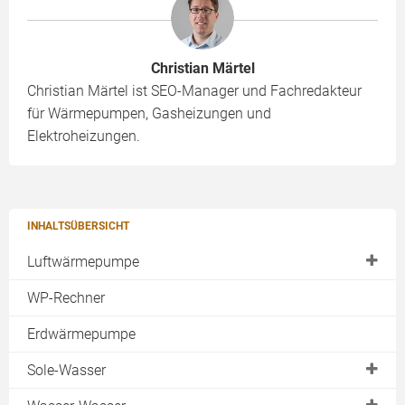
Christian Märtel
Christian Märtel ist SEO-Manager und Fachredakteur
für Wärmepumpen, Gasheizungen und
Elektroheizungen.
INHALTSÜBERSICHT
Luftwärmepumpe
Außenaufstellung
WP-Rechner
Luftwärmepumpe Innenaufstellung
Erdwärmepumpe
Split-Wärmepumpe
Sole-Wasser
Warmwasser-Wärmepumpe
Erdreich