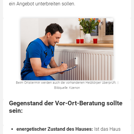
ein Angebot unterbreiten sollen.
Beim Ortstermin werden auch die vorhandenen Heizkörper überprüft. |
Bildquelle: Kzenon
Gegenstand der Vor-Ort-Beratung sollte
sein:
energetischer Zustand des Hauses:
Ist das Haus