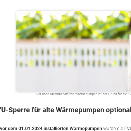
Der hohe Strombedarf von Wärmepumpen ist der Grund für die EVU
U-Sperre für alte Wärmepumpen optional,
vor dem 01.01.2024 installierten Wärmepumpen
wurde die EVU