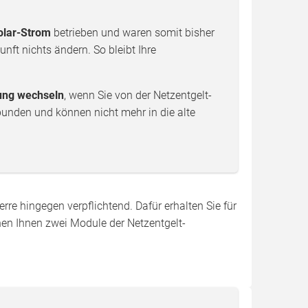
olar-Strom
betrieben und waren somit bisher
nft nichts ändern. So bleibt Ihre
lung wechseln
, wenn Sie von der Netzentgelt-
bunden und können nicht mehr in die alte
rre hingegen verpflichtend. Dafür erhalten Sie für
hen Ihnen zwei Module der Netzentgelt-