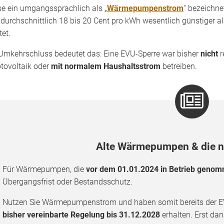
se ein umgangssprachlich als „
Wärmepumpenstrom
“ bezeichne
 durchschnittlich 18 bis 20 Cent pro kWh wesentlich günstiger a
tet.
Umkehrschluss bedeutet das: Eine EVU-Sperre war bisher
nicht
r
tovoltaik oder
mit normalem Haushaltsstrom
betreiben.
Alte Wärmepumpen & die n
Für Wärmepumpen, die
vor dem 01.01.2024 in Betrieb geno
Übergangsfrist oder Bestandsschutz.
Nutzen Sie Wärmepumpenstrom und haben somit bereits der EVU
bisher vereinbarte Regelung bis 31.12.2028
erhalten. Erst da