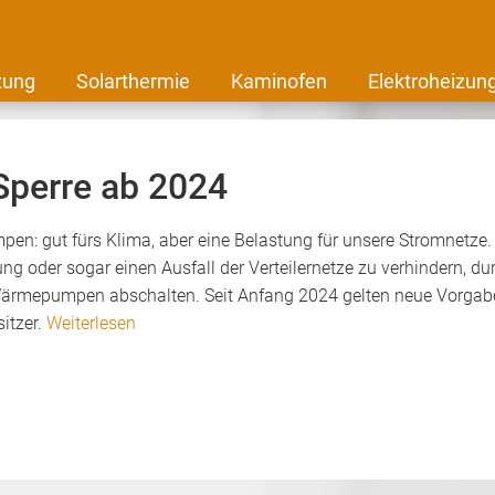
zung
Solarthermie
Kaminofen
Elektroheizun
Sperre ab 2024
en: gut fürs Klima, aber eine Belastung für unsere Stromnetz
ng oder sogar einen Ausfall der Verteilernetze zu verhindern, 
Wärmepumpen abschalten. Seit Anfang 2024 gelten neue Vorgab
itzer.
Weiterlesen