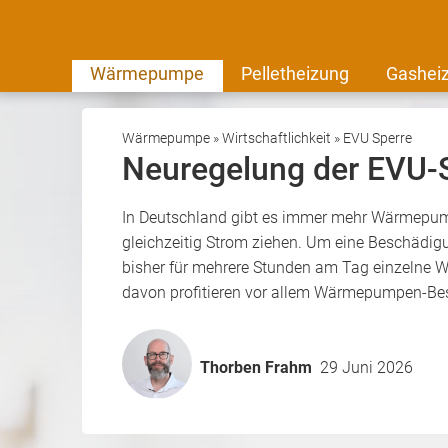
Wärmepumpe
Pelletheizung
Gashei
Wärmepumpe
»
Wirtschaftlichkeit
»
EVU Sperre
Neuregelung der EVU-
In Deutschland gibt es immer mehr Wärmepump
gleichzeitig Strom ziehen. Um eine Beschädigu
bisher für mehrere Stunden am Tag einzelne 
davon profitieren vor allem Wärmepumpen-Bes
Thorben Frahm
29 Juni 2026