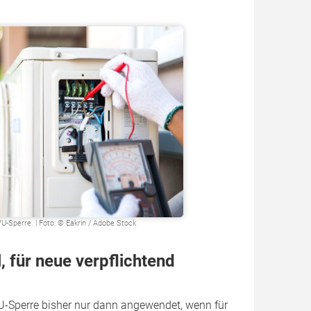
-Sperre. | Foto: © Eakrin / Adobe Stock
 für neue verpflichtend
-Sperre bisher nur dann angewendet, wenn für