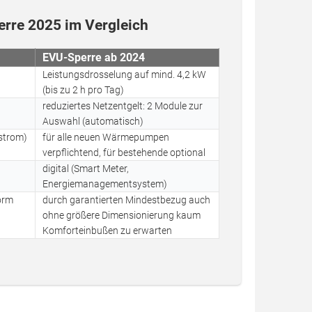
erre 2025 im Vergleich
EVU-Sperre ab 2024
Leistungsdrosselung auf mind. 4,2 kW
(bis zu 2 h pro Tag)
reduziertes Netzentgelt: 2 Module zur
Auswahl (automatisch)
strom)
für alle neuen Wärmepumpen
verpflichtend, für bestehende optional
digital (Smart Meter,
Energiemanagementsystem)
orm
durch garantierten Mindestbezug auch
ohne größere Dimensionierung kaum
Komforteinbußen zu erwarten