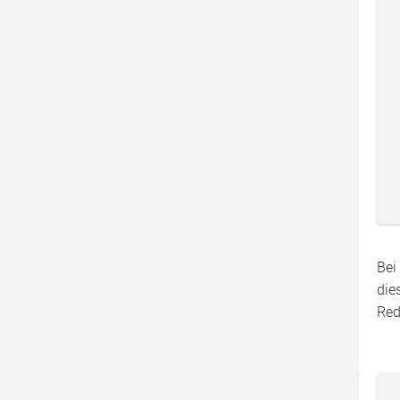
Bei
die
Red