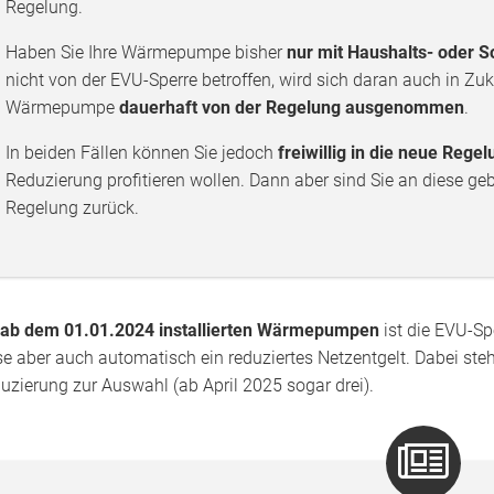
Regelung.
Haben Sie Ihre Wärmepumpe bisher
nur mit Haushalts- oder S
nicht von der EVU-Sperre betroffen, wird sich daran auch in Zuku
Wärmepumpe
dauerhaft von der Regelung ausgenommen
.
In beiden Fällen können Sie jedoch
freiwillig in die neue Rege
Reduzierung profitieren wollen. Dann aber sind Sie an diese ge
Regelung zurück.
ab dem 01.01.2024 installierten Wärmepumpen
ist die EVU-Spe
se aber auch automatisch ein reduziertes Netzentgelt. Dabei ste
uzierung zur Auswahl (ab April 2025 sogar drei).