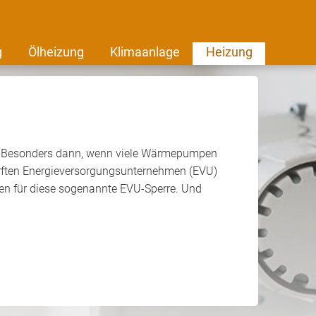
g
Ölheizung
Klimaanlage
Heizung
e. Besonders dann, wenn viele Wärmepumpen
durften Energieversorgungsunternehmen (EVU)
en für diese sogenannte EVU-Sperre. Und