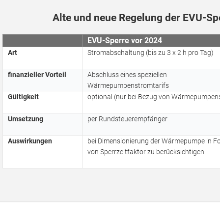
Alte und neue Regelung der EVU-Sp
EVU-Sperre vor 2024
Art
Stromabschaltung (bis zu 3 x 2 h pro Tag)
finanzieller Vorteil
Abschluss eines speziellen
Wärmepumpenstromtarifs
Gültigkeit
optional (nur bei Bezug von Wärmepumpen
Umsetzung
per Rundsteuerempfänger
Auswirkungen
bei Dimensionierung der Wärmepumpe in F
von Sperrzeitfaktor zu berücksichtigen