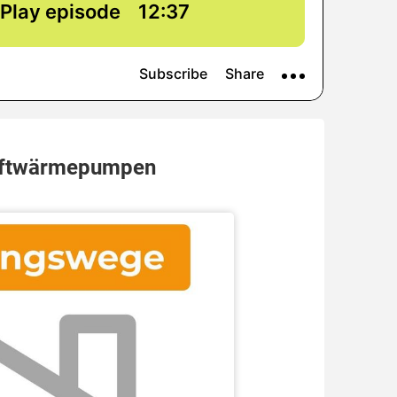
Luftwärmepumpen