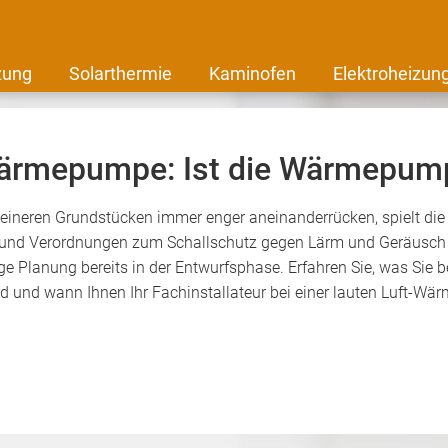
zung
Solarthermie
Kaminofen
Elektroheizun
wärmepumpe: Ist die Wärmepump
leineren Grundstücken immer enger aneinanderrücken, spielt di
n und Verordnungen zum Schallschutz gegen Lärm und Geräusch 
tige Planung bereits in der Entwurfsphase. Erfahren Sie, was Si
sind und wann Ihnen Ihr Fachinstallateur bei einer lauten Luft-