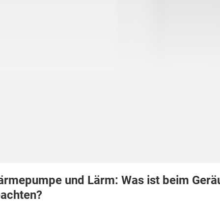
rmepumpe und Lärm: Was ist beim Gerä
achten?