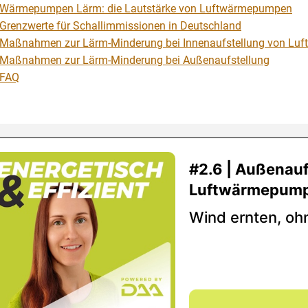
Wärmepumpen Lärm: die Lautstärke von Luftwärmepumpen
Grenzwerte für Schallimmissionen in Deutschland
Maßnahmen zur Lärm-Minderung bei Innenaufstellung von L
Maßnahmen zur Lärm-Minderung bei Außenaufstellung
FAQ