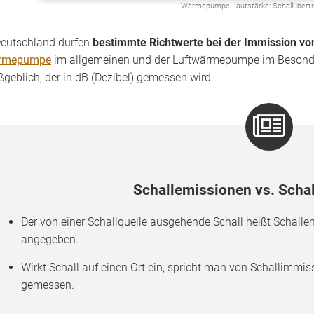
Wärmepumpe Lautstärke: Schallüber
Deutschland dürfen
bestimmte Richtwerte bei der Immission vo
rmepumpe
im allgemeinen und der Luftwärmepumpe im Besonde
geblich, der in dB (Dezibel) gemessen wird.
Schallemissionen vs. Scha
Der von einer Schallquelle ausgehende Schall heißt Schallem
angegeben.
Wirkt Schall auf einen Ort ein, spricht man von Schallimmis
gemessen.