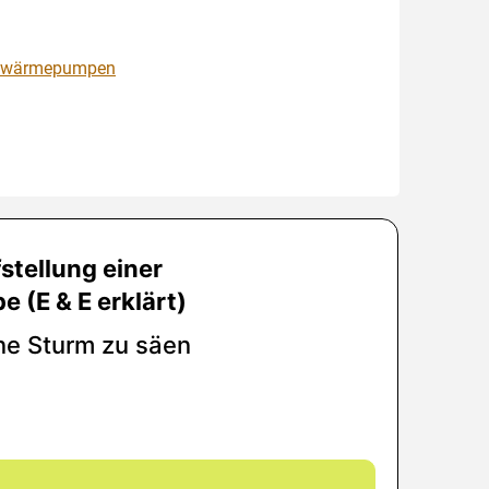
uftwärmepumpen