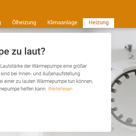
g
Ölheizung
Klimaanlage
Heizung
e zu laut?
e Lautstärke der Wärmepumpe eine größer
sind bei Innen- und Außenaufstellung
e bei einer zu lauten Wärmepumpe tun können,
Wärmepumpe helfen kann.
Weiterlesen