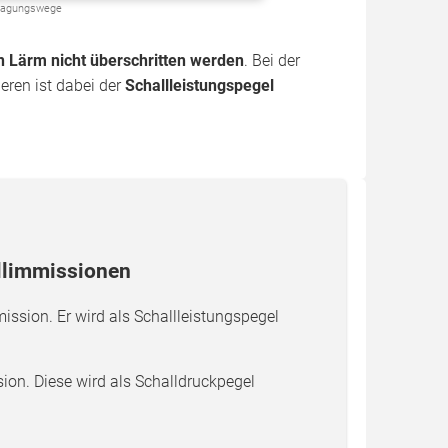
tragungswege
n Lärm nicht überschritten werden
. Bei der
ren ist dabei der
Schallleistungspegel
llimmissionen
ission. Er wird als Schallleistungspegel
sion. Diese wird als Schalldruckpegel