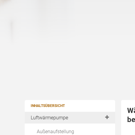
INHALTSÜBERSICHT
Wä
Luftwärmepumpe
be
Außenaufstellung