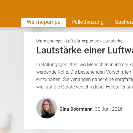
Wärmepumpe
Pelletheizung
Gashei
Wärmepumpe
»
Luftwärmepumpe
»
Lautstärke
Lautstärke einer Luft
In Ballungsgebieten, wo Menschen in immer k
werdende Rolle. Die bestehenden Vorschrifte
einzuhalten. Sie verlangen daher eine sorgfäl
wie laut die Geräte verschiedener Hersteller 
Gina Doormann
30 Juni 2026