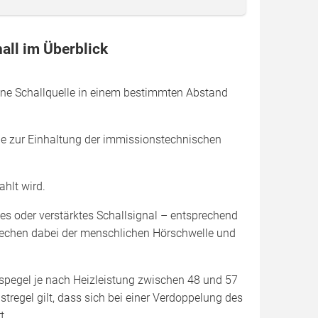
all im Überblick
ine Schallquelle in einem bestimmten Abstand
e zur Einhaltung der immissionstechnischen
hlt wird.
tes oder verstärktes Schallsignal – entsprechend
prechen dabei der menschlichen Hörschwelle und
gspegel je nach Heizleistung zwischen 48 und 57
tregel gilt, dass sich bei einer Verdoppelung des
t.