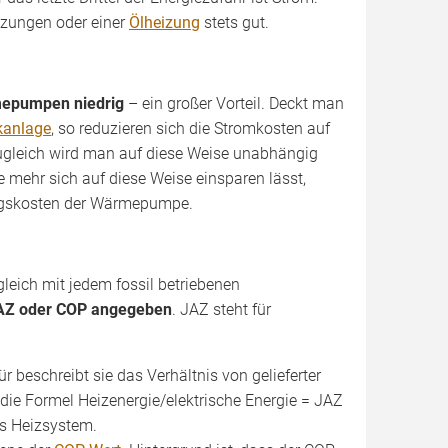
izungen oder einer
Ölheizung
stets gut.
mepumpen niedrig
– ein großer Vorteil. Deckt man
kanlage
, so reduzieren sich die Stromkosten auf
ugleich wird man auf diese Weise unabhängig
 mehr sich auf diese Weise einsparen lässt,
ßungskosten der Wärmepumpe.
leich mit jedem fossil betriebenen
JAZ oder COP angegeben
. JAZ steht für
r beschreibt sie das Verhältnis von gelieferter
die Formel Heizenergie/elektrische Energie = JAZ
das Heizsystem.