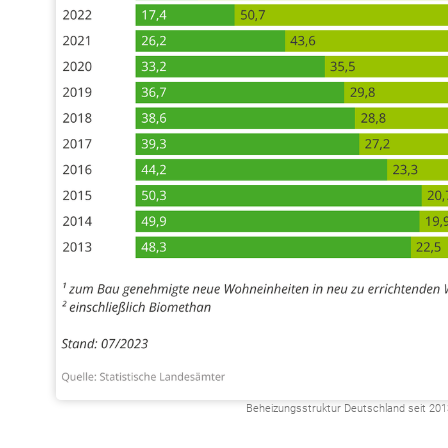
Beheizungsstruktur Deutschland seit 201