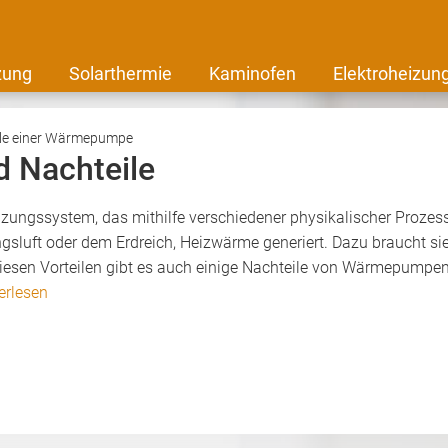
zung
Solarthermie
Kaminofen
Elektroheizun
ile einer Wärmepumpe
 Nachteile
ungssystem, das mithilfe verschiedener physikalischer Prozess
luft oder dem Erdreich, Heizwärme generiert. Dazu braucht s
iesen Vorteilen gibt es auch einige Nachteile von Wärmepumpen. I
erlesen