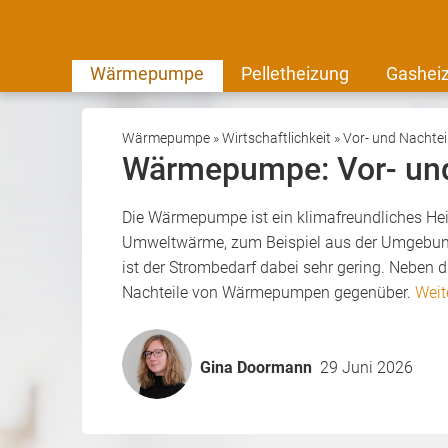
Wärmepumpe
Pelletheizung
Gashei
Wärmepumpe
»
Wirtschaftlichkeit
»
Vor- und Nachte
Wärmepumpe: Vor- und
Die Wärmepumpe ist ein klimafreundliches Heiz
Umweltwärme, zum Beispiel aus der Umgebungs
ist der Strombedarf dabei sehr gering. Neben d
Nachteile von Wärmepumpen gegenüber.
Weit
Gina Doormann
29 Juni 2026