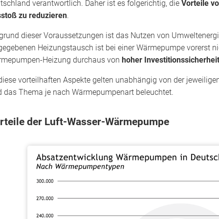
tschland verantwortlich. Daher ist es folgerichtig, die
Vorteile 
stoß zu reduzieren
.
grund dieser Voraussetzungen ist das Nutzen von Umweltenergie
gegebenen Heizungstausch ist bei einer Wärmepumpe vorerst nic
mepumpen-Heizung durchaus von
hoher Investitionssicherhei
 diese vorteilhaften Aspekte gelten unabhängig von der jeweil
d das Thema je nach Wärmepumpenart beleuchtet.
rteile der Luft-Wasser-Wärmepumpe