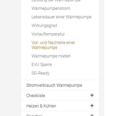
Wärmepumpenstrom
Lebensdauer einer Wärmepumpe
Wirkungsgrad
Vorlauftemperatur
Vor- und Nachteile einer
Wärmepumpe
Wärmepumpe mieten
EVU Sperre
SG-Ready
Stromverbrauch Wärmepumpe
Checkliste
Machbarkeit
Heizen & Kühlen
Ertrag
Betriebsarten