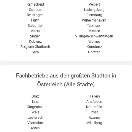
Remscheid
Velbert
Cottbus
Ludwigsburg
Reutlingen
Flensburg
Fürth
Wilhelmshaven
Salzgitter
Tübingen
Moers
Minden
Siegen
Villingen-Schwenningen
Koblenz
Worms
Bergisch Gladbach
Konstanz
Gera
Dorsten
Fachbetriebe aus den größten Städten in
Österreich (
Alle Städte
)
Graz
Hallein
Linz
Ansfelden
Klagenfurt
Knittelfeld
Wels
Imst
Lauterach
Axams
Vorchdorf
Mittelberg
Asten