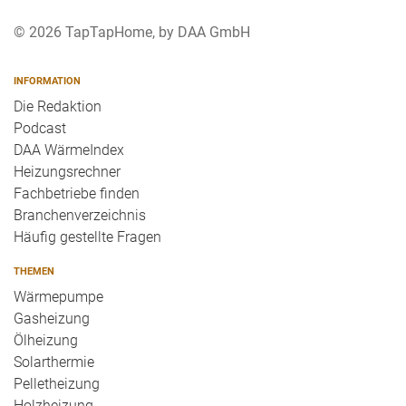
© 2026 TapTapHome, by DAA GmbH
INFORMATION
Die Redaktion
Podcast
DAA WärmeIndex
Heizungsrechner
Fachbetriebe finden
Branchenverzeichnis
Häufig gestellte Fragen
THEMEN
Wärmepumpe
Gasheizung
Ölheizung
Solarthermie
Pelletheizung
Holzheizung