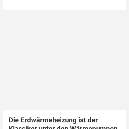
Die Erdwärmeheizung ist der
Klassiker unter den Wärmepumpen