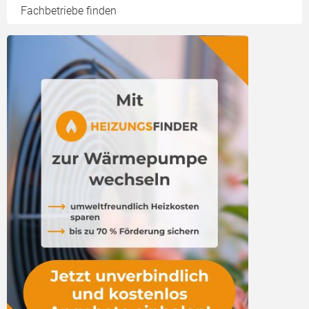
Bestandteile
Fachbetriebe finden
Auslegung
Genehmigung
Wartung
Kältemittel