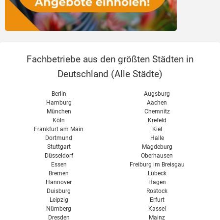
Fachbetriebe aus den größten Städten in
Deutschland (
Alle Städte
)
Berlin
Augsburg
Hamburg
Aachen
München
Chemnitz
Köln
Krefeld
Frankfurt am Main
Kiel
Dortmund
Halle
Stuttgart
Magdeburg
Düsseldorf
Oberhausen
Essen
Freiburg im Breisgau
Bremen
Lübeck
Hannover
Hagen
Duisburg
Rostock
Leipzig
Erfurt
Nürnberg
Kassel
Dresden
Mainz