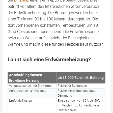
die
Effizienz
einer Wärmepumpe beeinflussen. Dies
betrifft vor allem den letztendlichen Stromverbrauch
der Erdwärmeheizung. Die Bohrungen werden bis zu
einer Tiefe von 90 bis 100 Metern durchgeführt. Die
dort vorhandenen konstanten Temperaturen um 10
Grad Celsius sind ausreichend. Die Erdwärmesonde
heizt das Wasser auf, entzieht der Flüssigkeit die
Wärme und macht diese für den Heizkreislauf nutzbar.
Lohnt sich eine Erdwärmeheizung?
Anschaffungskosten
ab 18.000 Euro inkl. Bohrung
Erdwärme Heizung
Voraussetzungen für Erdwärme
Fläche für Bohrungen
Anforderungen an Gebäude
Flächenheizkörper und gute
Dämmung
Laufende Kosten
Einsparungen von 30% bis 50%
im Vergleich zu konventionellen
Heiztechniken