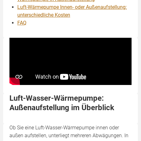
Luft-Wärmepumpe Innen- oder Außenaufstellung:
unterschiedliche Kosten
FAQ
Luft-Wasser-Wärmepumpe:
Außenaufstellung im Überblick
Ob Sie eine Luft-Wasser-Wärmepumpe innen oder
außen aufstellen, unterliegt mehreren Abwägungen. In