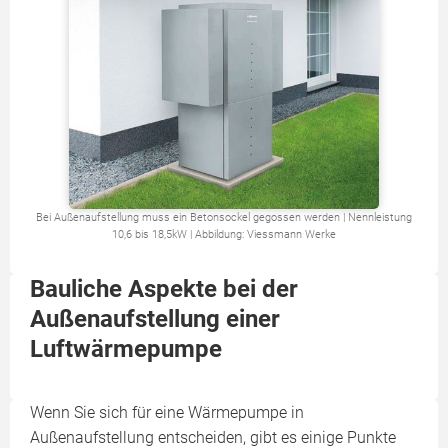
Bei Außenaufstellung muss ein Betonsockel gegossen werden | Nennleistung
10,6 bis 18,5kW | Abbildung: Viessmann Werke
Bauliche Aspekte bei der
Außenaufstellung einer
Luftwärmepumpe
Wenn Sie sich für eine Wärmepumpe in
Außenaufstellung entscheiden, gibt es einige Punkte