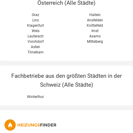
Österreich (
Alle Städte
)
Graz
Hallein
Linz
Ansfelden
Klagenfurt
Knittelfeld
Wels
Imst
Lauterach
Axams
Vorchdorf
Mittelberg
Asten
Timelkam
Fachbetriebe aus den größten Städten in der
Schweiz (
Alle Städte
)
Winterthur