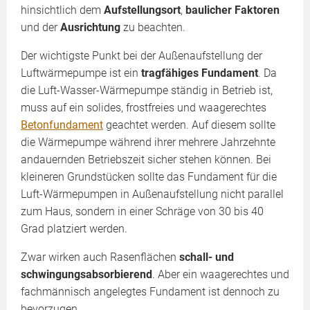
hinsichtlich dem
Aufstellungsort
,
baulicher Faktoren
und der
Ausrichtung
zu beachten.
Der wichtigste Punkt bei der Außenaufstellung der
Luftwärmepumpe ist ein
tragfähiges Fundament
. Da
die Luft-Wasser-Wärmepumpe ständig in Betrieb ist,
muss auf ein solides, frostfreies und waagerechtes
Betonfundament
geachtet werden. Auf diesem sollte
die Wärmepumpe während ihrer mehrere Jahrzehnte
andauernden Betriebszeit sicher stehen können. Bei
kleineren Grundstücken sollte das Fundament für die
Luft-Wärmepumpen in Außenaufstellung nicht parallel
zum Haus, sondern in einer Schräge von 30 bis 40
Grad platziert werden.
Zwar wirken auch Rasenflächen
schall- und
schwingungsabsorbierend
. Aber ein waagerechtes und
fachmännisch angelegtes Fundament ist dennoch zu
bevorzugen.