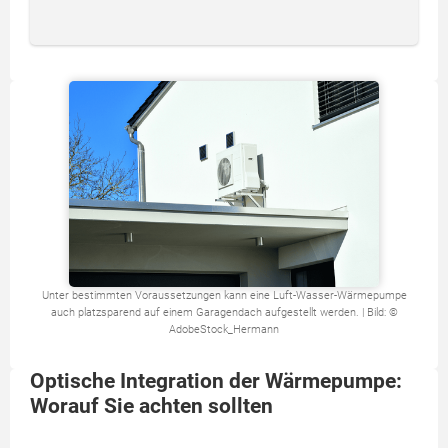
Unter bestimmten Voraussetzungen kann eine Luft-Wasser-Wärmepumpe
auch platzsparend auf einem Garagendach aufgestellt werden. | Bild: ©
AdobeStock_Hermann
Optische Integration der Wärmepumpe:
Worauf Sie achten sollten