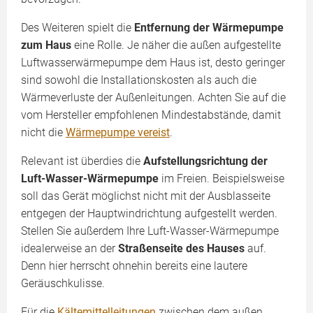
Des Weiteren spielt die
Entfernung der Wärmepumpe
zum Haus
eine Rolle. Je näher die außen aufgestellte
Luftwasserwärmepumpe dem Haus ist, desto geringer
sind sowohl die Installationskosten als auch die
Wärmeverluste der Außenleitungen. Achten Sie auf die
vom Hersteller empfohlenen Mindestabstände, damit
nicht die
Wärmepumpe vereist
.
Relevant ist überdies die
Aufstellungsrichtung der
Luft-Wasser-Wärmepumpe
im Freien. Beispielsweise
soll das Gerät möglichst nicht mit der Ausblasseite
entgegen der Hauptwindrichtung aufgestellt werden.
Stellen Sie außerdem Ihre Luft-Wasser-Wärmepumpe
idealerweise an der
Straßenseite des Hauses
auf.
Denn hier herrscht ohnehin bereits eine lautere
Geräuschkulisse.
Für die
Kältemittelleitungen
zwischen dem außen