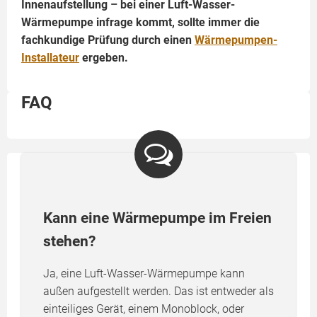
Innenaufstellung – bei einer Luft-Wasser-
Wärmepumpe infrage kommt, sollte immer die
fachkundige Prüfung durch einen
Wärmepumpen-
Installateur
ergeben.
FAQ
Kann eine Wärmepumpe im Freien
stehen?
Ja, eine Luft-Wasser-Wärmepumpe kann
außen aufgestellt werden. Das ist entweder als
einteiliges Gerät, einem Monoblock, oder