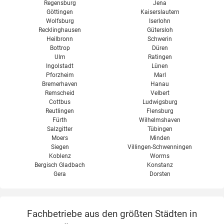
Regensburg
Jena
Göttingen
Kaiserslautern
Wolfsburg
Iserlohn
Recklinghausen
Gütersloh
Heilbronn
Schwerin
Bottrop
Düren
Ulm
Ratingen
Ingolstadt
Lünen
Pforzheim
Marl
Bremerhaven
Hanau
Remscheid
Velbert
Cottbus
Ludwigsburg
Reutlingen
Flensburg
Fürth
Wilhelmshaven
Salzgitter
Tübingen
Moers
Minden
Siegen
Villingen-Schwenningen
Koblenz
Worms
Bergisch Gladbach
Konstanz
Gera
Dorsten
Fachbetriebe aus den größten Städten in