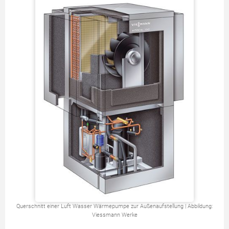
Querschnitt einer Luft Wasser Wärmepumpe zur Außenaufstellung | Abbildung:
Viessmann Werke