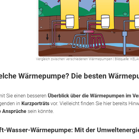
Vergleich zwischen verschiedenen Wärmepumpen | Bildquelle: KELAG-
lche Wärmepumpe? Die besten Wärmepu
it Sie einen besseren
Überblick über die Wärmepumpen im Ver
genden in
Kurzporträts
vor. Vielleicht finden Sie hier bereits Hi
e Ansprüche
sein könnte.
ft-Wasser-Wärmepumpe: Mit der Umweltenergie L