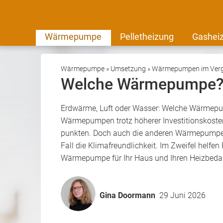
Wärmepumpe
Pelletheizung
Gashei
Wärmepumpe
»
Umsetzung
»
Wärmepumpen im Verg
Welche Wärmepumpe?
Erdwärme, Luft oder Wasser: Welche Wärmepump
Wärmepumpen trotz höherer Investitionskosten
punkten. Doch auch die anderen Wärmepumpen
Fall die Klimafreundlichkeit. Im Zweifel helfe
Wärmepumpe für Ihr Haus und Ihren Heizbedar
Gina Doormann
29 Juni 2026