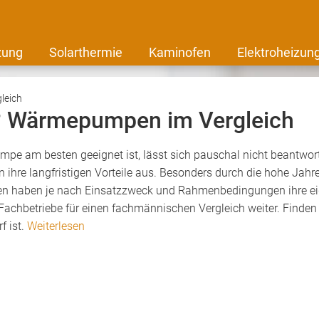
zung
Solarthermie
Kaminofen
Elektroheizun
leich
 Wärmepumpen im Vergleich
e am besten geeignet ist, lässt sich pauschal nicht beantworte
 ihre langfristigen Vorteile aus. Besonders durch die hohe Ja
 haben je nach Einsatzzweck und Rahmenbedingungen ihre eige
n Fachbetriebe für einen fachmännischen Vergleich weiter. Finden
f ist.
Weiterlesen