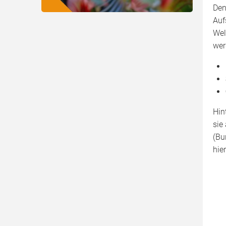
De
Auf
Wel
wer
Hin
sie
(Bu
hier