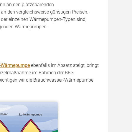
ann an den platzsparenden
r an den vergleichsweise günstigen Preisen.
ile der einzelnen Wärmepumpen-Typen sind,
folgenden Wärmepumpen:
-Wärmepumpe
ebenfalls im Absatz steigt, bringt
ls Einzelmaßnahme im Rahmen der BEG
cksichtigen wir die Brauchwasser-Wärmepumpe