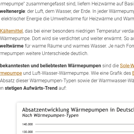
rmepumpe" zusammengefasst sind, liefern Heizwärme auf Basis
eltenergie
: der Luft, dem Wasser, der Erde. In jeder Wärmepump
 elektrischer Energie die Umweltwärme für Heizwärme und War
Kältemittel
, das bei einer besonders niedrigen Temperatur verda
 Wärmepumpe. Dort wird sie verdichtet und weiter erwärmt. So auf
weltwärme
für warme Räume und warmes Wasser. Je nach Form
mepumpen weitere Unterschiede deutlich.
bekanntesten und beliebtesten Wärmepumpen
sind die
Sole-
rmepumpe
und Luft-Wasser-Wärmepumpe. Wie eine Grafik des
 Absatz dieser Wärmepumpen-Typen sowie der Warmwasser-
en
stetigen Aufwärts-Trend
auf: