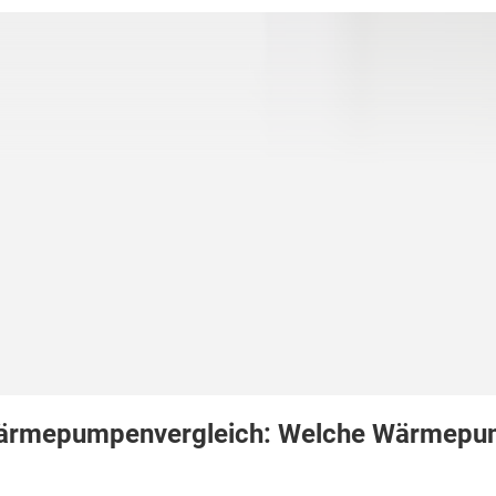
rmepumpenvergleich: Welche Wärmepump