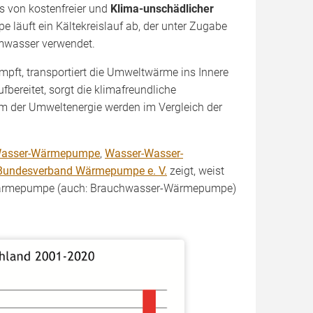
 von kostenfreier und
Klima-unschädlicher
e läuft ein Kältekreislauf ab, der unter Zugabe
mwasser verwendet.
mpft, transportiert die Umweltwärme ins Innere
bereitet, sorgt die klimafreundliche
 der Umweltenergie werden im Vergleich der
Wasser-Wärmepumpe
,
Wasser-Wasser-
Bundesverband Wärmepumpe e. V.
zeigt, weist
Wärmepumpe (auch: Brauchwasser-Wärmepumpe)