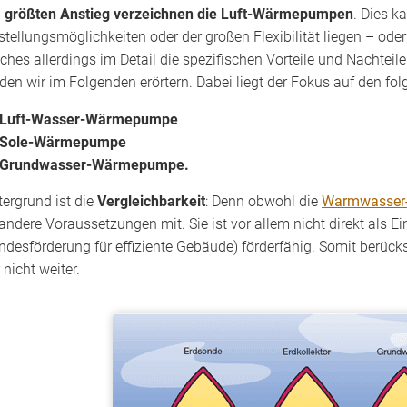
n
größten Anstieg verzeichnen die Luft-Wärmepumpen
. Dies k
stellungsmöglichkeiten oder der großen Flexibilität liegen – ode
ches allerdings im Detail die spezifischen Vorteile und Nachte
den wir im Folgenden erörtern. Dabei liegt der Fokus auf den 
Luft-Wasser-Wärmepumpe
Sole-Wärmepumpe
Grundwasser-Wärmepumpe.
tergrund ist die
Vergleichbarkeit
: Denn obwohl die
Warmwasser
 andere Voraussetzungen mit. Sie ist vor allem nicht direkt a
ndesförderung für effiziente Gebäude) förderfähig. Somit berü
 nicht weiter.