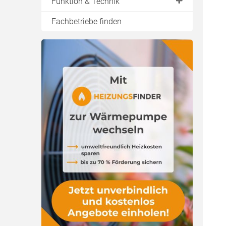
Funktion & Technik
Bestandteile
Fachbetriebe finden
Genehmigung