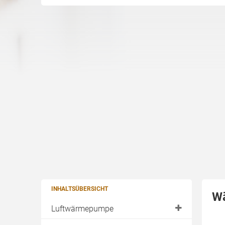
INHALTSÜBERSICHT
Wä
Luftwärmepumpe