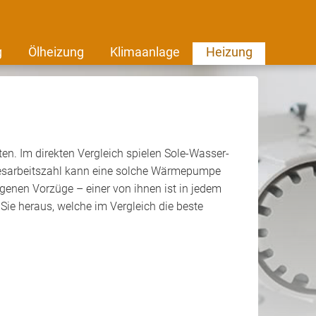
g
Ölheizung
Klimaanlage
Heizung
n. Im direkten Vergleich spielen Sole-Wasser-
hresarbeitszahl kann eine solche Wärmepumpe
nen Vorzüge – einer von ihnen ist in jedem
 Sie heraus, welche im Vergleich die beste