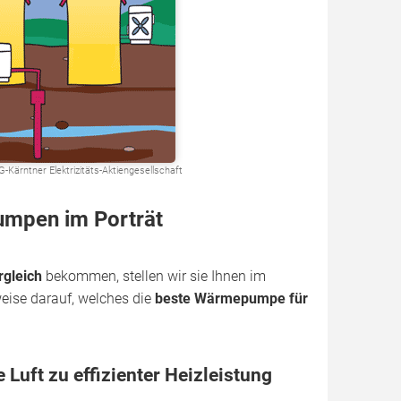
Kärntner Elektrizitäts-Aktiengesellschaft
mpen im Porträt
gleich
bekommen, stellen wir sie Ihnen im
nweise darauf, welches die
beste Wärmepumpe für
uft zu effizienter Heizleistung