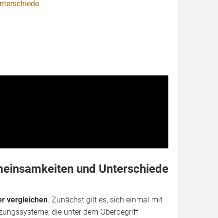
nterschiede
einsamkeiten und Unterschiede
 vergleichen
. Zunächst gilt es, sich einmal mit
izungssysteme, die unter dem Oberbegriff