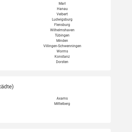
Marl
Hanau
Velbert
Ludwigsburg
Flensburg
Wilhelmshaven
Tübingen
Minden
Villingen-Schwenningen
Worms
Konstanz
Dorsten
tädte
)
Axams
Mittelberg