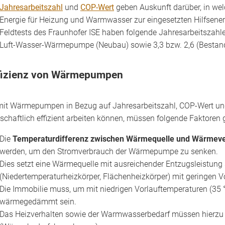
Jahresarbeitszahl
und
COP-Wert
geben Auskunft darüber, in wel
Energie für Heizung und Warmwasser zur eingesetzten Hilfsen
Feldtests des Fraunhofer ISE haben folgende Jahresarbeitszah
Luft-Wasser-Wärmepumpe (Neubau) sowie 3,3 bzw. 2,6 (Bestan
fizienz von Wärmepumpen
it Wärmepumpen in Bezug auf Jahresarbeitszahl, COP-Wert un
tschaftlich effizient arbeiten können, müssen folgende Faktoren 
Die
Temperaturdifferenz zwischen Wärmequelle und Wärmeve
werden, um den Stromverbrauch der Wärmepumpe zu senken.
Dies setzt eine Wärmequelle mit ausreichender Entzugsleistung 
(Niedertemperaturheizkörper, Flächenheizkörper) mit geringen V
Die Immobilie muss, um mit niedrigen Vorlauftemperaturen (35 
wärmegedämmt sein.
Das Heizverhalten sowie der Warmwasserbedarf müssen hierzu 