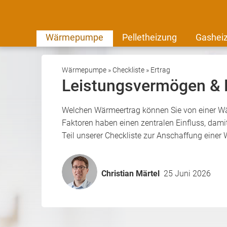
Wärmepumpe
Pelletheizung
Gashei
Wärmepumpe
»
Checkliste
»
Ertrag
Leistungsvermögen & 
Welchen Wärmeertrag können Sie von einer Wä
Faktoren haben einen zentralen Einfluss, dam
Teil unserer Checkliste zur Anschaffung ein
Christian Märtel
25 Juni 2026