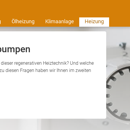
g
Ölheizung
Klimaanlage
Heizung
epumpen
dieser regenerativen Heiztechnik? Und welche
 zu diesen Fragen haben wir Ihnen im zweiten