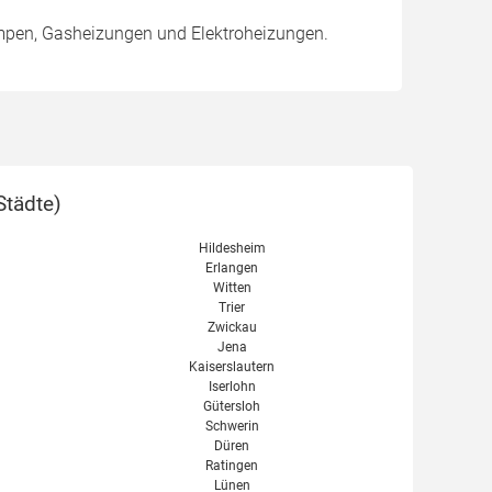
mpen, Gasheizungen und Elektroheizungen.
Städte
)
Hildesheim
Erlangen
Witten
Trier
Zwickau
Jena
Kaiserslautern
Iserlohn
Gütersloh
Schwerin
Düren
Ratingen
Lünen