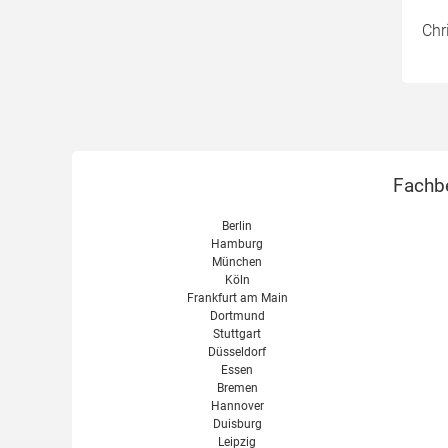
Chr
Fachbe
Berlin
Hamburg
München
Köln
Frankfurt am Main
Dortmund
Stuttgart
Düsseldorf
Essen
Bremen
Hannover
Duisburg
Leipzig