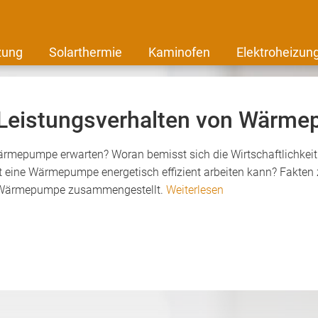
zung
Solarthermie
Kaminofen
Elektroheizun
Leistungsverhalten von Wärm
rmepumpe erwarten? Woran bemisst sich die Wirtschaftlichkeit 
it eine Wärmepumpe energetisch effizient arbeiten kann? Fakten
er Wärmepumpe zusammengestellt.
Weiterlesen