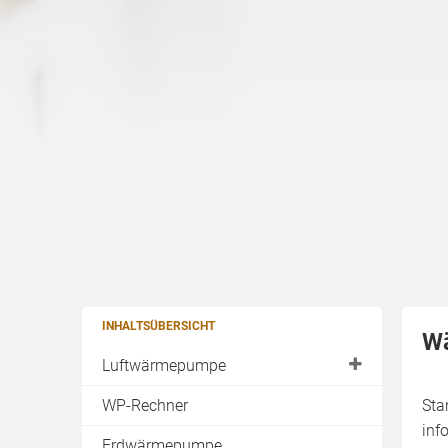
INHALTSÜBERSICHT
Wä
Luftwärmepumpe
Außenaufstellung
WP-Rechner
Sta
inf
Luftwärmepumpe Innenaufstellung
Erdwärmepumpe