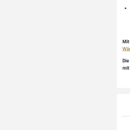
Mit
Wär
Die
mit