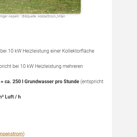
ger Aspekt. | Bildquelle: AdobeStock_Milan
 bei 10 kW Heizleistung einer Kollektorfläche
pricht bei 10 kW Heizleistung mehreren
 = ca. 250 l Grundwasser pro Stunde
(entspricht
³ Luft / h
mpenstrom
)