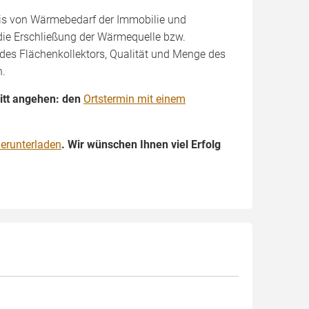
nis von Wärmebedarf der Immobilie und
die Erschließung der Wärmequelle bzw.
f des Flächenkollektors, Qualität und Menge des
n.
itt angehen: den
Ortstermin mit einem
herunterladen
. Wir wünschen Ihnen viel Erfolg