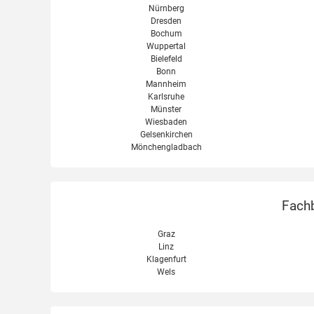
Nürnberg
Dresden
Bochum
Wuppertal
Bielefeld
Bonn
Mannheim
Karlsruhe
Münster
Wiesbaden
Gelsenkirchen
Mönchengladbach
Fachb
Graz
Linz
Klagenfurt
Wels