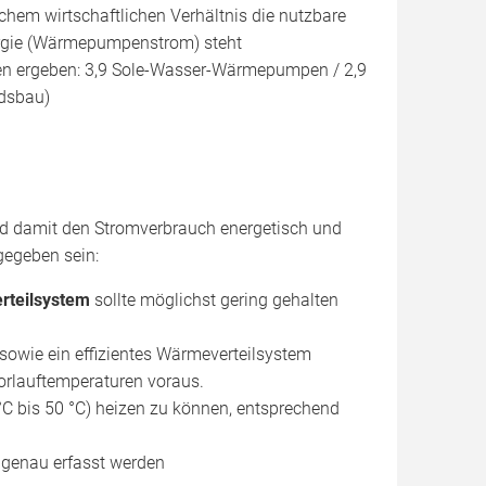
chem wirtschaftlichen Verhältnis die nutzbare
ergie (Wärmepumpenstrom) steht
len ergeben: 3,9 Sole-Wasser-Wärmepumpen / 2,9
dsbau)
d damit den Stromverbrauch energetisch und
gegeben sein:
rteilsystem
sollte möglichst gering gehalten
sowie ein effizientes Wärmeverteilsystem
orlauftemperaturen voraus.
°C bis 50 °C) heizen zu können, entsprechend
genau erfasst werden