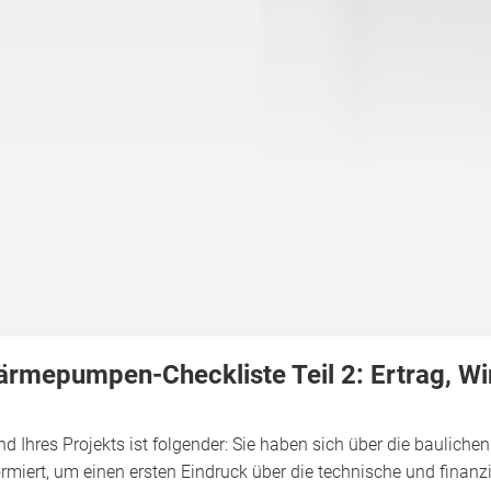
rmepumpen-Checkliste Teil 2: Ertrag, Wirt
nd Ihres Projekts ist folgender: Sie haben sich über die baulich
ormiert, um einen ersten Eindruck über die technische und finanz