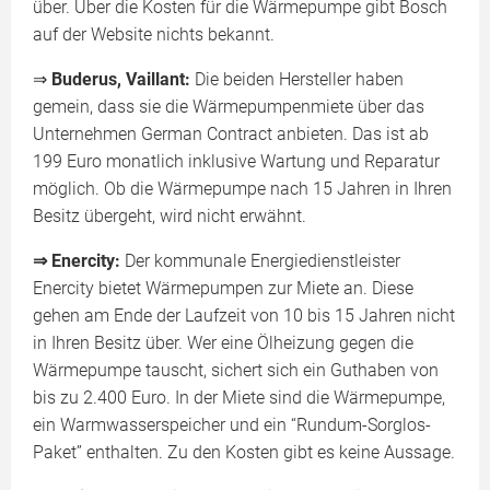
über. Über die Kosten für die Wärmepumpe gibt Bosch
auf der Website nichts bekannt.
⇒
Buderus, Vaillant:
Die beiden Hersteller haben
gemein, dass sie die Wärmepumpenmiete über das
Unternehmen German Contract anbieten. Das ist ab
199 Euro monatlich inklusive Wartung und Reparatur
möglich. Ob die Wärmepumpe nach 15 Jahren in Ihren
Besitz übergeht, wird nicht erwähnt.
⇒ Enercity:
Der kommunale Energiedienstleister
Enercity bietet Wärmepumpen zur Miete an. Diese
gehen am Ende der Laufzeit von 10 bis 15 Jahren nicht
in Ihren Besitz über. Wer eine Ölheizung gegen die
Wärmepumpe tauscht, sichert sich ein Guthaben von
bis zu 2.400 Euro. In der Miete sind die Wärmepumpe,
ein Warmwasserspeicher und ein “Rundum-Sorglos-
Paket” enthalten. Zu den Kosten gibt es keine Aussage.