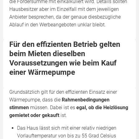
die Fördersumme mit einkalkuliert wird. Details sollten
Hausbesitzer aber im Einzelfall mit dem jeweiligen
Anbieter besprechen, da der genaue diesbezügliche
Ablauf in den Werbeangeboten unklar bleibt.
Für den effizienten Betrieb gelten
beim Mieten dieselben
Voraussetzungen wie beim Kauf
einer Wärmepumpe
Grundsätzlich gilt für den effizienten Einsatz einer
Wärmepumpe, dass die
Rahmenbedingungen
stimmen
müssen. Dabei ist es
egal, ob die Heizlösung
gemietet oder gekauft
ist.
Das Haus lässt sich mit einer relativ niedrigen
Vorlauftemperatur von bis zu 55 Grad Celsius