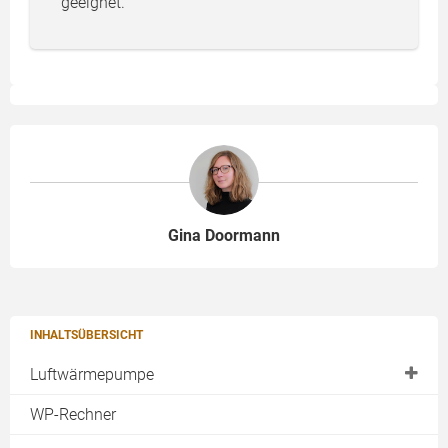
geeignet.
Gina Doormann
INHALTSÜBERSICHT
Luftwärmepumpe
Außenaufstellung
WP-Rechner
Luftwärmepumpe Innenaufstellung