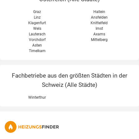
Graz
Hallein
Linz
Ansfelden
Klagenfurt
Knittelfeld
Wels
Imst
Lauterach
Axams
Vorchdorf
Mittelberg
Asten
Timelkam
Fachbetriebe aus den größten Städten in der
Schweiz (
Alle Städte
)
Winterthur