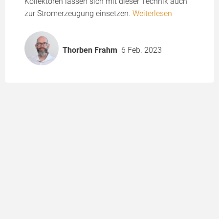
Kollektoren lassen sich mit dieser Technik auch
zur Stromerzeugung einsetzen.
Weiterlesen
Thorben Frahm
6 Feb. 2023