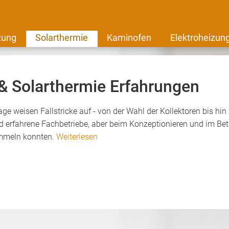
zung
Solarthermie
Kaminofen
Elektroheizun
 & Solarthermie Erfahrungen
e weisen Fallstricke auf - von der Wahl der Kollektoren bis hin
nd erfahrene Fachbetriebe, aber beim Konzeptionieren und im Betr
ammeln konnten.
Weiterlesen