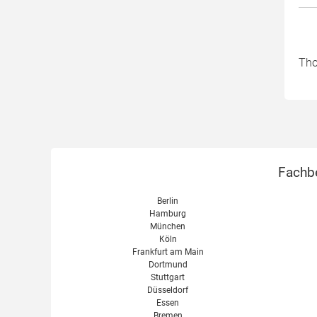
Tho
Fachbe
Berlin
Hamburg
München
Köln
Frankfurt am Main
Dortmund
Stuttgart
Düsseldorf
Essen
Bremen