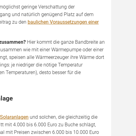
möglichst geringe Verschattung der
gang und natürlich genügend Platz auf dem
eitrag zu den
baulichen Voraussetzungen einer
e zusammen?
Hier kommt die ganze Bandbreite an
so zusammen wie mit einer Wärmepumpe oder einer
ingt, speisen alle Wärmeerzeuger ihre Wärme dort
dings: je niedriger die nötige Temperatur
n Temperaturen), desto besser für die
nlage
Solaranlagen
und solchen, die gleichzeitig die
 mit 4.000 bis 6.000 Euro zu Buche schlägt,
l mit Preisen zwischen 6.000 bis 10.000 Euro