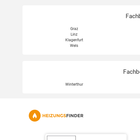
Fachb
Graz
Linz
Klagenfurt
Wels
Fachbe
Winterthur