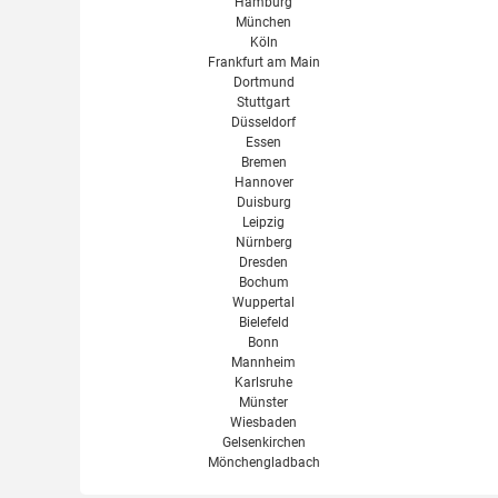
Hamburg
München
Köln
Frankfurt am Main
Dortmund
Stuttgart
Düsseldorf
Essen
Bremen
Hannover
Duisburg
Leipzig
Nürnberg
Dresden
Bochum
Wuppertal
Bielefeld
Bonn
Mannheim
Karlsruhe
Münster
Wiesbaden
Gelsenkirchen
Mönchengladbach