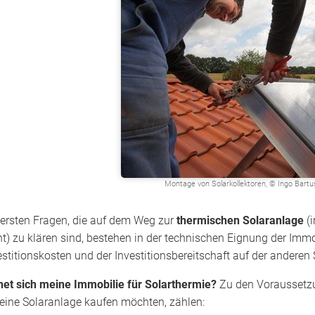
Montage von Solarkollektoren, © Ingo Bartu
 ersten Fragen, die auf dem Weg zur
thermischen Solaranlage
(i
ht) zu klären sind, bestehen in der technischen Eignung der Immo
estitionskosten und der Investitions­bereitschaft auf der anderen 
net sich meine Immobilie für Solarthermie?
Zu den Voraussetzun
 eine Solaranlage kaufen möchten, zählen: