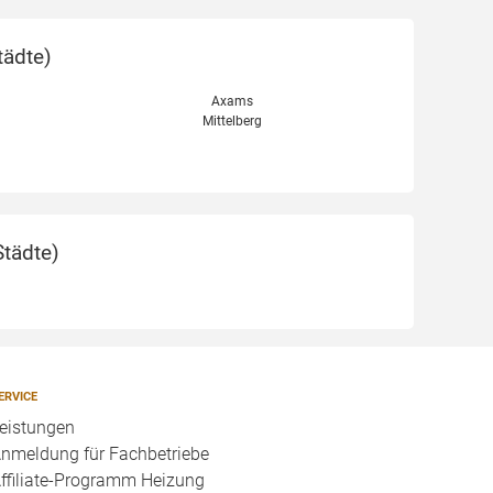
tädte
)
Axams
Mittelberg
Städte
)
ERVICE
eistungen
nmeldung für Fachbetriebe
ffiliate-Programm Heizung