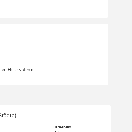
tive Heizsysteme.
Städte
)
Hildesheim