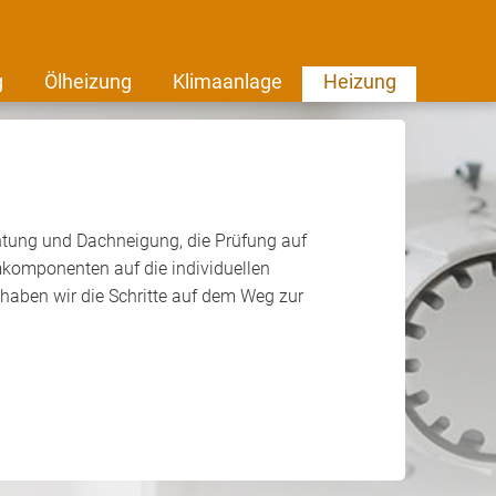
g
Ölheizung
Klimaanlage
Heizung
htung und Dachneigung, die Prüfung auf
mkomponenten auf die individuellen
 haben wir die Schritte auf dem Weg zur