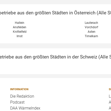
etriebe aus den größten Städten in Österreich (
Alle S
Hallein
Lauterach
Ansfelden
Vorchdorf
Knittelfeld
Asten
Imst
Timelkam
triebe aus den größten Städten in der Schweiz (
Alle 
INFORMATION
S
Die Redaktion
L
Podcast
A
DAA WärmeIndex
A