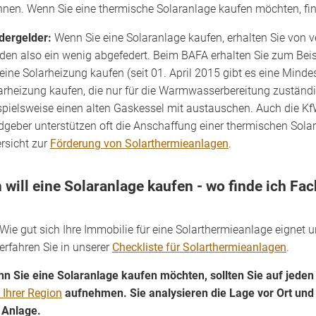
hnen. Wenn Sie eine thermische Solaranlage kaufen möchten, fi
dergelder:
Wenn Sie eine Solaranlage kaufen, erhalten Sie von 
den also ein wenig abgefedert. Beim BAFA erhalten Sie zum Bei
 eine Solarheizung kaufen (seit 01. April 2015 gibt es eine Mind
arheizung kaufen, die nur für die Warmwasserbereitung zuständig
spielsweise einen alten Gaskessel mit austauschen. Auch die 
dgeber unterstützen oft die Anschaffung einer thermischen Sola
rsicht zur
Förderung von Solarthermieanlagen
.
h will eine Solaranlage kaufen - wo finde ich Fa
Wie gut sich Ihre Immobilie für eine Solarthermieanlage eignet u
erfahren Sie in unserer
Checkliste für Solarthermieanlagen
.
n Sie eine Solaranlage kaufen möchten, sollten Sie auf jeden
 Ihrer Region
aufnehmen. Sie analysieren die Lage vor Ort und 
 Anlage.