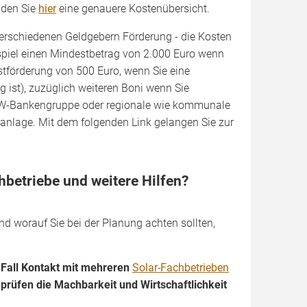
nden Sie
hier
eine genauere Kostenübersicht.
verschiedenen Geldgebern Förderung - die Kosten
spiel einen Mindestbetrag von 2.000 Euro wenn
estförderung von 500 Euro, wenn Sie eine
 ist), zuzüglich weiteren Boni wenn Sie
KfW-Bankengruppe oder regionale wie kommunale
ranlage. Mit dem folgenden Link gelangen Sie zur
chbetriebe und weitere Hilfen?
nd worauf Sie bei der Planung achten sollten,
 Fall Kontakt mit mehreren
Solar-Fachbetrieben
prüfen die Machbarkeit und Wirtschaftlichkeit