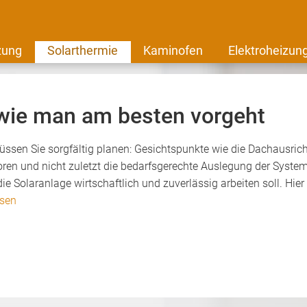
zung
Solarthermie
Kaminofen
Elektroheizun
 wie man am besten vorgeht
ssen Sie sorgfältig planen: Gesichtspunkte wie die Dachausric
oren und nicht zuletzt die bedarfsgerechte Auslegung der Syste
e Solaranlage wirtschaftlich und zuverlässig arbeiten soll. Hier
esen