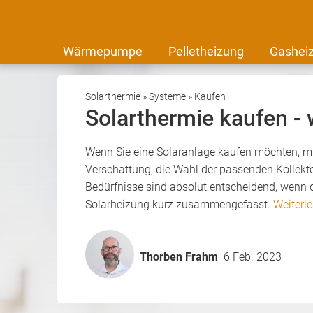
Wärmepumpe
Pelletheizung
Gashei
Solarthermie
»
Systeme
»
Kaufen
Solarthermie kaufen -
Wenn Sie eine Solaranlage kaufen möchten, mü
Verschattung, die Wahl der passenden Kollekt
Bedürfnisse sind absolut entscheidend, wenn di
Solarheizung kurz zusammengefasst.
Weiterl
Thorben Frahm
6 Feb. 2023