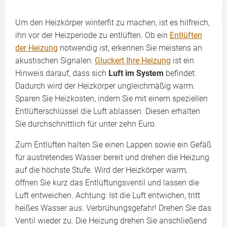
Um den Heizkörper winterfit zu machen, ist es hilfreich,
ihn vor der Heizperiode zu entlüften. Ob ein
Entlüften
der Heizung
notwendig ist, erkennen Sie meistens an
akustischen Signalen:
Gluckert Ihre Heizung
ist ein
Hinweis darauf, dass sich
Luft im System
befindet.
Dadurch wird der Heizkörper ungleichmäßig warm.
Sparen Sie Heizkosten, indem Sie mit einem speziellen
Entlüfterschlüssel die Luft ablassen. Diesen erhalten
Sie durchschnittlich für unter zehn Euro.
Zum Entlüften halten Sie einen Lappen sowie ein Gefäß
für austretendes Wasser bereit und drehen die Heizung
auf die höchste Stufe. Wird der Heizkörper warm,
öffnen Sie kurz das Entlüftungsventil und lassen die
Luft entweichen. Achtung: Ist die Luft entwichen, tritt
heißes Wasser aus. Verbrühungsgefahr! Drehen Sie das
Ventil wieder zu. Die Heizung drehen Sie anschließend