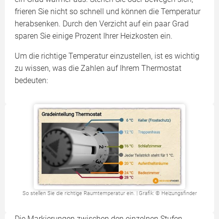
frieren Sie nicht so schnell und können die Temperatur
herabsenken. Durch den Verzicht auf ein paar Grad
sparen Sie einige Prozent Ihrer Heizkosten ein.
Um die richtige Temperatur einzustellen, ist es wichtig
zu wissen, was die Zahlen auf Ihrem Thermostat
bedeuten:
So stellen Sie die richtige Raumtemperatur ein. | Grafik: © Heizungsfinder
Die Markierungen zwischen den einzelnen Stufen