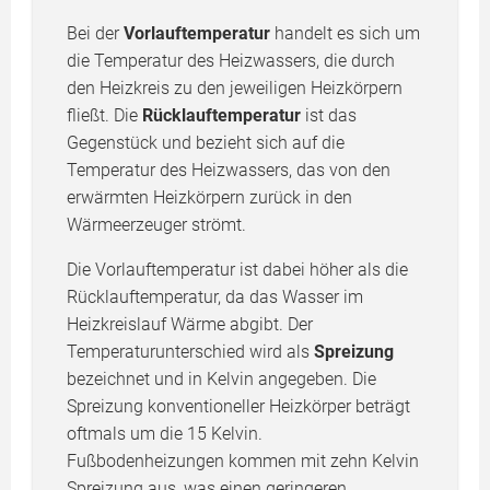
Bei der
Vorlauftemperatur
handelt es sich um
die Temperatur des Heizwassers, die durch
den Heizkreis zu den jeweiligen Heizkörpern
fließt. Die
Rücklauftemperatur
ist das
Gegenstück und bezieht sich auf die
Temperatur des Heizwassers, das von den
erwärmten Heizkörpern zurück in den
Wärmeerzeuger strömt.
Die Vorlauftemperatur ist dabei höher als die
Rücklauftemperatur, da das Wasser im
Heizkreislauf Wärme abgibt. Der
Temperaturunterschied wird als
Spreizung
bezeichnet und in Kelvin angegeben. Die
Spreizung konventioneller Heizkörper beträgt
oftmals um die 15 Kelvin.
Fußbodenheizungen kommen mit zehn Kelvin
Spreizung aus, was einen geringeren