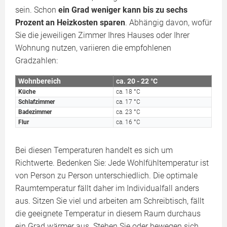
sein. Schon
ein Grad weniger kann bis zu sechs
Prozent an Heizkosten sparen
. Abhängig davon, wofür
Sie die jeweiligen Zimmer Ihres Hauses oder Ihrer
Wohnung nutzen, variieren die empfohlenen
Gradzahlen:
Wohnbereich
ca. 20 - 22 °C
Küche
ca. 18 °C
Schlafzimmer
ca. 17 °C
Badezimmer
ca. 23 °C
Flur
ca. 16 °C
Bei diesen Temperaturen handelt es sich um
Richtwerte. Bedenken Sie: Jede Wohlfühltemperatur ist
von Person zu Person unterschiedlich. Die optimale
Raumtemperatur fällt daher im Individualfall anders
aus. Sitzen Sie viel und arbeiten am Schreibtisch, fällt
die geeignete Temperatur in diesem Raum durchaus
ein Grad wärmer aus. Stehen Sie oder bewegen sich,