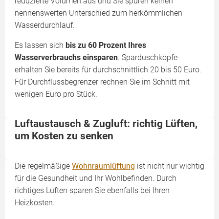
reduzierte Volumen aus und Sie spüren keinen
nennenswerten Unterschied zum herkömmlichen
Wasserdurchlauf.
Es lassen sich
bis zu 60 Prozent Ihres
Wasserverbrauchs einsparen
. Sparduschköpfe
erhalten Sie bereits für durchschnittlich 20 bis 50 Euro.
Für Durchflussbegrenzer rechnen Sie im Schnitt mit
wenigen Euro pro Stück.
Luftaustausch & Zugluft: richtig Lüften,
um Kosten zu senken
Die regelmäßige
Wohnraumlüftung
ist nicht nur wichtig
für die Gesundheit und Ihr Wohlbefinden. Durch
richtiges Lüften sparen Sie ebenfalls bei Ihren
Heizkosten.