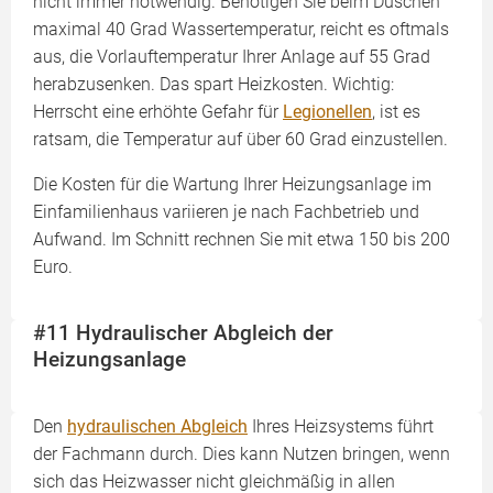
nicht immer notwendig. Benötigen Sie beim Duschen
maximal 40 Grad Wassertemperatur, reicht es oftmals
aus, die Vorlauftemperatur Ihrer Anlage auf 55 Grad
herabzusenken. Das spart Heizkosten. Wichtig:
Herrscht eine erhöhte Gefahr für
Legionellen
, ist es
ratsam, die Temperatur auf über 60 Grad einzustellen.
Die Kosten für die Wartung Ihrer Heizungsanlage im
Einfamilienhaus variieren je nach Fachbetrieb und
Aufwand. Im Schnitt rechnen Sie mit etwa 150 bis 200
Euro.
#11 Hydraulischer Abgleich der
Heizungsanlage
Den
hydraulischen Abgleich
Ihres Heizsystems führt
der Fachmann durch. Dies kann Nutzen bringen, wenn
sich das Heizwasser nicht gleichmäßig in allen