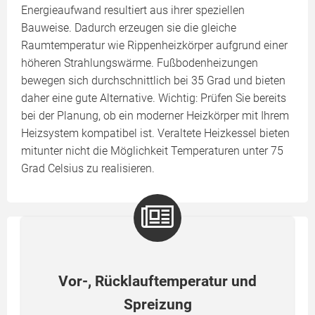
Energieaufwand resultiert aus ihrer speziellen
Bauweise. Dadurch erzeugen sie die gleiche
Raumtemperatur wie Rippenheizkörper aufgrund einer
höheren Strahlungswärme. Fußbodenheizungen
bewegen sich durchschnittlich bei 35 Grad und bieten
daher eine gute Alternative. Wichtig: Prüfen Sie bereits
bei der Planung, ob ein moderner Heizkörper mit Ihrem
Heizsystem kompatibel ist. Veraltete Heizkessel bieten
mitunter nicht die Möglichkeit Temperaturen unter 75
Grad Celsius zu realisieren.
Vor-, Rücklauftemperatur und
Spreizung