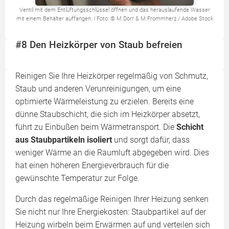
Ventil mit dem Entlüftungsschlüssel öffnen und das herauslaufende Wasser
mit einem Behälter auffangen. | Foto: © M.Dörr & M.Frommherz / Adobe Stock
#8 Den Heizkörper von Staub befreien
Reinigen Sie Ihre Heizkörper regelmäßig von Schmutz,
Staub und anderen Verunreinigungen, um eine
optimierte Wärmeleistung zu erzielen. Bereits eine
dünne Staubschicht, die sich im Heizkörper absetzt,
führt zu Einbußen beim Wärmetransport. Die
Schicht
aus Staubpartikeln isoliert
und sorgt dafür, dass
weniger Wärme an die Raumluft abgegeben wird. Dies
hat einen höheren Energieverbrauch für die
gewünschte Temperatur zur Folge.
Durch das regelmäßige Reinigen Ihrer Heizung senken
Sie nicht nur Ihre Energiekosten: Staubpartikel auf der
Heizung wirbeln beim Erwärmen auf und verteilen sich