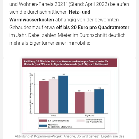
und Wohnen-Panels 2021“ (Stand: April 2022) belaufen
sich die durchschnittlichen
Heiz- und
Warmwasserkosten
abhängig von der bewohnten
Gebäudeart auf etwa
elf bis 20 Euro pro Quadratmeter
im Jahr. Dabei zahlen Mieter im Durchschnitt deutlich
mehr als Eigentümer einer Immobilie:
Abbildung © Kopernikus-Projekt Ariadne, So wird geheizt: Ergebnisse des