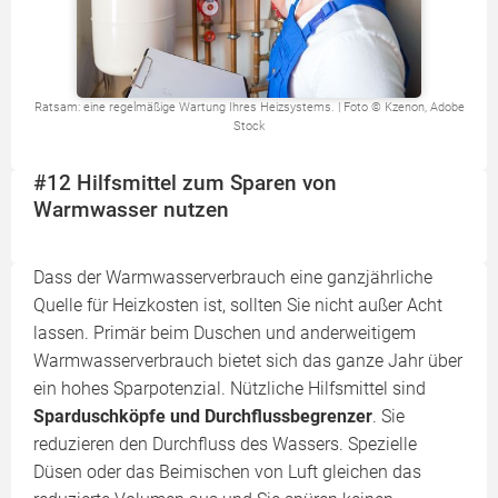
Ratsam: eine regelmäßige Wartung Ihres Heizsystems. | Foto © Kzenon, Adobe
Stock
#12 Hilfsmittel zum Sparen von
Warmwasser nutzen
Dass der Warmwasserverbrauch eine ganzjährliche
Quelle für Heizkosten ist, sollten Sie nicht außer Acht
lassen. Primär beim Duschen und anderweitigem
Warmwasserverbrauch bietet sich das ganze Jahr über
ein hohes Sparpotenzial. Nützliche Hilfsmittel sind
Sparduschköpfe und Durchflussbegrenzer
. Sie
reduzieren den Durchfluss des Wassers. Spezielle
Düsen oder das Beimischen von Luft gleichen das