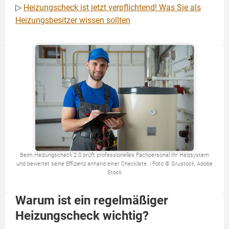
▷
Heizungscheck ist jetzt verpflichtend! Was Sie als
Heizungsbesitzer wissen sollten
Beim Heizungscheck 2.0 prüft professionelles Fachpersonal Ihr Heizsystem
und bewertet seine Effizienz anhand einer Checkliste. | Foto © Grustock, Adobe
Stock
Warum ist ein regelmäßiger
Heizungscheck wichtig?