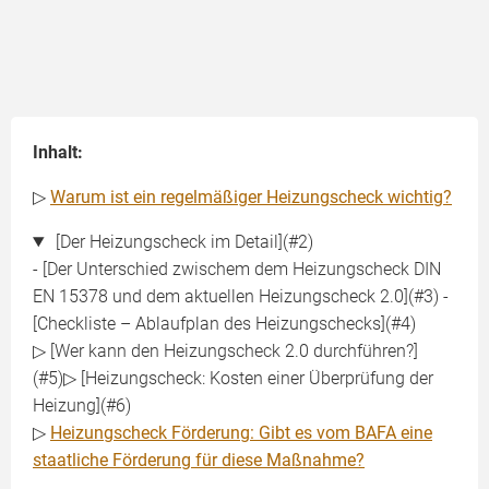
Inhalt:
▷
Warum ist ein regelmäßiger Heizungscheck wichtig?
[Der Heizungscheck im Detail](#2)
- [Der Unterschied zwischem dem Heizungscheck DIN
EN 15378 und dem aktuellen Heizungscheck 2.0](#3) -
[Checkliste – Ablaufplan des Heizungschecks](#4)
▷ [Wer kann den Heizungscheck 2.0 durchführen?]
(#5)▷ [Heizungscheck: Kosten einer Überprüfung der
Heizung](#6)
▷
Heizungscheck Förderung: Gibt es vom BAFA eine
staatliche Förderung für diese Maßnahme?