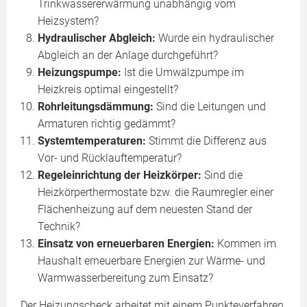
Trinkwassererwärmung unabhängig vom
Heizsystem?
Hydraulischer Abgleich:
Wurde ein hydraulischer
Abgleich an der Anlage durchgeführt?
Heizungspumpe:
Ist die Umwälzpumpe im
Heizkreis optimal eingestellt?
Rohrleitungsdämmung:
Sind die Leitungen und
Armaturen richtig gedämmt?
Systemtemperaturen:
Stimmt die Differenz aus
Vor- und Rücklauftemperatur?
Regeleinrichtung der Heizkörper:
Sind die
Heizkörperthermostate bzw. die Raumregler einer
Flächenheizung auf dem neuesten Stand der
Technik?
Einsatz von erneuerbaren Energien:
Kommen im
Haushalt erneuerbare Energien zur Wärme- und
Warmwasserbereitung zum Einsatz?
Der Heizungscheck arbeitet mit einem Punkteverfahren.