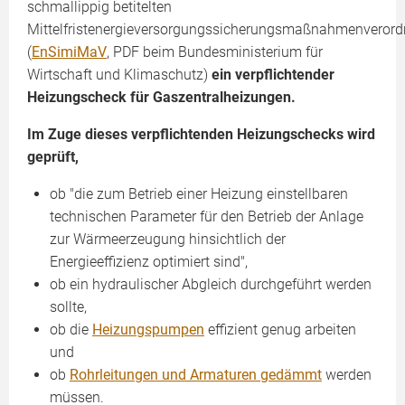
schmallippig betitelten
Mittelfristenergieversorgungssicherungsmaßnahmenveror
(
EnSimiMaV
, PDF beim Bundesministerium für
Wirtschaft und Klimaschutz)
ein verpflichtender
Heizungscheck für Gaszentralheizungen.
Im Zuge dieses verpflichtenden Heizungschecks wird
geprüft,
ob "die zum Betrieb einer Heizung einstellbaren
technischen Parameter für den Betrieb der Anlage
zur Wärmeerzeugung hinsichtlich der
Energieeffizienz optimiert sind",
ob ein hydraulischer Abgleich durchgeführt werden
sollte,
ob die
Heizungspumpen
effizient genug arbeiten
und
ob
Rohrleitungen und Armaturen gedämmt
werden
müssen.