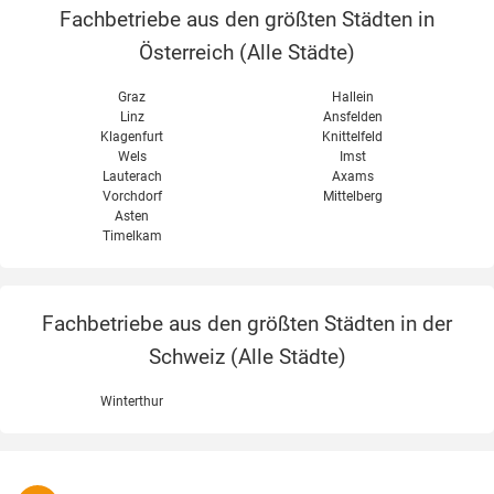
Fachbetriebe aus den größten Städten in
Österreich (
Alle Städte
)
Graz
Hallein
Linz
Ansfelden
Klagenfurt
Knittelfeld
Wels
Imst
Lauterach
Axams
Vorchdorf
Mittelberg
Asten
Timelkam
Fachbetriebe aus den größten Städten in der
Schweiz (
Alle Städte
)
Winterthur