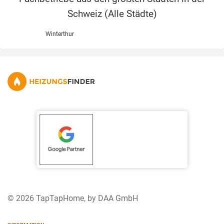
Schweiz (
Alle Städte
)
Winterthur
© 2026 TapTapHome, by DAA GmbH