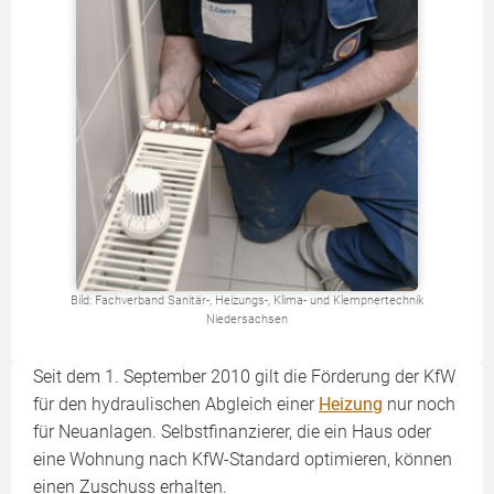
Bild: Fachverband Sanitär-, Heizungs-, Klima- und Klempnertechnik
Niedersachsen
Seit dem 1. September 2010 gilt die Förderung der KfW
für den hydraulischen Abgleich einer
Heizung
nur noch
für Neuanlagen. Selbstfinanzierer, die ein Haus oder
eine Wohnung nach KfW-Standard optimieren, können
einen Zuschuss erhalten.