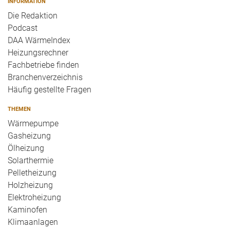
INFORMATION
Die Redaktion
Podcast
DAA WärmeIndex
Heizungsrechner
Fachbetriebe finden
Branchenverzeichnis
Häufig gestellte Fragen
THEMEN
Wärmepumpe
Gasheizung
Ölheizung
Solarthermie
Pelletheizung
Holzheizung
Elektroheizung
Kaminofen
Klimaanlagen