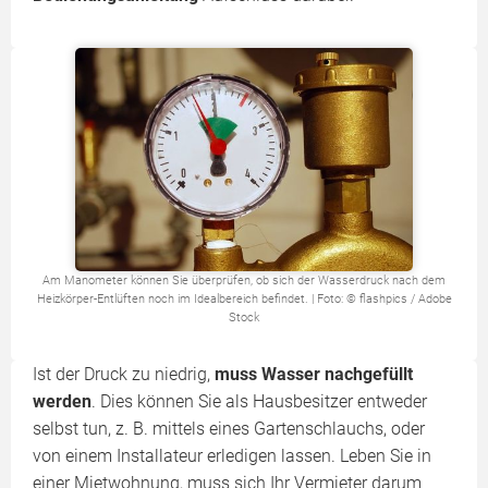
Am Manometer können Sie überprüfen, ob sich der Wasserdruck nach dem
Heizkörper-Entlüften noch im Idealbereich befindet. | Foto: © flashpics / Adobe
Stock
Ist der Druck zu niedrig,
muss Wasser nachgefüllt
werden
. Dies können Sie als Hausbesitzer entweder
selbst tun, z. B. mittels eines Gartenschlauchs, oder
von einem Installateur erledigen lassen. Leben Sie in
einer Mietwohnung, muss sich Ihr Vermieter darum