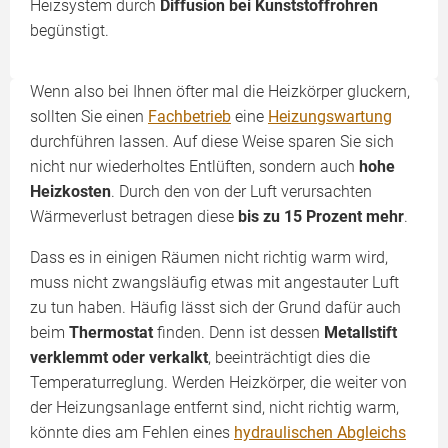
Heizsystem durch
Diffusion bei Kunststoffrohren
begünstigt.
Wenn also bei Ihnen öfter mal die Heizkörper gluckern,
sollten Sie einen
Fachbetrieb
eine
Heizungswartung
durchführen lassen. Auf diese Weise sparen Sie sich
nicht nur wiederholtes Entlüften, sondern auch
hohe
Heizkosten
. Durch den von der Luft verursachten
Wärmeverlust betragen diese
bis zu 15 Prozent mehr
.
Dass es in einigen Räumen nicht richtig warm wird,
muss nicht zwangsläufig etwas mit angestauter Luft
zu tun haben. Häufig lässt sich der Grund dafür auch
beim
Thermostat
finden. Denn ist dessen
Metallstift
verklemmt oder verkalkt
, beeinträchtigt dies die
Temperaturreglung. Werden Heizkörper, die weiter von
der Heizungsanlage entfernt sind, nicht richtig warm,
könnte dies am Fehlen eines
hydraulischen Abgleichs