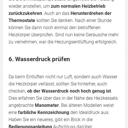
wieder anstellen, um
zum normalen Heizbetrieb
zurückzukehren
. Auch an das
Herunterdrehen der
Thermostate
sollten Sie denken. Nach einer Stunde
können Sie dann noch einmal den betroffenen
Heizkörper überprüfen. Sind nun keine Geräusche mehr
zu vernehmen, war die Heizungsentlüftung erfolgreich.
6. Wasserdruck prüfen
Da beim Entlüften nicht nur Luft, sondern auch Wasser
die Heizkörper verlässt, sollten Sie hinterher, auch
checken,
ob der Wasserdruck noch hoch genug ist
.
Dies erfahren Sie über das in der Nähe des Heizkessels
angebrachte
Manometer
. Bei älteren Modellen weist
eine
farbliche Kennzeichnung
den Idealdruck aus.
Haben Sie ein neueres, gibt ein Blick in die
Bedienungsanleitung
Aufschluss darüber.