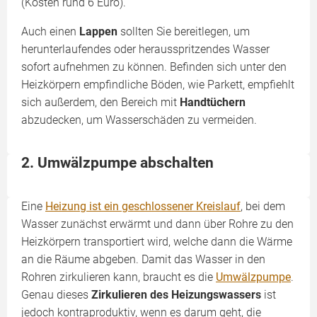
(Kosten rund 6 Euro).
Auch einen
Lappen
sollten Sie bereitlegen, um
herunterlaufendes oder herausspritzendes Wasser
sofort aufnehmen zu können. Befinden sich unter den
Heizkörpern empfindliche Böden, wie Parkett, empfiehlt
sich außerdem, den Bereich mit
Handtüchern
abzudecken, um Wasserschäden zu vermeiden.
2. Umwälzpumpe abschalten
Eine
Heizung ist ein geschlossener Kreislauf
, bei dem
Wasser zunächst erwärmt und dann über Rohre zu den
Heizkörpern transportiert wird, welche dann die Wärme
an die Räume abgeben. Damit das Wasser in den
Rohren zirkulieren kann, braucht es die
Umwälzpumpe
.
Genau dieses
Zirkulieren des Heizungswassers
ist
jedoch kontraproduktiv, wenn es darum geht, die