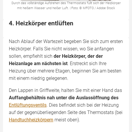
Durch das vollständige Aufdrehen des Thermostats füllt sich der Heizkörper
mit heißem Wasser und heißer Luft. | Foto: © MFOTO / Adobe Stock
4. Heizkörper entlüften
Nach Ablauf der Wartezeit begeben Sie sich zum ersten
Heizkörper. Falls Sie nicht wissen, wo Sie anfangen
sollen, empfiehlt sich
der Heizkörper, der der
Heizanlage am nächsten ist
. Erstreckt sich Ihre
Heizung über mehrere Etagen, beginnen Sie am besten
mit einem niedrig gelegenen.
Den Lappen in Griffweite, halten Sie mit einer Hand das
Auffangbehältnis nah unter die Auslassöffnung des
Entlüftungsventils
. Dies befindet sich bei der Heizung
auf der gegenüberliegenden Seite des Thermostats (bei
Handtuchheizkörpern
meist oben).