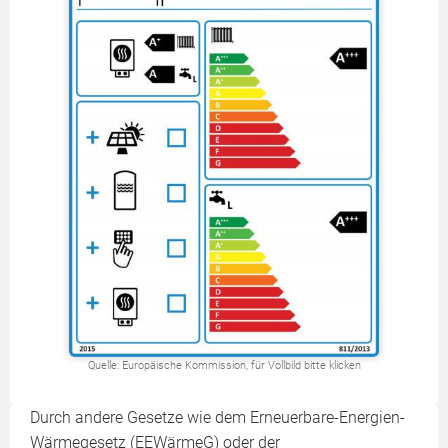
Quelle: Europäische Kommission, für Vollbild bitte klicken
Durch andere Gesetze wie dem Erneuerbare-Energien-
Wärmegesetz (EEWärmeG) oder der