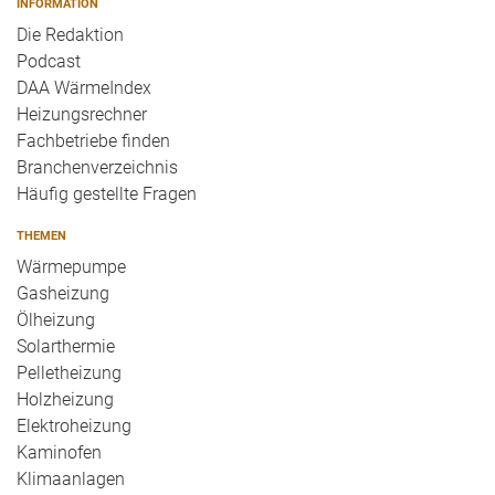
INFORMATION
Die Redaktion
Podcast
DAA WärmeIndex
Heizungsrechner
Fachbetriebe finden
Branchenverzeichnis
Häufig gestellte Fragen
THEMEN
Wärmepumpe
Gasheizung
Ölheizung
Solarthermie
Pelletheizung
Holzheizung
Elektroheizung
Kaminofen
Klimaanlagen