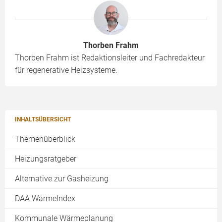
Thorben Frahm
Thorben Frahm ist Redaktionsleiter und Fachredakteur
für regenerative Heizsysteme.
INHALTSÜBERSICHT
Themenüberblick
Heizungsratgeber
Alternative zur Gasheizung
DAA WärmeIndex
Kommunale Wärmeplanung