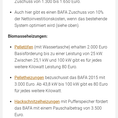
Zuschuss von 1.300 bis 1.650 Euro.
Auch hier gibt es einen BAFA Zuschuss von 10%
der Nettoinvestitionskosten, wenn das bestehende
System optimiert wird (siehe oben).
Biomasseheizungen:
Pelletöfen
(mit Wassertasche) erhalten 2.000 Euro
Basisförderung bis zu einer Leistung von 25 kW.
Zwischen 25,1 kW und 100 kW gibt es für jedes
weitere Kilowatt Leistung 80 Euro.
Pelletheizungen
bezuschusst das BAFA 2015 mit
3.000 Euro. Ab 43,8 kW bis 100 kW gibt es 80 Euro
für jedes weitere Kilowatt.
Hackschnitzelheizungen
mit Pufferspeicher fördert
das BAFA mit einem Pauschalbetrag von 3.500
Euro.