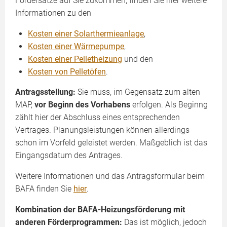
Fördersätze auf Sie zukommen, finden Sie hier weitere
Informationen zu den
Kosten einer Solarthermieanlage
,
Kosten einer Wärmepumpe
,
Kosten einer Pelletheizung
und den
Kosten von Pelletöfen
.
Antragsstellung:
Sie muss, im Gegensatz zum alten
MAP,
vor Beginn des Vorhabens
erfolgen. Als Beginng
zählt hier der Abschluss eines entsprechenden
Vertrages. Planungsleistungen können allerdings
schon im Vorfeld geleistet werden. Maßgeblich ist das
Eingangsdatum des Antrages.
Weitere Informationen und das Antragsformular beim
BAFA finden Sie
hier
.
Kombination der BAFA-Heizungsförderung mit
anderen Förderprogrammen:
Das ist möglich, jedoch