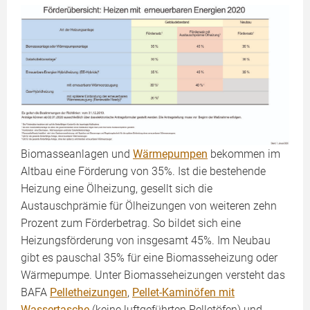
Biomasseanlagen und
Wärmepumpen
bekommen im
Altbau eine Förderung von 35%. Ist die bestehende
Heizung eine Ölheizung, gesellt sich die
Austauschprämie für Ölheizungen von weiteren zehn
Prozent zum Förderbetrag. So bildet sich eine
Heizungsförderung von insgesamt 45%. Im Neubau
gibt es pauschal 35% für eine Biomasseheizung oder
Wärmepumpe. Unter Biomasseheizungen versteht das
BAFA
Pelletheizungen
,
Pellet-Kaminöfen mit
Wassertasche
(keine luftgeführten Pelletöfen) und