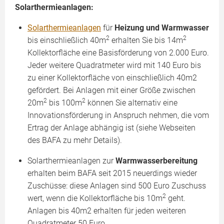
Solarthermieanlagen:
Solarthermieanlagen
für
Heizung und Warmwasser
2
2
bis einschließlich 40m
erhalten Sie bis 14m
Kollektorfläche eine Basisförderung von 2.000 Euro.
Jeder weitere Quadratmeter wird mit 140 Euro bis
zu einer Kollektorfläche von einschließlich 40m2
gefördert. Bei Anlagen mit einer Größe zwischen
2
2
20m
bis 100m
können Sie alternativ eine
Innovationsförderung in Anspruch nehmen, die vom
Ertrag der Anlage abhängig ist (siehe Webseiten
des BAFA zu mehr Details).
Solarthermieanlagen zur
Warmwasserbereitung
erhalten beim BAFA seit 2015 neuerdings wieder
Zuschüsse: diese Anlagen sind 500 Euro Zuschuss
2
wert, wenn die Kollektorfläche bis 10m
geht.
Anlagen bis 40m2 erhalten für jeden weiteren
Quadratmeter 50 Euro.