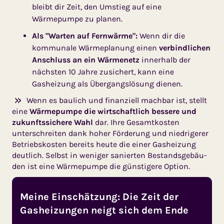
bleibt dir Zeit, den Umstieg auf eine
Wärmepumpe zu planen.
Als "Warten auf Fernwärme":
Wenn dir die
kommunale Wärmeplanung einen
ver­bind­lichen
Anschluss an ein Wärmenetz
innerhalb der
nächsten 10 Jahre zusichert, kann eine
Gasheizung als Übergangslösung dienen.
Wenn es baulich und finanziell machbar ist, stellt
eine
Wärme­pumpe die wirtschaftlich bessere und
zukunftssichere Wahl
dar. Ihre Gesamtkosten
unterschreiten dank hoher Förderung und niedrigerer
Betriebskosten bereits heute die einer Gasheizung
deutlich. Selbst in weniger sanierten Bestandsgebäu­
den ist eine Wärmepumpe die güns­tigere Option.
Meine Einschätzung: Die Zeit der
Gasheizungen neigt sich dem Ende