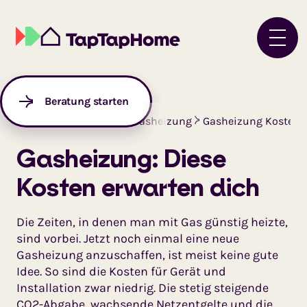
Beratung starten
Startseite
Ratgeber
Gasheizung
Gasheizung Kosten
Gasheizung: Diese
Kosten erwarten dich
Die Zeiten, in denen man mit Gas günstig heizte,
sind vorbei. Jetzt noch einmal eine neue
Gasheizung anzuschaffen, ist meist keine gute
Idee. So sind die Kosten für Gerät und
Installation zwar niedrig. Die stetig steigende
CO2-Abgabe, wachsende Netzentgelte und die