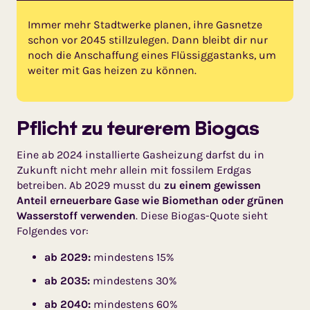
Immer mehr Stadtwerke planen, ihre Gasnetze
schon vor 2045 stillzulegen. Dann bleibt dir nur
noch die Anschaffung eines Flüssiggastanks, um
weiter mit Gas heizen zu können.
Pflicht zu teurerem Biogas
Eine ab 2024 installierte Gasheizung darfst du in
Zukunft nicht mehr allein mit fossilem Erdgas
betreiben. Ab 2029 musst du
zu einem gewis­sen
Anteil erneuerbare Gase wie Biomethan oder grünen
Wasser­stoff verwenden
. Diese Biogas-Quote sieht
Folgendes vor:
ab 2029:
mindestens 15%
ab 2035:
mindestens 30%
ab 2040:
mindestens 60%