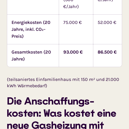
€/Jahr)
Energiekosten (20
75.000 €
52.000 €
Jahre, inkl. CO₂-
Preis)
Gesamtkosten (20
93.000 €
86.500 €
Jahre)
(teilsaniertes Einfamilienhaus mit 150 m² und 21.000
kWh Wärme­bedarf)
Die Anschaf­fungs­
kosten: Was kostet eine
neue Gashei­zung mit