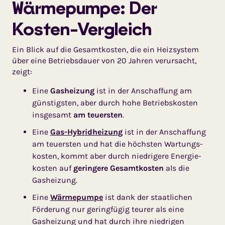
Wärmepumpe: Der
Kosten-Vergleich
Ein Blick auf die Gesamtkosten, die ein Heizsystem
über eine Betriebs­dauer von 20 Jahren verursacht,
zeigt:
Eine
Gasheizung
ist in der Anschaffung am
günstigsten, aber durch hohe Betriebs­kosten
insgesamt
am teuersten
.
Eine
Gas-Hybridheizung
ist in der Anschaffung
am teuersten und hat die höchsten War­tungs­
kosten, kommt aber durch niedrigere Energie­
kos­ten auf
geringere Gesamt­kosten
als die
Gasheizung.
Eine
Wärmepumpe
ist dank der staatlichen
Förderung nur geringfügig teurer als eine
Gasheizung und hat durch ihre niedrigen