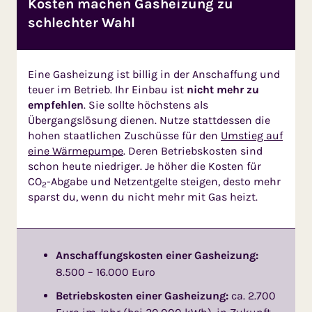
Kosten machen Gasheizung zu
schlechter Wahl
Eine Gasheizung ist billig in der Anschaffung und
teuer im Betrieb. Ihr Einbau ist
nicht mehr zu
empfehlen
. Sie sollte höchstens als
Übergangslösung dienen. Nutze stattdessen die
hohen staatlichen Zuschüsse für den
Umstieg auf
eine Wärmepumpe
. Deren Betriebs­kosten sind
schon heute niedri­ger. Je höher die Kosten für
CO
-Abgabe und Netzentgelte stei­gen, desto mehr
2
sparst du, wenn du nicht mehr mit Gas heizt.
Anschaffungskosten einer Gasheizung:
8.500 – 16.000 Euro
Betriebskosten einer Gasheizung:
ca. 2.700