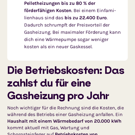
Pelletheizungen bis zu 80 % der
förderfähigen Kosten
. Bei einem Ein­fami­
lienhaus sind das
bis zu 22.400 Euro
.
Dadurch schrumpft der Preisvorteil der
Gasheizung. Bei maxi­maler Förderung kann
dich eine Wärmepumpe sogar weniger
kosten als ein neuer Gaskessel.
Die Betriebs­kosten: Das
zahlst du für eine
Gasheizung pro Jahr
Noch wichtiger für die Rechnung sind die Kosten, die
während des Betriebs einer Gasheizung anfallen. Ein
Haushalt mit einem Wärme­bedarf von 20.000 kWh
kommt aktuell mit Gas, Wartung und
Schornsteinfeger auf
Betriebskos­ten von