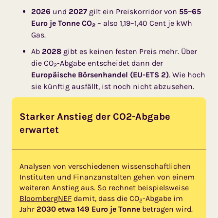
2026
und
2027
gilt ein Preis­korridor von
55–65
Euro je Tonne CO
– also 1,19–1,40 Cent je kWh
2
Gas.
Ab
2028
gibt es keinen festen Preis mehr. Über
die CO
-Abgabe entscheidet dann der
2
Europäische Börsenhandel (EU-ETS 2)
. Wie hoch
sie künftig ausfällt, ist noch nicht abzusehen.
Starker Anstieg der CO2-Abgabe
erwartet
Analysen von verschiedenen wissenschaftlichen
Instituten und Finanzanstalten gehen von einem
weiteren Anstieg aus. So rechnet beispielsweise
BloombergNEF
damit, dass die CO
-Abgabe im
2
Jahr
2030 etwa 149 Euro je Tonne
betragen wird.