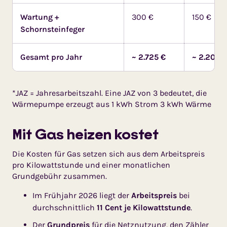
Wartung +
300 €
150 €
Schornsteinfeger
Gesamt pro Jahr
~ 2.725 €
~ 2.200 
*JAZ = Jahresarbeitszahl. Eine JAZ von 3 bedeutet, die
Wärmepumpe erzeugt aus 1 kWh Strom 3 kWh Wärme
Mit Gas heizen kostet
Die Kosten für Gas setzen sich aus dem Arbeitspreis
pro Kilowattstunde und einer monatlichen
Grundgebühr zusammen.
Im Frühjahr 2026 liegt der
Arbeitspreis
bei
durch­schnitt­lich
11 Cent je Kilowattstunde
.
Der
Grundpreis
für die Netz­nutzung, den Zähler