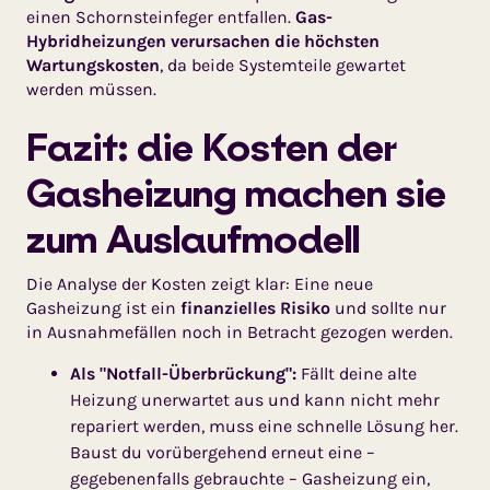
einen Schornsteinfeger entfallen.
Gas-
Hybridheizungen verursachen die höchsten
Wartungskosten
, da beide Systemteile gewartet
werden müssen.
Fazit: die Kosten der
Gasheizung machen sie
zum Auslaufmodell
Die Analyse der Kosten zeigt klar: Eine neue
Gasheizung ist ein
finan­zielles Risiko
und sollte nur
in Ausnahmefällen noch in Betracht gezogen werden.
Als "Notfall-Überbrückung":
Fällt deine alte
Heizung uner­wartet aus und kann nicht mehr
repariert werden, muss eine schnelle Lösung her.
Baust du vorübergehend erneut eine –
gegebenenfalls gebrauchte – Gasheizung ein,