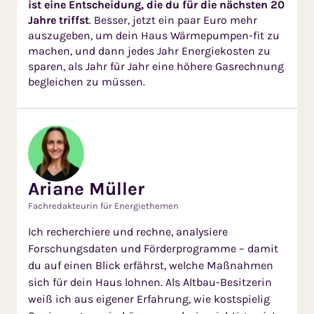
ist eine Ent­scheidung, die du für die näch­sten 20
Jahre triffst
. Besser, jetzt ein paar Euro mehr
auszu­geben, um dein Haus Wärme­pum­pen-fit zu
machen, und dann jedes Jahr Energiekosten zu
sparen, als Jahr für Jahr eine höhere Gasrechnung
begleichen zu müssen.
Ariane Müller
Fachredakteurin für Energiethemen
Ich recherchiere und rechne, analysiere
Forschungsdaten und Förderprogramme – damit
du auf einen Blick erfährst, welche Maßnahmen
sich für dein Haus lohnen. Als Altbau-Besitzerin
weiß ich aus eigener Erfahrung, wie kostspielig