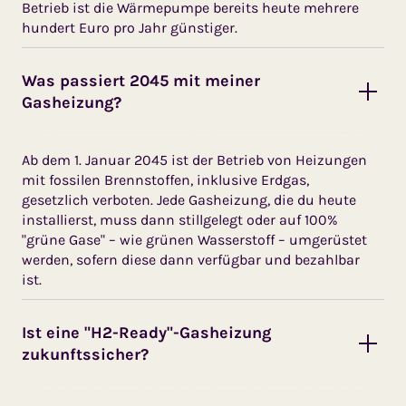
Betrieb ist die Wärmepumpe be­reits heute mehrere
hundert Euro pro Jahr günstiger.
Was passiert 2045 mit meiner
Gasheizung?
Ab dem 1. Januar 2045 ist der Be­trieb von Heizungen
mit fossilen Brennstoffen, inklusive Erdgas,
gesetzlich verboten. Jede Gashei­zung, die du heute
installierst, muss dann stillgelegt oder auf 100%
"grüne Gase" – wie grünen Wasserstoff – umgerüstet
werden, sofern diese dann verfügbar und bezahlbar
ist.
Ist eine "H2-Ready"-Gasheizung
zukunftssicher?