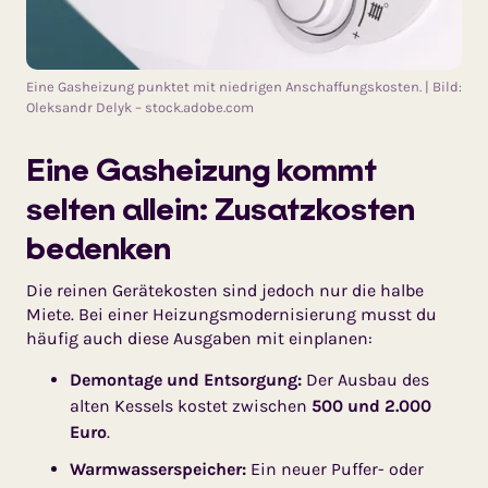
Eine Gasheizung punktet mit niedrigen Anschaffungskosten. | Bild:
Oleksandr Delyk – stock.adobe.com
Eine Gasheizung kommt
selten allein: Zusatzkosten
bedenken
Die reinen Gerätekosten sind jedoch nur die halbe
Miete. Bei einer Hei­zungs­modernisierung musst du
häufig auch diese Ausgaben mit einplanen:
Demontage und Entsorgung:
Der Ausbau des
alten Kessels kostet zwischen
500 und 2.000
Euro
.
Warmwasserspeicher:
Ein neuer Puffer- oder