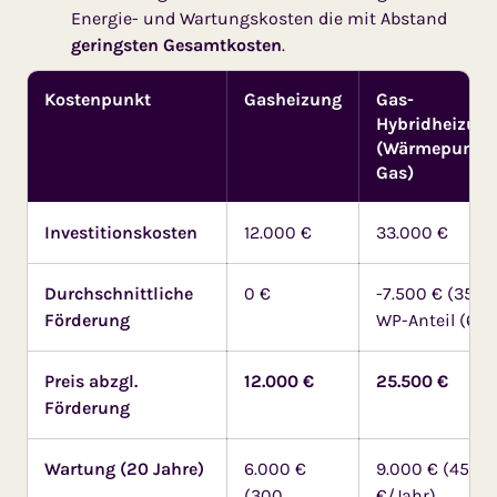
Energie- und Wartungskosten die mit Ab­stand
geringsten Gesamt­kosten
.
Kostenpunkt
Gasheizung
Gas-
Hybridheizun
(Wärmepumpe
Gas)
Investitionskosten
12.000 €
33.000 €
Durchschnittliche
0 €
-7.500 € (35 %
Förderung
WP-Anteil (65 
Preis abzgl.
12.000 €
25.500 €
Förderung
Wartung (20 Jahre)
6.000 €
9.000 € (450
(300
€/Jahr)