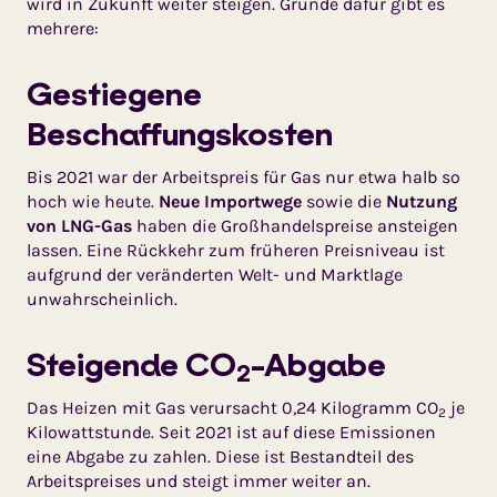
wird in Zukunft weiter steigen. Gründe dafür gibt es
mehrere:
Gestiegene
Beschaffungskosten
Bis 2021 war der Arbeitspreis für Gas nur etwa halb so
hoch wie heute.
Neue Importwege
sowie die
Nut­zung
von LNG-Gas
haben die Groß­handelspreise ansteigen
lassen. Eine Rückkehr zum früheren Preisniveau ist
aufgrund der veränderten Welt- und Marktlage
unwahrscheinlich.
Steigende CO
-Abgabe
2
Das Heizen mit Gas verursacht 0,24 Kilogramm CO
je
2
Kilowattstunde. Seit 2021 ist auf diese Emissionen
eine Abgabe zu zahlen. Diese ist Bestandteil des
Arbeitspreises und steigt immer weiter an.