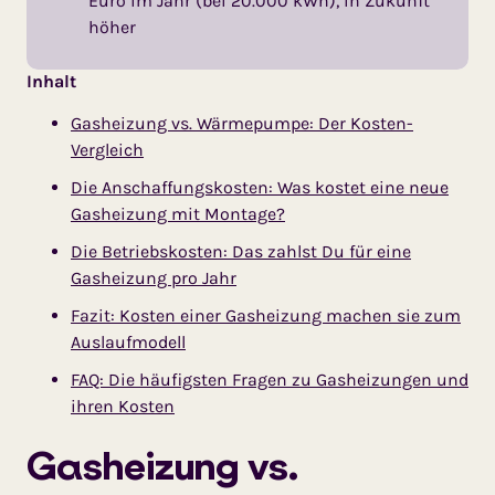
Euro im Jahr (bei 20.000 kWh), in Zukunft
höher
Inhalt
Gasheizung vs. Wärmepumpe: Der Kosten-
Vergleich
Die Anschaffungskosten: Was kostet eine neue
Gasheizung mit Montage?
Die Betriebskosten: Das zahlst Du für eine
Gasheizung pro Jahr
Fazit: Kosten einer Gasheizung machen sie zum
Auslaufmodell
FAQ: Die häufigsten Fragen zu Gasheizungen und
ihren Kosten
Gasheizung vs.