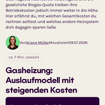
gesetzliche Biogas-Quote treiben ihre
Betriebskosten jedoch immer weiter in die Höhe.
Hier erfährst du, mit welchen Ge­samt­­kosten du
rechnen solltest und welches andere Heizsystem
dich dagegen sparen ließe.
Von
Ariane Müller
Aktualisiert
09.07.2026
ca. 7 Min. Lesezeit
Gasheizung:
Auslaufmodell mit
steigenden Kosten