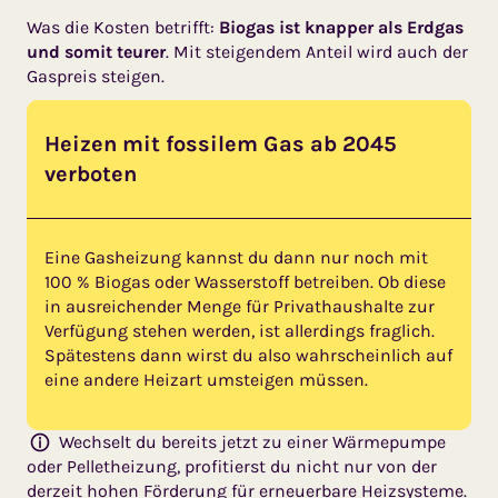
Was die Kosten betrifft:
Biogas ist knapper als Erdgas
und somit teurer
. Mit steigendem Anteil wird auch der
Gaspreis steigen.
Heizen mit fossilem Gas ab 2045
verboten
Eine Gasheizung kannst du dann nur noch mit
100 % Biogas oder Wasserstoff betreiben. Ob diese
in ausreichender Menge für Privathaushalte zur
Verfü­gung stehen werden, ist aller­dings fraglich.
Spätestens dann wirst du also wahrscheinlich auf
eine andere Heizart umsteigen müssen.
Wechselt du bereits jetzt zu einer Wärmepumpe
oder Pelletheizung, profitierst du nicht nur von der
derzeit hohen
Förderung für erneuer­bare Heizsysteme
.