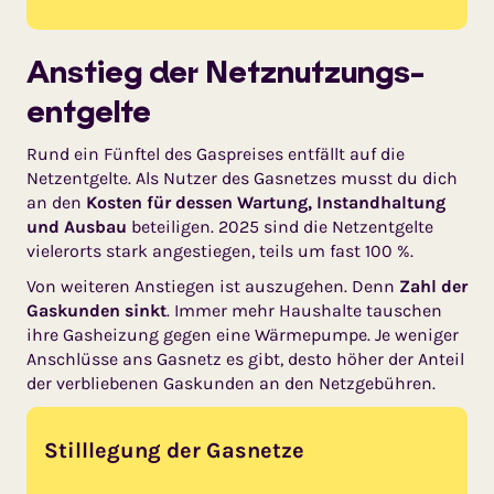
Anstieg der Netz­nutzungs­
ent­gel­te
Rund ein Fünftel des Gaspreises entfällt auf die
Netzentgelte. Als Nutzer des Gasnetzes musst du dich
an den
Kosten für dessen Wartung, Instandhaltung
und Ausbau
beteiligen. 2025 sind die Netzent­gelte
vielerorts stark angestiegen, teils um fast 100 %.
Von weiteren Anstiegen ist auszu­gehen. Denn
Zahl der
Gaskunden sinkt
. Immer mehr Haushalte tauschen
ihre Gasheizung gegen eine Wärmepumpe. Je weniger
Anschlüsse ans Gasnetz es gibt, desto höher der Anteil
der verbliebe­nen Gaskunden an den Netzge­büh­ren.
Stilllegung der Gasnetze