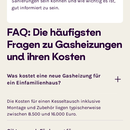
Sanierungen sein können und wie wichtig es ist,
gut informiert zu sein.
FAQ: Die häu­figs­ten
Fra­gen zu Gas­hei­zun­gen
und ihren Kosten
Was kostet eine neue Gasheizung für
ein Einfamilienhaus?
Die Kosten für einen Kesseltausch inklusive
Montage und Zubehör liegen typischerweise
zwischen 8.500 und 16.000 Euro.