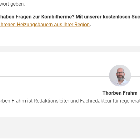
wort geben.
 haben Fragen zur Kombitherme? Mit unserer kostenlosen Such
ahrenen Heizungsbauern aus Ihrer Region
.
Thorben Frahm
rben Frahm ist Redaktionsleiter und Fachredakteur für regenera