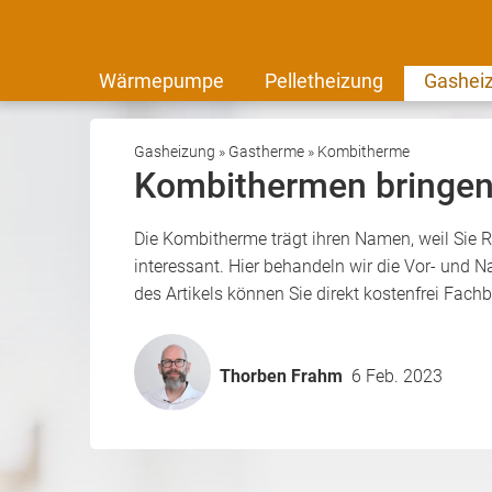
Wärmepumpe
Pelletheizung
Gashei
Gasheizung
»
Gastherme
»
Kombitherme
Kombithermen bringen 
Die Kombitherme trägt ihren Namen, weil Sie 
interessant. Hier behandeln wir die Vor- und 
des Artikels können Sie direkt kostenfrei Fach
Thorben Frahm
6 Feb. 2023