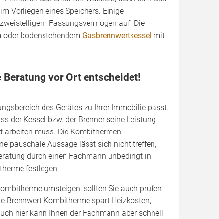
eim Vorliegen eines Speichers. Einige
 zweistelligem Fassungsvermögen auf. Die
m oder bodenstehendem
Gasbrennwertkessel
mit
e Beratung vor Ort entscheidet!
ungsbereich des Gerätes zu Ihrer Immobilie passt.
ss der Kessel bzw. der Brenner seine Leistung
ast arbeiten muss. Die Kombithermen
ine pauschale Aussage lässt sich nicht treffen,
e Beratung durch einen Fachmann unbedingt in
therme festlegen.
Kombitherme umsteigen, sollten Sie auch prüfen
Eine Brennwert Kombitherme spart Heizkosten,
 Auch hier kann Ihnen der Fachmann aber schnell