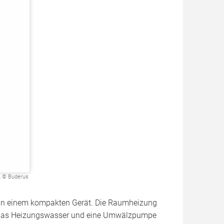
 © Buderus
in einem kompakten Gerät. Die Raumheizung
 das Heizungswasser und eine Umwälz­pumpe