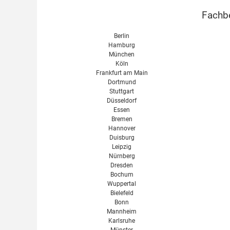
Fachbe
Berlin
Hamburg
München
Köln
Frankfurt am Main
Dortmund
Stuttgart
Düsseldorf
Essen
Bremen
Hannover
Duisburg
Leipzig
Nürnberg
Dresden
Bochum
Wuppertal
Bielefeld
Bonn
Mannheim
Karlsruhe
Münster