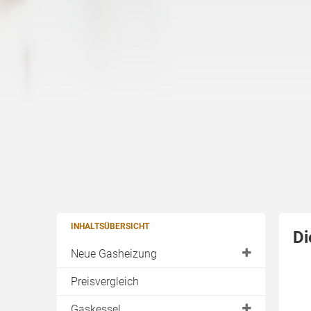
INHALTSÜBERSICHT
Di
Neue Gasheizung
Kaufen
Preisvergleich
Einfamilienhaus
Gaskessel