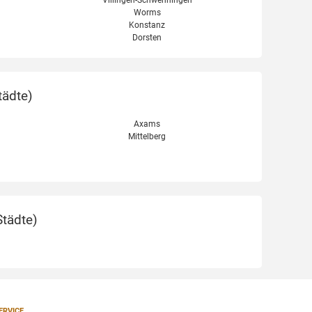
Worms
Konstanz
Dorsten
tädte
)
Axams
Mittelberg
Städte
)
ERVICE