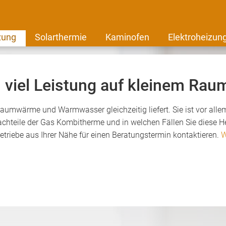
zung
Solarthermie
Kaminofen
Elektroheizun
viel Leistung auf kleinem Rau
Raumwärme und Warmwasser gleichzeitig liefert. Sie ist vor all
Nachteile der Gas Kombitherme und in welchen Fällen Sie diese H
betriebe aus Ihrer Nähe für einen Beratungstermin kontaktieren.
W