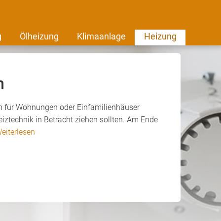
g
Ölheizung
Klimaanlage
Heizung
m
em für Wohnungen oder Einfamilienhäuser
eiztechnik in Betracht ziehen sollten. Am Ende
eiterlesen