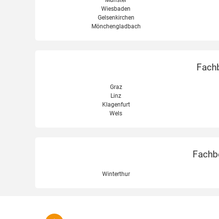
Wiesbaden
Gelsenkirchen
Mönchengladbach
Fachb
Graz
Linz
Klagenfurt
Wels
Fachbe
Winterthur