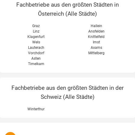
Fachbetriebe aus den größten Städten in
Österreich (
Alle Städte
)
Graz
Hallein
Linz
Ansfelden
Klagenfurt
Knittelfeld
Wels
Imst
Lauterach
Axams
Vorchdorf
Mittelberg
Asten
Timelkam
Fachbetriebe aus den größten Städten in der
Schweiz (
Alle Städte
)
Winterthur