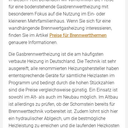
für eine bodenstehende Gasbrennwertheizung mit
besonderem Fokus auf die Nutzung im Ein- oder
kleineren Mehrfamilienhaus. Wenn Sie sich für eine
wandhängende Brennwertgasheizung interessieren,
finden Sie im Artikel
Preise für Brennwertthermen
genauere Informationen.
Die Gasbrennwertheizung ist die am häufigsten
verbaute Heizung in Deutschland. Die Technik ist sehr
ausgereift, alle renommierten Heizungshersteller haben
ententsprechende Geräte für sämtliche Heizlasten im
Programm und bedingt durch die hohen Stückzahlen
sind die Preise vergleichsweise günstig. Ein Einsatz ist
sowohl im Alt- als auch im Neubau möglich. Im Altbau
ist allerdings zu prüfen, ob der Schornstein bereits für
Brennwerttechnik vorbereitet ist. Zudem lohnt sich hier
ein hydraulischer Ablgeich, um die bestmögliche
Heizleistung zu erreichen und die laufenden Heizkosten