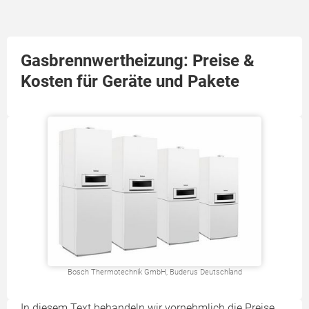
Gasbrennwertheizung: Preise &
Kosten für Geräte und Pakete
Bosch Thermotechnik GmbH, Buderus Deutschland
In diesem Text behandeln wir vornehmlich die Preise