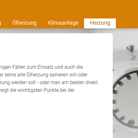
g
Ölheizung
Klimaanlage
Heizung
enigen Fällen zum Einsatz und auch die
 seine alte Ölheizung sanieren will oder
eizung werden soll - oder man am besten direkt
igt die wichtigsten Punkte bei der