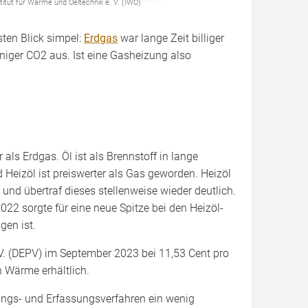
titut für Wärme und Oeltechnik e. V. (IWO)
sten Blick simpel:
Erdgas
war lange Zeit billiger
weniger CO2 aus. Ist eine Gasheizung also
r als Erdgas. Öl ist als Brennstoff in lange
d Heizöl ist preiswerter als Gas geworden. Heizöl
und übertraf dieses stellenweise wieder deutlich.
22 sorgte für eine neue Spitze bei den Heizöl-
gen ist.
V. (DEPV) im September 2023 bei 11,53 Cent pro
h Wärme erhältlich.
ungs- und Erfassungsverfahren ein wenig