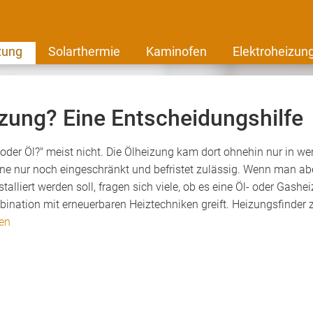
zung
Solarthermie
Kaminofen
Elektroheizun
zung? Eine Entscheidungshilfe
 oder Öl?" meist nicht. Die Ölheizung kam dort ohnehin nur in w
e nur noch eingeschränkt und befristet zulässig. Wenn man aber
alliert werden soll, fragen sich viele, ob es eine Öl- oder Gash
nation mit erneuerbaren Heiztechniken greift. Heizungsfinder ze
sen