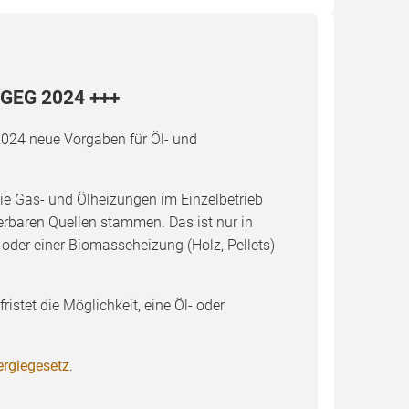
 GEG 2024 +++
2024 neue Vorgaben für Öl- und
ie Gas- und Ölheizungen im Einzelbetrieb
erbaren Quellen stammen. Das ist nur in
der einer Biomasseheizung (Holz, Pellets)
stet die Möglichkeit, eine Öl- oder
rgiegesetz
.