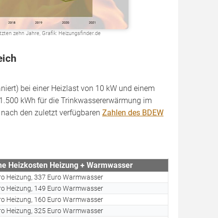
tzten zehn Jahre, Grafik: Heizungsfinder.de
eich
niert) bei einer Heizlast von 10 kW und einem
 1.500 kWh für die Trinkwassererwärmung im
 nach den zuletzt verfügbaren
Zahlen des BDEW
che Heizkosten Heizung + Warmwasser
ro Heizung, 337 Euro Warmwasser
ro Heizung, 149 Euro Warmwasser
ro Heizung, 160 Euro Warmwasser
ro Heizung, 325 Euro Warmwasser