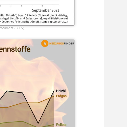
erband e.V. (DEPV)