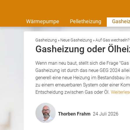
Wärmepumpe
Pelletheizung
Gashei
Gasheizung
»
Neue Gasheizung
»
Auf Gas wechseln?
Gasheizung oder Ölhei
Wenn man neu baut, stellt sich die Frage "Gas
Gasheizung ist durch das neue GEG 2024 allein
generell eine neue Heizung im Bestandsbau inst
zu einem erneuerbaren System oder einer Kombi
Entscheidung zwischen Gas oder Öl.
Weiterle
Thorben Frahm
24 Juli 2026