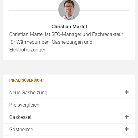
Christian Märtel
Christian Märtel ist SEO-Manager und Fachredakteur
für Wärmepumpen, Gasheizungen und
Elektroheizungen.
INHALTSÜBERSICHT
Neue Gasheizung
Kaufen
Preisvergleich
Einfamilienhaus
Gaskessel
Mehrfamilienhaus
Gasheizungen von Buderus
Gastherme
Brenn- & Heizwert