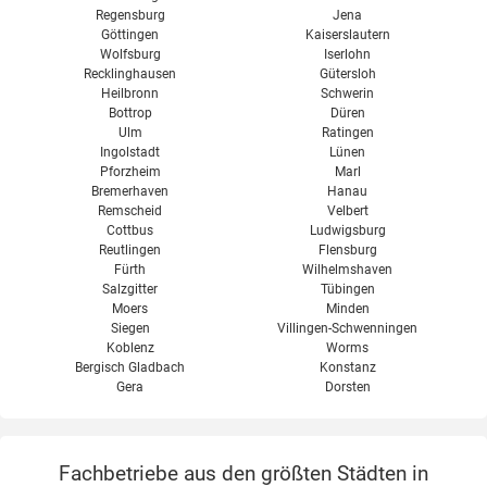
Regensburg
Jena
Göttingen
Kaiserslautern
Wolfsburg
Iserlohn
Recklinghausen
Gütersloh
Heilbronn
Schwerin
Bottrop
Düren
Ulm
Ratingen
Ingolstadt
Lünen
Pforzheim
Marl
Bremerhaven
Hanau
Remscheid
Velbert
Cottbus
Ludwigsburg
Reutlingen
Flensburg
Fürth
Wilhelmshaven
Salzgitter
Tübingen
Moers
Minden
Siegen
Villingen-Schwenningen
Koblenz
Worms
Bergisch Gladbach
Konstanz
Gera
Dorsten
Fachbetriebe aus den größten Städten in