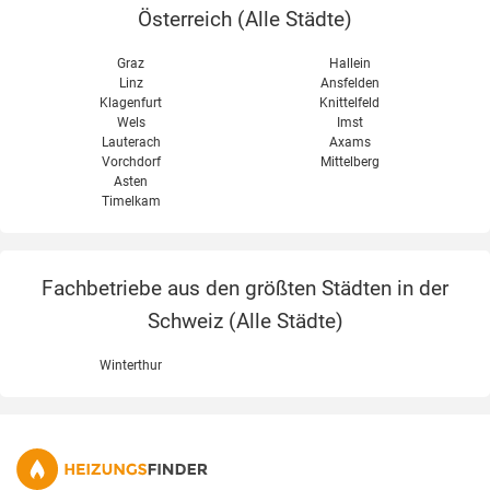
Österreich (
Alle Städte
)
Graz
Hallein
Linz
Ansfelden
Klagenfurt
Knittelfeld
Wels
Imst
Lauterach
Axams
Vorchdorf
Mittelberg
Asten
Timelkam
Fachbetriebe aus den größten Städten in der
Schweiz (
Alle Städte
)
Winterthur